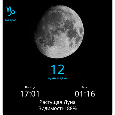
♑
Козерог
12
лунный день
Восход
Закат
17:01
01:16
Растущая Луна
Видимость: 88%