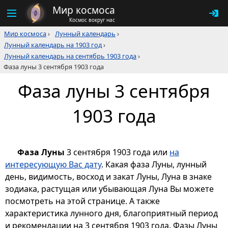
Мир космоса
Космос вокруг нас
Мир космоса
›
Лунный календарь
›
Лунный календарь на 1903 год
›
Лунный календарь на сентябрь 1903 года
›
Фаза луны 3 сентября 1903 года
Фаза луны 3 сентября
1903 года
Фаза Луны
3 сентября 1903 года или
на
интересующую Вас дату
. Какая фаза Луны, лунный
день, видимость, восход и закат Луны, Луна в знаке
зодиака, растущая или убывающая Луна Вы можете
посмотреть на этой странице. А также
характеристика лунного дня, благоприятный период
и рекомендации на 3 сентября 1903 года. Фазы Луны