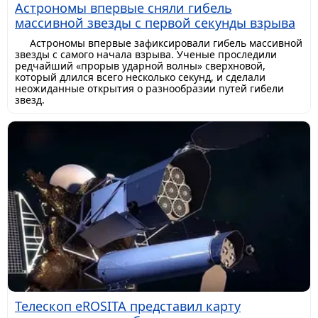
Астрономы впервые сняли гибель
массивной звезды с первой секунды взрыва
Астрономы впервые зафиксировали гибель массивной
звезды с самого начала взрыва. Ученые проследили
редчайший «прорыв ударной волны» сверхновой,
который длился всего несколько секунд, и сделали
неожиданные открытия о разнообразии путей гибели
звезд.
Телескоп eROSITA представил карту