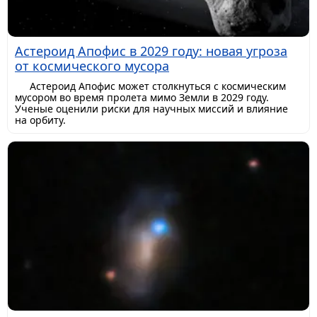
Астероид Апофис в 2029 году: новая угроза
от космического мусора
Астероид Апофис может столкнуться с космическим
мусором во время пролета мимо Земли в 2029 году.
Ученые оценили риски для научных миссий и влияние
на орбиту.