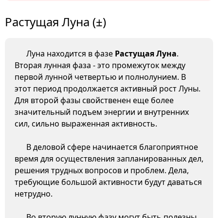
Растущая Луна (±)
Луна находится в фазе
Растущая Луна
.
Вторая лунная фаза - это промежуток между
первой лунной четвертью и полнолунием. В
этот период продолжается активный рост Луны.
Для второй фазы свойственен еще более
значительный подъем энергии и внутренних
сил, сильно выраженная активность.
В деловой сфере начинается благоприятное
время для осуществления запланированных дел,
решения трудных вопросов и проблем. Дела,
требующие большой активности будут даваться
нетрудно.
Во вторую лунную фазу могут быть полезны