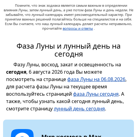
Помните, что знак зодиака является самым важным в определении
влияния Луны, затем лунный день, а уже потом фаза Луны и день недели. Не
забывайте, что лунный календарь имеет рекомендательный характер. При
принятии важных решений полагайтесь больше на специалистов и на себя.
Если Вы считаете, что наш лунный календарь делает расчеты неправильно,
прочитайте
вопросы и ответы
.
Фаза Луны и лунный день на
сегодня
Фазу Луны, восход, закат и освещенность на
сегодня
, 6 августа 2026 года Вы можете
посмотреть на странице
фаза Луны на 06.08.2026
,
для расчета фазы Луны на текущее время
воспользуйтесь страницей
фаза Луны сегодня
. А
также, чтобы узнать какой сегодня лунный день,
смотрите страницу
лунный день сегодня
.
Мир космоса в Max.