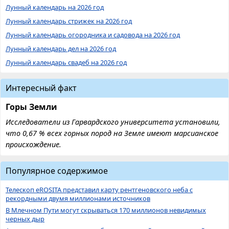
Лунный календарь на 2026 год
Лунный календарь стрижек на 2026 год
Лунный календарь огородника и садовода на 2026 год
Лунный календарь дел на 2026 год
Лунный календарь свадеб на 2026 год
Интересный факт
Горы Земли
Исследователи из Гарвардского университета установили,
что 0,67 % всех горных пород на Земле имеют марсианское
происхождение.
Популярное содержимое
Телескоп eROSITA представил карту рентгеновского неба с
рекордными двумя миллионами источников
В Млечном Пути могут скрываться 170 миллионов невидимых
черных дыр