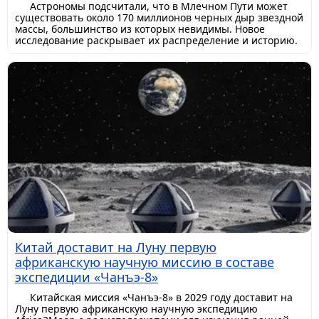
Астрономы подсчитали, что в Млечном Пути может
существовать около 170 миллионов черных дыр звездной
массы, большинство из которых невидимы. Новое
исследование раскрывает их распределение и историю.
Китай доставит на Луну первую
африканскую научную миссию в составе
экспедиции «Чанъэ-8»
Китайская миссия «Чанъэ-8» в 2029 году доставит на
Луну первую африканскую научную экспедицию