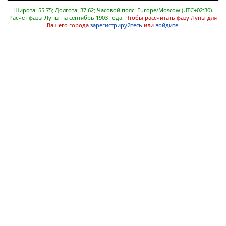
Широта: 55.75; Долгота: 37.62; Часовой пояс: Europe/Moscow (UTC+02:30).
Расчет фазы Луны на сентябрь 1903 года.
Чтобы рассчитать фазу Луны для
Вашего города
зарегистрируйтесь
или
войдите
.