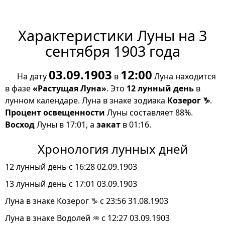
Характеристики Луны на 3
сентября 1903 года
03.09.1903
12:00
На дату
в
Луна находится
в фазе
«Растущая Луна»
. Это
12 лунный день
в
лунном календаре. Луна в знаке зодиака
Козерог ♑
.
Процент освещенности
Луны составляет 88%.
Восход
Луны в 17:01, а
закат
в 01:16.
Хронология лунных дней
12 лунный день с 16:28 02.09.1903
13 лунный день с 17:01 03.09.1903
Луна в знаке Козерог ♑ с 23:56 31.08.1903
Луна в знаке Водолей ♒ с 12:27 03.09.1903