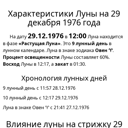
Характеристики Луны на 29
декабря 1976 года
29.12.1976
12:00
На дату
в
Луна находится
в фазе
«Растущая Луна»
. Это
9 лунный день
в
лунном календаре. Луна в знаке зодиака
Овен ♈
.
Процент освещенности
Луны составляет 60%.
Восход
Луны в 12:17, а
закат
в 01:30.
Хронология лунных дней
9 лунный день с 11:57 28.12.1976
10 лунный день с 12:17 29.12.1976
Луна в знаке Овен ♈ с 21:41 27.12.1976
Влияние луны на стрижку 29