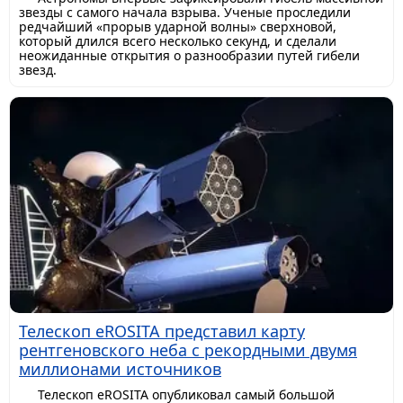
звезды с самого начала взрыва. Ученые проследили
редчайший «прорыв ударной волны» сверхновой,
который длился всего несколько секунд, и сделали
неожиданные открытия о разнообразии путей гибели
звезд.
Телескоп eROSITA представил карту
рентгеновского неба с рекордными двумя
миллионами источников
Телескоп eROSITA опубликовал самый большой