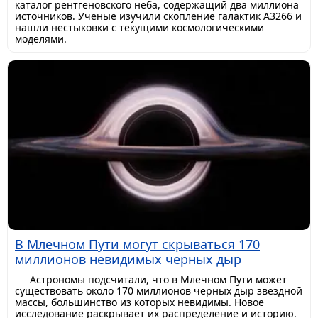
каталог рентгеновского неба, содержащий два миллиона
источников. Ученые изучили скопление галактик A3266 и
нашли нестыковки с текущими космологическими
моделями.
В Млечном Пути могут скрываться 170
миллионов невидимых черных дыр
Астрономы подсчитали, что в Млечном Пути может
существовать около 170 миллионов черных дыр звездной
массы, большинство из которых невидимы. Новое
исследование раскрывает их распределение и историю.