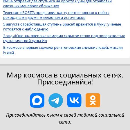
NASA отправит два спутника на орбиту Луны для отработки
сложных маневров сближения
Телескоп eROSITA представил карту рентгеновского неба с
рекордными двумя миллионами источников
5 августа отработавшая ступень SpaceX врежется в Луну: учёные
готовятся к наблюдению
Зонд «Юнона» впервые измерил скрытое тепло под поверхностью
вулканической луны Ио
В космосе впервые сделали рентгеновские снимки людей: миссия
Fram2
Мир космоса в социальных сетях.
Присоединяйся!
Присоединяйтесь к нам в своей любимой социальной
сети.