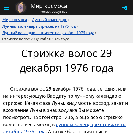
Мир космоса
Космос вокруг нас
Мир космоса
›
Лунный календарь
›
Лунный календарь стрижек на 1976 год
›
Лунный календарь стрижек на декабрь 1976 года
›
Стрижка волос 29 декабря 1976 года
Стрижка волос 29
декабря 1976 года
Стрижка волос 29 декабря 1976 года, сегодня, или
на интересующую Вас дату по лунному календарю
стрижек. Какая фаза Луны, видимость восход, закат и
вхождение Луны в знак зодиака Вы можете
посмотреть на этой странице, а еще все о стрижке
волос на весь месяц в
лунном календаре стрижки на
декабрь 1976 года
. А также благоприятные и