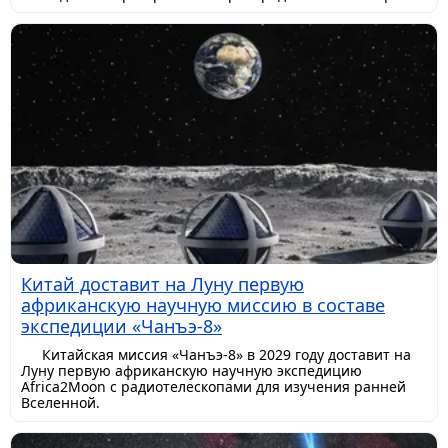
Китай доставит на Луну первую
африканскую научную миссию в составе
экспедиции «Чанъэ-8»
Китайская миссия «Чанъэ-8» в 2029 году доставит на
Луну первую африканскую научную экспедицию
Africa2Moon с радиотелескопами для изучения ранней
Вселенной.