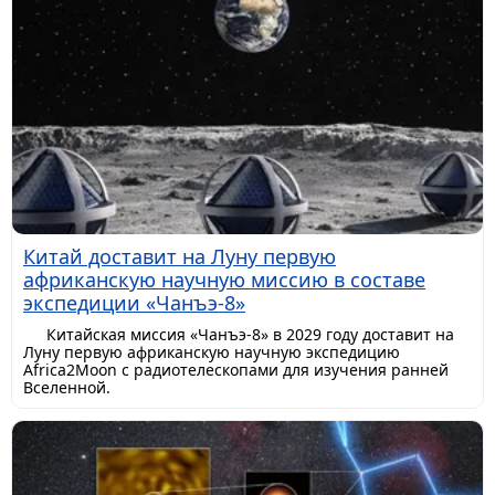
Китай доставит на Луну первую
африканскую научную миссию в составе
экспедиции «Чанъэ-8»
Китайская миссия «Чанъэ-8» в 2029 году доставит на
Луну первую африканскую научную экспедицию
Africa2Moon с радиотелескопами для изучения ранней
Вселенной.