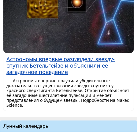
Астрономы впервые разглядели звезду-
спутник Бетельгейзе и объяснили её
загадочное поведение
Астрономы впервые получили убедительные
доказательства существования звезды-спутника у
красного сверхгиганта Бетельгейзе. Открытие объясняет
её загадочные шестилетние пульсации и меняет
представления о будущем звезды. Подробности на Naked
Science.
Лунный календарь