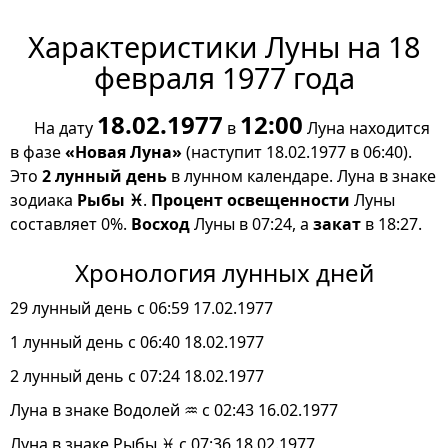
Характеристики Луны на 18
февраля 1977 года
18.02.1977
12:00
На дату
в
Луна находится
в фазе
«Новая Луна»
(наступит 18.02.1977 в 06:40).
Это
2 лунный день
в лунном календаре. Луна в знаке
зодиака
Рыбы ♓
.
Процент освещенности
Луны
составляет 0%.
Восход
Луны в 07:24, а
закат
в 18:27.
Хронология лунных дней
29 лунный день с 06:59 17.02.1977
1 лунный день с 06:40 18.02.1977
2 лунный день с 07:24 18.02.1977
Луна в знаке Водолей ♒ с 02:43 16.02.1977
Луна в знаке Рыбы ♓ с 07:36 18.02.1977