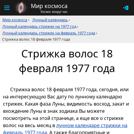
Мир космоса
Космос вокруг нас
Мир космоса
›
Лунный календарь
›
Лунный календарь стрижек на 1977 год
›
Лунный календарь стрижек на февраль 1977 года
›
Стрижка волос 18 февраля 1977 года
Стрижка волос 18
февраля 1977 года
Стрижка волос 18 февраля 1977 года, сегодня, или
на интересующую Вас дату по лунному календарю
стрижек. Какая фаза Луны, видимость восход, закат и
вхождение Луны в знак зодиака Вы можете
посмотреть на этой странице, а еще все о стрижке
волос на весь месяц в
лунном календаре стрижки на
февраль 1977 года
. А также благоприятные и