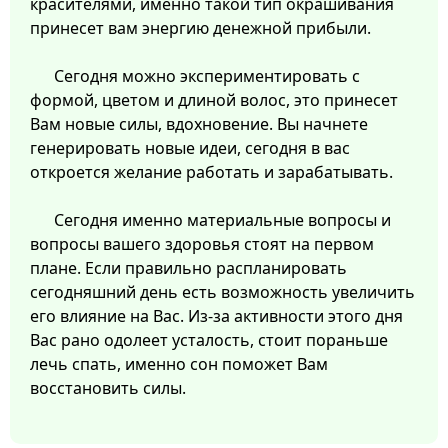
красителями, именно такой тип окрашивания
принесет вам энергию денежной прибыли.
Сегодня можно экспериментировать с
формой, цветом и длиной волос, это принесет
Вам новые силы, вдохновение. Вы начнете
генерировать новые идеи, сегодня в вас
откроется желание работать и зарабатывать.
Сегодня именно материальные вопросы и
вопросы вашего здоровья стоят на первом
плане. Если правильно распланировать
сегодняшний день есть возможность увеличить
его влияние на Вас. Из-за активности этого дня
Вас рано одолеет усталость, стоит пораньше
лечь спать, именно сон поможет Вам
восстановить силы.