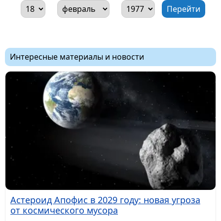
Интересные материалы и новости
Астероид Апофис в 2029 году: новая угроза
от космического мусора