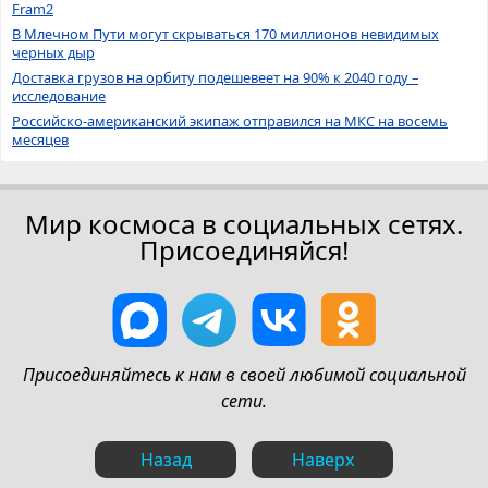
Fram2
В Млечном Пути могут скрываться 170 миллионов невидимых
черных дыр
Доставка грузов на орбиту подешевеет на 90% к 2040 году –
исследование
Российско-американский экипаж отправился на МКС на восемь
месяцев
Мир космоса в социальных сетях.
Присоединяйся!
Присоединяйтесь к нам в своей любимой социальной
сети.
Назад
Наверх