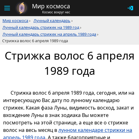
Мир космоса
Космос вокруг нас
Мир космоса
›
Лунный календарь
›
Лунный календарь стрижек на 1989 год
›
Лунный календарь стрижек на апрель 1989 года
›
Стрижка волос 6 апреля 1989 года
Стрижка волос 6 апреля
1989 года
Стрижка волос 6 апреля 1989 года, сегодня, или на
интересующую Вас дату по лунному календарю
стрижек. Какая фаза Луны, видимость восход, закат и
вхождение Луны в знак зодиака Вы можете
посмотреть на этой странице, а еще все о стрижке
волос на весь месяц в
лунном календаре стрижки на
апрель 1989 года
. А также благоприятные и