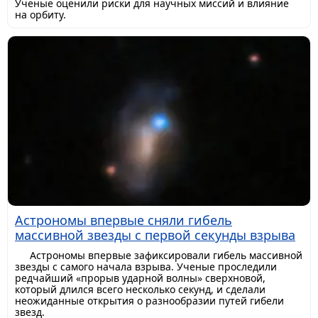
Ученые оценили риски для научных миссий и влияние
на орбиту.
Астрономы впервые сняли гибель
массивной звезды с первой секунды взрыва
Астрономы впервые зафиксировали гибель массивной
звезды с самого начала взрыва. Ученые проследили
редчайший «прорыв ударной волны» сверхновой,
который длился всего несколько секунд, и сделали
неожиданные открытия о разнообразии путей гибели
звезд.