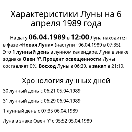
Характеристики Луны на 6
апреля 1989 года
06.04.1989
12:00
На дату
в
Луна находится
в фазе
«Новая Луна»
(наступит 06.04.1989 в 07:35).
Это
1 лунный день
в лунном календаре. Луна в знаке
зодиака
Овен ♈
.
Процент освещенности
Луны
составляет 0%.
Восход
Луны в 06:29, а
закат
в 21:19.
Хронология лунных дней
30 лунный день с 06:21 05.04.1989
31 лунный день с 06:29 06.04.1989
1 лунный день с 07:35 06.04.1989
Луна в знаке Овен ♈ с 05:52 05.04.1989