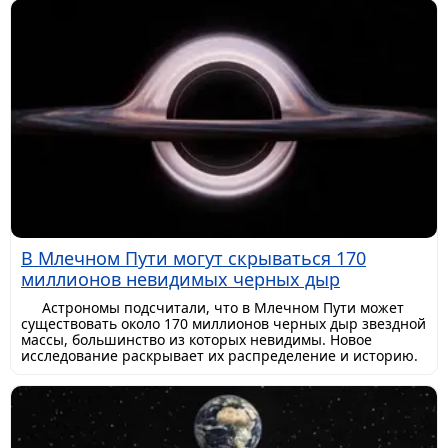
В Млечном Пути могут скрываться 170
миллионов невидимых черных дыр
Астрономы подсчитали, что в Млечном Пути может
существовать около 170 миллионов черных дыр звездной
массы, большинство из которых невидимы. Новое
исследование раскрывает их распределение и историю.