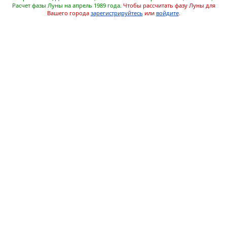
Расчет фазы Луны на апрель 1989 года.
Чтобы рассчитать фазу Луны для
Вашего города
зарегистрируйтесь
или
войдите
.