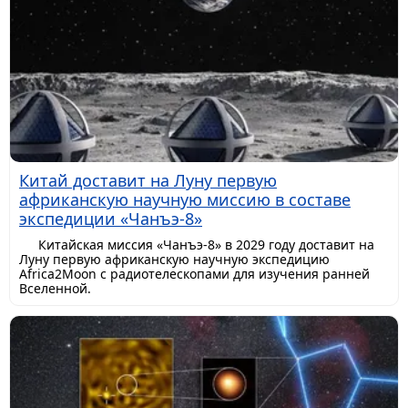
Китай доставит на Луну первую
африканскую научную миссию в составе
экспедиции «Чанъэ-8»
Китайская миссия «Чанъэ-8» в 2029 году доставит на
Луну первую африканскую научную экспедицию
Africa2Moon с радиотелескопами для изучения ранней
Вселенной.