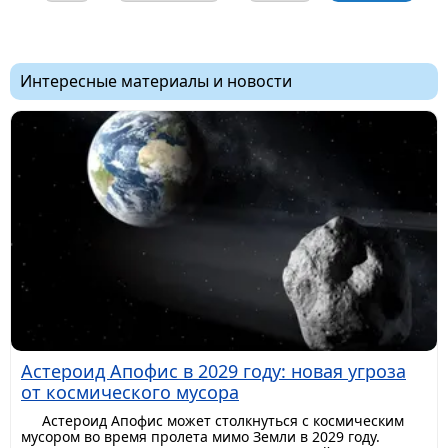
Интересные материалы и новости
Астероид Апофис в 2029 году: новая угроза
от космического мусора
Астероид Апофис может столкнуться с космическим
мусором во время пролета мимо Земли в 2029 году.