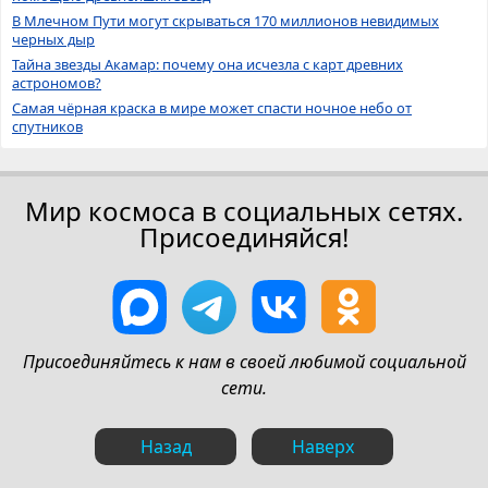
В Млечном Пути могут скрываться 170 миллионов невидимых
черных дыр
Тайна звезды Акамар: почему она исчезла с карт древних
астрономов?
Самая чёрная краска в мире может спасти ночное небо от
спутников
Мир космоса в социальных сетях.
Присоединяйся!
Присоединяйтесь к нам в своей любимой социальной
сети.
Назад
Наверх