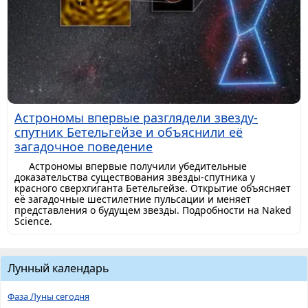
Астрономы впервые разглядели звезду-
спутник Бетельгейзе и объяснили её
загадочное поведение
Астрономы впервые получили убедительные
доказательства существования звезды-спутника у
красного сверхгиганта Бетельгейзе. Открытие объясняет
её загадочные шестилетние пульсации и меняет
представления о будущем звезды. Подробности на Naked
Science.
Лунный календарь
Фаза Луны сегодня