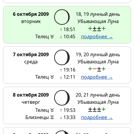
6 октября 2009
18, 19 лунный день
вторник
Убывающая Луна
+
±
±
+
↑ 18:51
Телец ♉
↓ 10:45
подробнее →
7 октября 2009
19, 20 лунный день
среда
Убывающая Луна
+
−
±
+
↑ 19:16
Телец ♉
↓ 12:11
подробнее →
8 октября 2009
20, 21 лунный день
четверг
Убывающая Луна
±
±
±
+
Телец ♉
↑ 19:53
Близнецы ♊
↓ 13:33
подробнее →