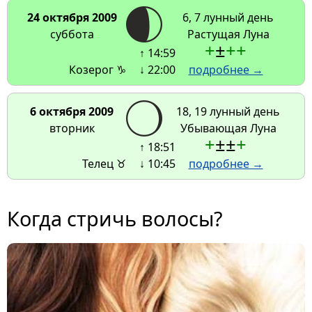
24 октября 2009
6, 7 лунный день
суббота
Растущая Луна
+
±
+
+
↑ 14:59
Козерог ♑
↓ 22:00
подробнее →
6 октября 2009
18, 19 лунный день
вторник
Убывающая Луна
+
±
±
+
↑ 18:51
Телец ♉
↓ 10:45
подробнее →
Когда стричь волосы?