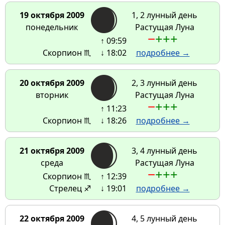
19 октября 2009
1, 2 лунный день
понедельник
Растущая Луна
−
+
+
+
↑ 09:59
Скорпион ♏
↓ 18:02
подробнее →
20 октября 2009
2, 3 лунный день
вторник
Растущая Луна
−
+
+
+
↑ 11:23
Скорпион ♏
↓ 18:26
подробнее →
21 октября 2009
3, 4 лунный день
среда
Растущая Луна
−
+
+
+
Скорпион ♏
↑ 12:39
Стрелец ♐
↓ 19:01
подробнее →
22 октября 2009
4, 5 лунный день