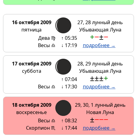
16 октября 2009
27, 28 лунный день
пятница
Убывающая Луна
+
−
±
−
Дева ♍
↑ 05:35
Весы ♎
↓ 17:19
подробнее →
17 октября 2009
28, 29 лунный день
суббота
Убывающая Луна
±
±
±
+
↑ 07:04
Весы ♎
↓ 17:30
подробнее →
18 октября 2009
29, 30, 1 лунный день
воскресенье
Новая Луна
±
−
−
−
Весы ♎
↑ 08:32
Скорпион ♏
↓ 17:44
подробнее →