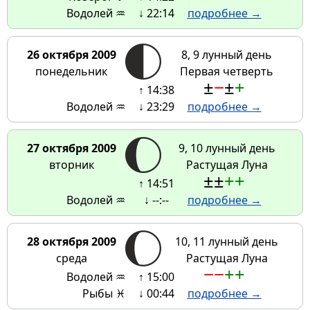
Водолей ♒
↓ 22:14
подробнее →
26 октября 2009
8, 9 лунный день
понедельник
Первая четверть
±
−
±
+
↑ 14:38
Водолей ♒
↓ 23:29
подробнее →
27 октября 2009
9, 10 лунный день
вторник
Растущая Луна
±
±
+
+
↑ 14:51
Водолей ♒
↓ --:--
подробнее →
28 октября 2009
10, 11 лунный день
среда
Растущая Луна
−
−
+
+
Водолей ♒
↑ 15:00
Рыбы ♓
↓ 00:44
подробнее →