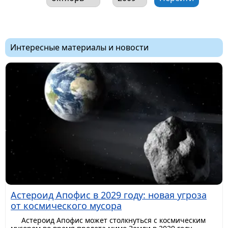
Интересные материалы и новости
Астероид Апофис в 2029 году: новая угроза
от космического мусора
Астероид Апофис может столкнуться с космическим