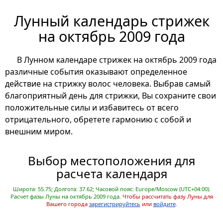
Лунный календарь стрижек
на октябрь 2009 года
В Лунном календаре стрижек на октябрь 2009 года
различные события оказывают определенное
действие на стрижку волос человека. Выбрав самый
благоприятный день для стрижки, Вы сохраните свои
положительные силы и избавитесь от всего
отрицательного, обретете гармонию с собой и
внешним миром.
Выбор местоположения для
расчета календаря
Широта: 55.75; Долгота: 37.62; Часовой пояс: Europe/Moscow (UTC+04:00).
Расчет фазы Луны на октябрь 2009 года.
Чтобы рассчитать фазу Луны для
Вашего города
зарегистрируйтесь
или
войдите
.