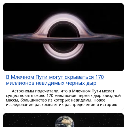
В Млечном Пути могут скрываться 170
миллионов невидимых черных дыр
Астрономы подсчитали, что в Млечном Пути может
существовать около 170 миллионов черных дыр звездной
массы, большинство из которых невидимы. Новое
исследование раскрывает их распределение и историю.