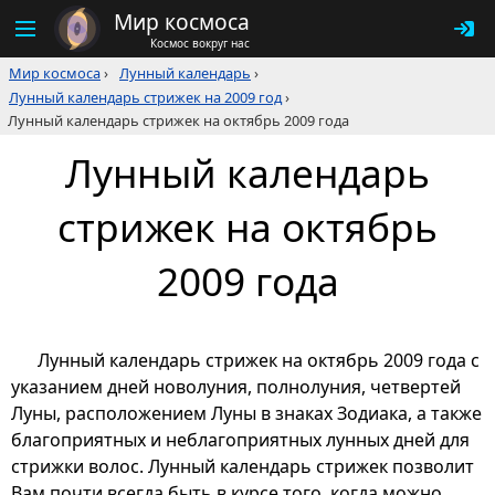
Мир космоса
Космос вокруг нас
Мир космоса
›
Лунный календарь
›
Лунный календарь стрижек на 2009 год
›
Лунный календарь стрижек на октябрь 2009 года
Лунный календарь
стрижек на октябрь
2009 года
Лунный календарь стрижек на октябрь 2009 года с
указанием дней новолуния, полнолуния, четвертей
Луны, расположением Луны в знаках Зодиака, а также
благоприятных и неблагоприятных лунных дней для
стрижки волос. Лунный календарь стрижек позволит
Вам почти всегда быть в курсе того, когда можно