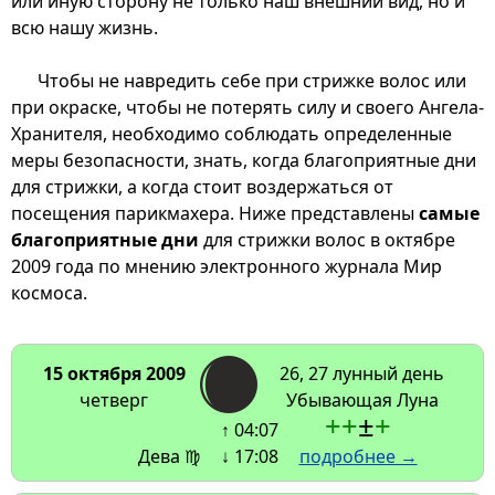
или иную сторону не только наш внешний вид, но и
всю нашу жизнь.
Чтобы не навредить себе при стрижке волос или
при окраске, чтобы не потерять силу и своего Ангела-
Хранителя, необходимо соблюдать определенные
меры безопасности, знать, когда благоприятные дни
для стрижки, а когда стоит воздержаться от
посещения парикмахера. Ниже представлены
самые
благоприятные дни
для стрижки волос в октябре
2009 года по мнению электронного журнала Мир
космоса.
15 октября 2009
26, 27 лунный день
четверг
Убывающая Луна
+
+
±
+
↑ 04:07
Дева ♍
↓ 17:08
подробнее →