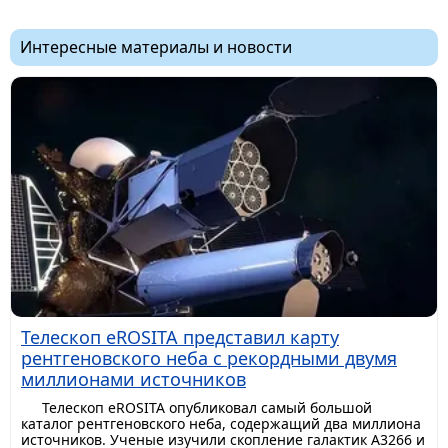
Интересные материалы и новости
Телескоп eROSITA представил карту
рентгеновского неба с рекордными двумя
миллионами источников
Телескоп eROSITA опубликовал самый большой
каталог рентгеновского неба, содержащий два миллиона
источников. Ученые изучили скопление галактик A3266 и