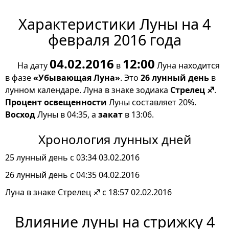
Характеристики Луны на 4
февраля 2016 года
04.02.2016
12:00
На дату
в
Луна находится
в фазе
«Убывающая Луна»
. Это
26 лунный день
в
лунном календаре. Луна в знаке зодиака
Стрелец ♐
.
Процент освещенности
Луны составляет 20%.
Восход
Луны в 04:35, а
закат
в 13:06.
Хронология лунных дней
25 лунный день с 03:34 03.02.2016
26 лунный день с 04:35 04.02.2016
Луна в знаке Стрелец ♐ с 18:57 02.02.2016
Влияние луны на стрижку 4