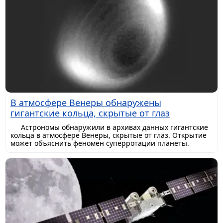
В атмосфере Венеры обнаружены
гигантские кольца, скрытые от глаз
Астрономы обнаружили в архивах данных гигантские
кольца в атмосфере Венеры, скрытые от глаз. Открытие
может объяснить феномен суперротации планеты.