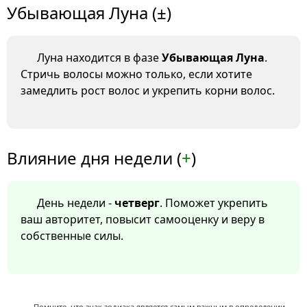
Убывающая Луна (±)
Луна находится в фазе
Убывающая Луна
.
Стричь волосы можно только, если хотите
замедлить рост волос и укрепить корни волос.
Влияние дня недели (
+
)
День недели -
четверг
. Поможет укрепить
ваш авторитет, повысит самооценку и веру в
собственные силы.
Помните, что знак зодиака является самым важным в определении