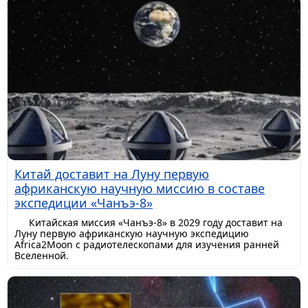
Китай доставит на Луну первую
африканскую научную миссию в составе
экспедиции «Чанъэ-8»
Китайская миссия «Чанъэ-8» в 2029 году доставит на
Луну первую африканскую научную экспедицию
Africa2Moon с радиотелескопами для изучения ранней
Вселенной.