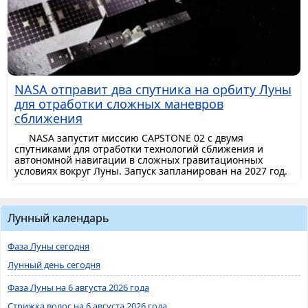
NASA отправит два спутника на орбиту Луны
для отработки сложных маневров
сближения
NASA запустит миссию CAPSTONE 02 с двумя
спутниками для отработки технологий сближения и
автономной навигации в сложных гравитационных
условиях вокруг Луны. Запуск запланирован на 2027 год.
Лунный календарь
Фаза Луны сегодня
Лунный день сегодня
Фаза Луны на 6 августа 2026 года
Стрижка волос на 6 августа 2026 года