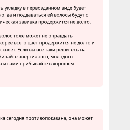
ь укладку в первозданном виде будет
о, да и поддаваться ей волосы будут с
ическая завивка продержится не долго.
волос тоже может не оправдать
корее всего цвет продержится не долго и
скнеет. Если вы все таки решитесь на
бирайте энергичного, молодого
а и сами прибывайте в хорошем
.
жка сегодня противопоказана, она может