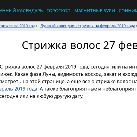
УННЫЙ КАЛЕНДАРЬ
ГОРОСКОП
МАГНИТНЫЕ БУРИ
СОННИ
рижек на 2019 год
›
Лунный календарь стрижек на февраль 2019 года
Стрижка волос 27 фев
Стрижка волос 27 февраля 2019 года, сегодня, или на 
рижек. Какая фаза Луны, видимость восход, закат и вхож
смотреть на этой странице, а еще все о стрижке волос н
враль 2019 года
. А также благоприятные и неблагоприя
сегодня или на любую другую дату.