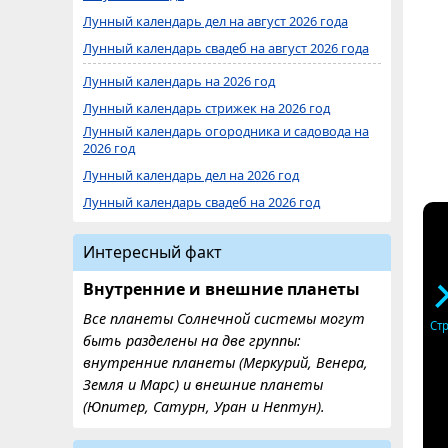
Лунный календарь дел на август 2026 года
Лунный календарь свадеб на август 2026 года
Лунный календарь на 2026 год
Лунный календарь стрижек на 2026 год
Лунный календарь огородника и садовода на
2026 год
Лунный календарь дел на 2026 год
Лунный календарь свадеб на 2026 год
Интересный факт
Внутренние и внешние планеты
Все планеты Солнечной системы могут
Ст
быть разделены на две группы:
внутренние планеты (Меркурий, Венера,
Земля и Марс) и внешние планеты
(Юпитер, Сатурн, Уран и Нептун).