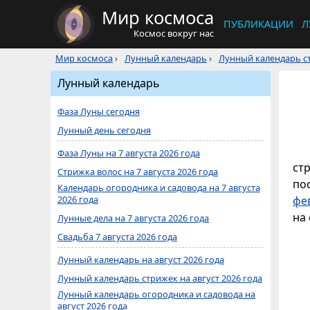
Мир космоса
ПУБЛИКАЦИИ
Л
Космос вокруг нас
Мир космоса
›
Лунный календарь
›
Лунный календарь ст
Лунный календарь
Фаза Луны сегодня
Лунный день сегодня
Фаза Луны на 7 августа 2026 года
ст
Стрижка волос на 7 августа 2026 года
по
Календарь огородника и садовода на 7 августа
2026 года
фе
на 
Лунные дела на 7 августа 2026 года
Свадьба 7 августа 2026 года
Лунный календарь на август 2026 года
Лунный календарь стрижек на август 2026 года
Лунный календарь огородника и садовода на
август 2026 года