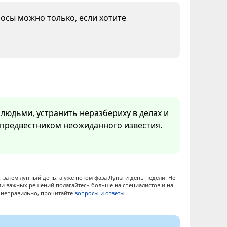
лосы можно только, если хотите
людьми, устранить неразбериху в делах и
я предвестником неожиданного известия.
 затем лунный день, а уже потом фаза Луны и день недели. Не
ии важных решений полагайтесь больше на специалистов и на
ы неправильно, прочитайте
вопросы и ответы
.