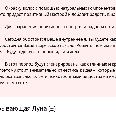
Окраску волос с помощью натуральных компонентов с
это придаст позитивный настрой и добавит радость в В
Для сохранения позитивного настроя и радости стоит
Сегодня обострится Ваше внутреннее я, вы будете ка
обострится Ваше творческое начало. Решить, чем именн
Вас будут одолевать новые идеи и дела.
В этот период будут сгенерированы как отличные и к
поэтому стоит внимательно отнестись к идеям, которые 
увлекаться алкоголем и психотропными веществами имен
лучшем свете.
бывающая Луна (±)