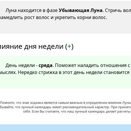
Луна находится в фазе
Убывающая Луна
. Стричь во
замедлить рост волос и укрепить корни волос.
лияние дня недели (
+
)
День недели -
среда
. Поможет наладить отношения с 
мыслях. Нередко стрижка в этот день недели становитс
Помните, что знак зодиака является самым важным в определении влияния Луны,
абывайте, что лунный календарь имеет рекомендательный характер. При принят
себя. Если Вы считаете, что наш лунный календарь делает расчет