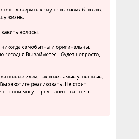
тоит доверить кому то из своих близких,
ашу жизнь.
 завить волосы.
к никогда самобытны и оригинальны,
о сегодня Вы займетесь будет непросто,
реативные идеи, так и не самые успешные,
Вы захотите реализовать. Не стоит
но они могут представить вас не в