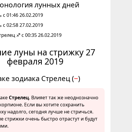
онология лунных дней
 с 01:46 26.02.2019
 с 02:58 27.02.2019
трелец ♐ с 00:35 26.02.2019
ие луны на стрижку 27
февраля 2019
аке зодиака Стрелец (
−
)
наке
Стрелец
. Влияет так же неоднозначно
Скорпионе. Если вы хотите сохранить
ку надолго, сегодня лучше не стричься.
е стрижки очень быстро отрастут и будут
ми.