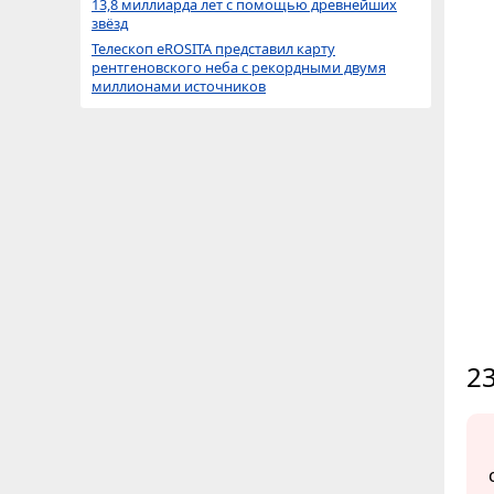
13,8 миллиарда лет с помощью древнейших
звёзд
Телескоп eROSITA представил карту
рентгеновского неба с рекордными двумя
миллионами источников
23