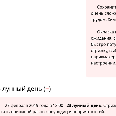
Сохранит
очень сложн
трудом. Хим
Окраска 
ожидания, с
быстро поту
стрижку, вы
парикмахер
настроении
 лунный день (
−
)
27 февраля 2019 года в 12:00 -
23 лунный день
. Стри
стать причиной разных неурядиц и неприятностей.