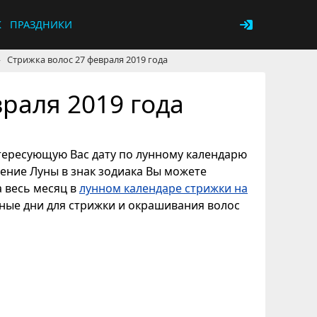
К
ПРАЗДНИКИ
›
Стрижка волос 27 февраля 2019 года
раля 2019 года
интересующую Вас дату по лунному календарю
дение Луны в знак зодиака Вы можете
а весь месяц в
лунном календаре стрижки на
тные дни для стрижки и окрашивания волос