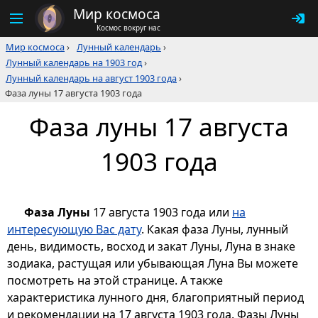
Мир космоса
Космос вокруг нас
Мир космоса
›
Лунный календарь
›
Лунный календарь на 1903 год
›
Лунный календарь на август 1903 года
›
Фаза луны 17 августа 1903 года
Фаза луны 17 августа
1903 года
Фаза Луны
17 августа 1903 года или
на
интересующую Вас дату
. Какая фаза Луны, лунный
день, видимость, восход и закат Луны, Луна в знаке
зодиака, растущая или убывающая Луна Вы можете
посмотреть на этой странице. А также
характеристика лунного дня, благоприятный период
и рекомендации на 17 августа 1903 года. Фазы Луны