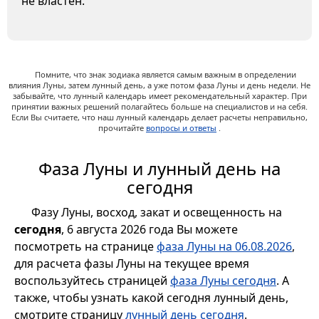
не властен.
Помните, что знак зодиака является самым важным в определении
влияния Луны, затем лунный день, а уже потом фаза Луны и день недели. Не
забывайте, что лунный календарь имеет рекомендательный характер. При
принятии важных решений полагайтесь больше на специалистов и на себя.
Если Вы считаете, что наш лунный календарь делает расчеты неправильно,
прочитайте
вопросы и ответы
.
Фаза Луны и лунный день на
сегодня
Фазу Луны, восход, закат и освещенность на
сегодня
, 6 августа 2026 года Вы можете
посмотреть на странице
фаза Луны на 06.08.2026
,
для расчета фазы Луны на текущее время
воспользуйтесь страницей
фаза Луны сегодня
. А
также, чтобы узнать какой сегодня лунный день,
смотрите страницу
лунный день сегодня
.