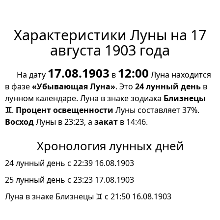
Характеристики Луны на 17
августа 1903 года
17.08.1903
12:00
На дату
в
Луна находится
в фазе
«Убывающая Луна»
. Это
24 лунный день
в
лунном календаре. Луна в знаке зодиака
Близнецы
♊
.
Процент освещенности
Луны составляет 37%.
Восход
Луны в 23:23, а
закат
в 14:46.
Хронология лунных дней
24 лунный день с 22:39 16.08.1903
25 лунный день с 23:23 17.08.1903
Луна в знаке Близнецы ♊ с 21:50 16.08.1903