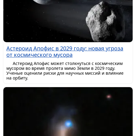
Астероид Апофис в 2029 году: новая угроза
от космического мусора
Астероид Апофис может столкнуться с космическим
мусором во время пролета мимо Земли в 2029 году.
Ученые оценили риски для научных миссий и влияние
на орбиту.