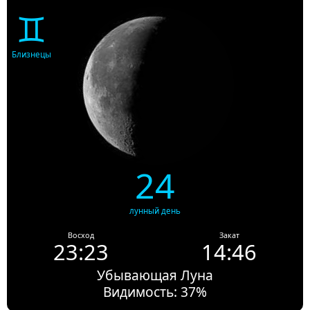
♊
Близнецы
24
лунный день
Восход
Закат
23:23
14:46
Убывающая Луна
Видимость: 37%