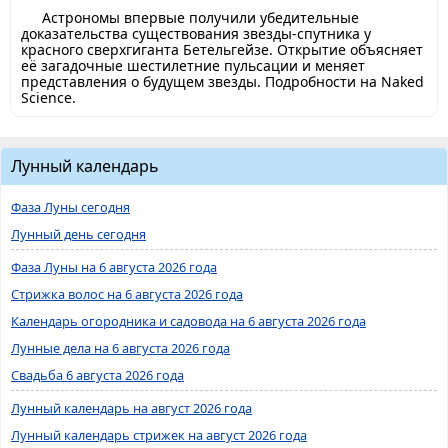
Астрономы впервые получили убедительные
доказательства существования звезды-спутника у
красного сверхгиганта Бетельгейзе. Открытие объясняет
её загадочные шестилетние пульсации и меняет
представления о будущем звезды. Подробности на Naked
Science.
Лунный календарь
Фаза Луны сегодня
Лунный день сегодня
Фаза Луны на 6 августа 2026 года
Стрижка волос на 6 августа 2026 года
Календарь огородника и садовода на 6 августа 2026 года
Лунные дела на 6 августа 2026 года
Свадьба 6 августа 2026 года
Лунный календарь на август 2026 года
Лунный календарь стрижек на август 2026 года