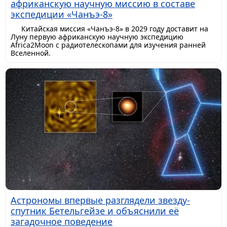
африканскую научную миссию в составе
экспедиции «Чанъэ-8»
Китайская миссия «Чанъэ-8» в 2029 году доставит на
Луну первую африканскую научную экспедицию
Africa2Moon с радиотелескопами для изучения ранней
Вселенной.
Астрономы впервые разглядели звезду-
спутник Бетельгейзе и объяснили её
загадочное поведение