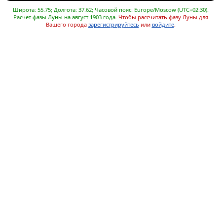
Широта: 55.75; Долгота: 37.62; Часовой пояс: Europe/Moscow (UTC+02:30).
Расчет фазы Луны на август 1903 года.
Чтобы рассчитать фазу Луны для
Вашего города
зарегистрируйтесь
или
войдите
.