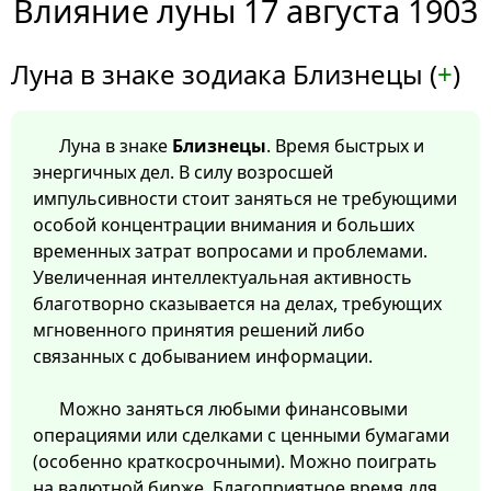
Влияние луны 17 августа 1903
Луна в знаке зодиака Близнецы (
+
)
Луна в знаке
Близнецы
. Время быстрых и
энергичных дел. В силу возросшей
импульсивности стоит заняться не требующими
особой концентрации внимания и больших
временных затрат вопросами и проблемами.
Увеличенная интеллектуальная активность
благотворно сказывается на делах, требующих
мгновенного принятия решений либо
связанных с добыванием информации.
Можно заняться любыми финансовыми
операциями или сделками с ценными бумагами
(особенно краткосрочными). Можно поиграть
на валютной бирже. Благоприятное время для