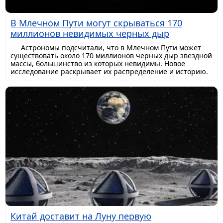
В Млечном Пути могут скрываться 170
миллионов невидимых черных дыр
Астрономы подсчитали, что в Млечном Пути может
существовать около 170 миллионов черных дыр звездной
массы, большинство из которых невидимы. Новое
исследование раскрывает их распределение и историю.
Китай доставит на Луну первую