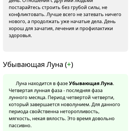
день. Отношения с другими людьми
постарайтесь строить без грубой силы, не
конфликтовать. Лучше всего не затевать ничего
нового, а продолжать уже начатые дела. День
хорош для зачатия, лечения и профилактики
здоровья.
Убывающая Луна (
+
)
Луна находится в фазе
Убывающая Луна
.
Четвертая лунная фаза - последняя фаза
лунного месяца. Период четвертой четверти,
который завершается новолунием. Для данного
периода свойственна неторопливость,
мягкость, некая вялость. Это время довольно
пассивно.