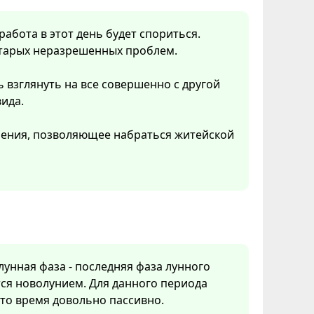
работа в этот день будет спориться.
старых неразрешенных проблем.
 взглянуть на все совершенно с другой
ида.
ления, позволяющее набраться житейской
 лунная фаза - последняя фаза лунного
ся новолунием. Для данного периода
Это время довольно пассивно.