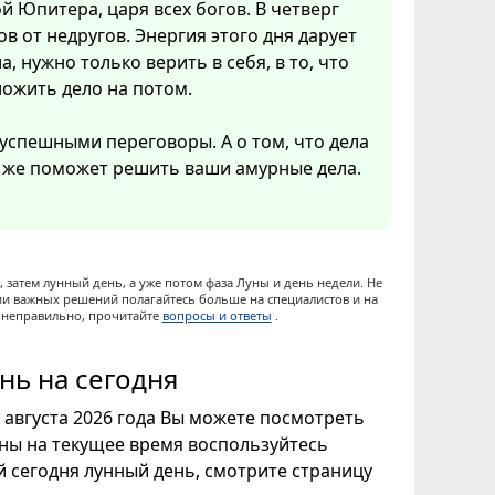
ой Юпитера, царя всех богов. В четверг
в от недругов. Энергия этого дня дарует
а, нужно только верить в себя, в то, что
ложить дело на потом.
 успешными переговоры. А о том, что дела
о же поможет решить ваши амурные дела.
 затем лунный день, а уже потом фаза Луны и день недели. Не
ии важных решений полагайтесь больше на специалистов и на
ы неправильно, прочитайте
вопросы и ответы
.
нь на сегодня
8 августа 2026 года Вы можете посмотреть
уны на текущее время воспользуйтесь
ой сегодня лунный день, смотрите страницу