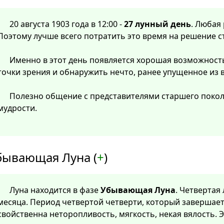
20 августа 1903 года в 12:00 -
27 лунный день
. Любая 
Поэтому лучше всего потратить это время на решение 
Именно в этот день появляется хорошая возможность
точки зрения и обнаружить нечто, ранее упущенное из в
Полезно общение с представителями старшего поко
мудрости.
бывающая Луна (
+
)
Луна находится в фазе
Убывающая Луна
. Четвертая
месяца. Период четвертой четверти, который завершает
свойственна неторопливость, мягкость, некая вялость. 