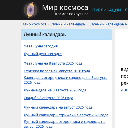
Мир космоса
ПУБЛИКАЦИИ
Л
Космос вокруг нас
Мир космоса
›
Лунный календарь
›
Лунный календарь на
Лунный календарь
Фаза Луны сегодня
Лунный день сегодня
Фаза Луны на 8 августа 2026 года
ви
Стрижка волос на 8 августа 2026 года
по
Календарь огородника и садовода на 8 августа
2026 года
ре
авг
Лунные дела на 8 августа 2026 года
Свадьба 8 августа 2026 года
Лунный календарь на август 2026 года
Лунный календарь стрижек на август 2026 года
Лунный календарь огородника и садовода на
август 2026 года