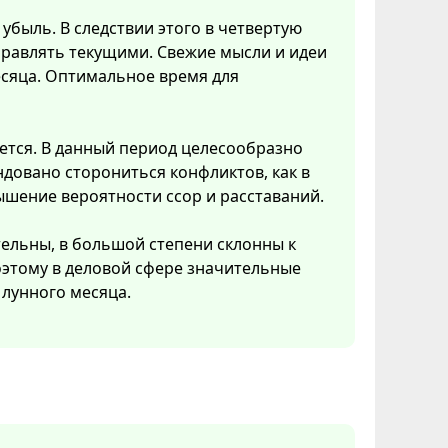
убыль. В следствии этого в четвертую
правлять текущими. Свежие мысли и идеи
есяца. Оптимальное время для
ется. В данный период целесообразно
довано сторониться конфликтов, как в
ышение вероятности ссор и расставаний.
тельны, в большой степени склонны к
Поэтому в деловой сфере значительные
лунного месяца.