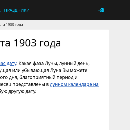
К
ПРАЗДНИКИ
ста 1903 года
та 1903 года
ас дату
. Какая фаза Луны, лунный день,
астущая или убывающая Луна Вы можете
ного дня, благоприятный период и
 месяц представлены в
лунном календаре на
бую другую дату.