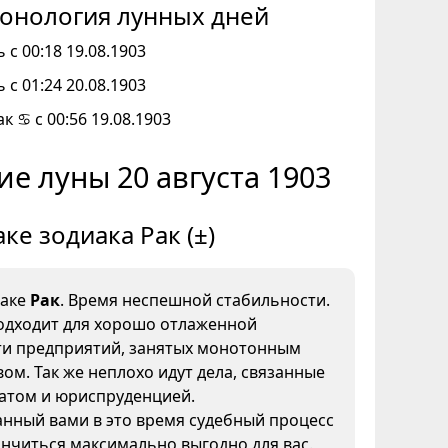
онология лунных дней
 с 00:18 19.08.1903
 с 01:24 20.08.1903
к ♋ с 00:56 19.08.1903
е луны 20 августа 1903
аке зодиака Рак (±)
наке
Рак
. Время неспешной стабильности.
одходит для хорошо отлаженной
ти предприятий, занятых монотонным
ом. Так же неплохо идут дела, связанные
иатом и юриспруденцией.
нный вами в это время судебный процесс
нчиться максимально выгодно для вас.