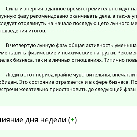
Силы и энергия в данное время стремительно идут на 
лунную фазу рекомендовано оканчивать дела, а также у
следует отодвинуть на начало последующего лунного м
подведения итогов.
В четвертую лунную фазу общая активность уменьша
уменьшить физические и психические нагрузки. Рекомен
делах бизнеса, так и в личных отношениях. Типично пов
Люди в этот период крайне чувствительны, впечатли
обидам. Это состояние отражается и в сфере бизнеса. 
встречи желательно приостановить до следующей фазы 
лияние дня недели (
+
)