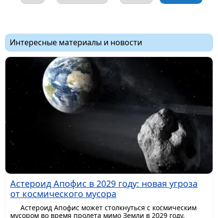
Интересные материалы и новости
Астероид Апофис в 2029 году: новая угроза
от космического мусора
Астероид Апофис может столкнуться с космическим
мусором во время пролета мимо Земли в 2029 году.