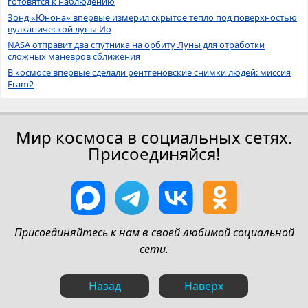
готовятся к наблюдению
Зонд «Юнона» впервые измерил скрытое тепло под поверхностью
вулканической луны Ио
NASA отправит два спутника на орбиту Луны для отработки
сложных маневров сближения
В космосе впервые сделали рентгеновские снимки людей: миссия
Fram2
Мир космоса в социальных сетях.
Присоединяйся!
Присоединяйтесь к нам в своей любимой социальной
сети.
Назад
Наверх