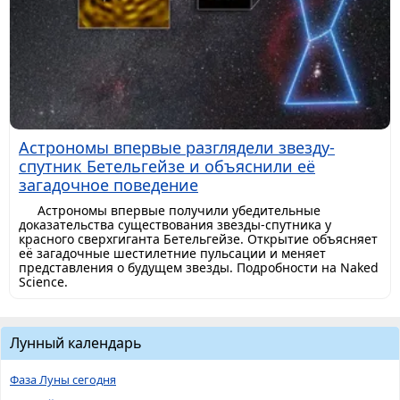
Астрономы впервые разглядели звезду-
спутник Бетельгейзе и объяснили её
загадочное поведение
Астрономы впервые получили убедительные
доказательства существования звезды-спутника у
красного сверхгиганта Бетельгейзе. Открытие объясняет
её загадочные шестилетние пульсации и меняет
представления о будущем звезды. Подробности на Naked
Science.
Лунный календарь
Фаза Луны сегодня