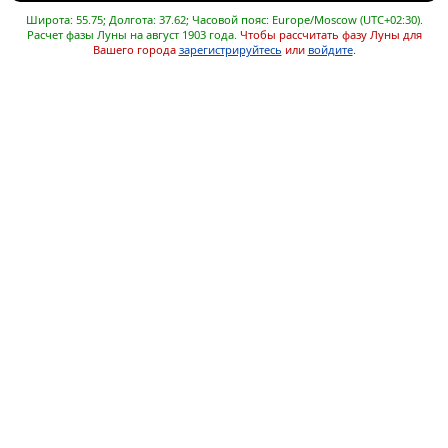
Широта: 55.75; Долгота: 37.62; Часовой пояс: Europe/Moscow (UTC+02:30).
Расчет фазы Луны на август 1903 года.
Чтобы рассчитать фазу Луны для
Вашего города
зарегистрируйтесь
или
войдите
.