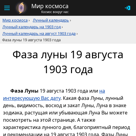
Мир космоса
Космос вокруг нас
Мир космоса
›
Лунный календарь
›
Лунный календарь на 1903 год
›
Лунный календарь на август 1903 года
›
Фаза луны 19 августа 1903 года
Фаза луны 19 августа
1903 года
Фаза Луны
19 августа 1903 года или
на
интересующую Вас дату
. Какая фаза Луны, лунный
день, видимость, восход и закат Луны, Луна в знаке
зодиака, растущая или убывающая Луна Вы можете
посмотреть на этой странице. А также
характеристика лунного дня, благоприятный период
и рекомендации на 19 августа 1903 года. Фазы Луны