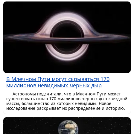
В Млечном Пути могут скрываться 170
миллионов невидимых черных дыр
Астрономы подсчитали, что в Млечном Пути может
существовать около 170 миллионов черных дыр звездной
массы, большинство из которых невидимы. Новое
исследование раскрывает их распределение и историю.