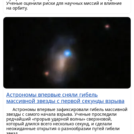
Ученые оценили риски для научных миссий и влияние
на орбиту.
Астрономы впервые сняли гибель
массивной звезды с первой секунды взрыва
Астрономы впервые зафиксировали гибель массивной
звезды с самого начала взрыва. Ученые проследили
редчайший «прорыв ударной волны» сверхновой,
который длился всего несколько секунд, и сделали
неожиданные открытия о разнообразии путей гибели
звезд.