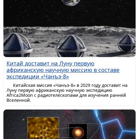
Китай доставит на Луну первую
африканскую научную миссию в составе
экспедиции «Чанъэ-8»
Китайская миссия «Чанъэ-8» в 2029 году доставит на
Луну первую африканскую научную экспедицию
Africa2Moon с радиотелескопами для изучения ранней
Вселенной.