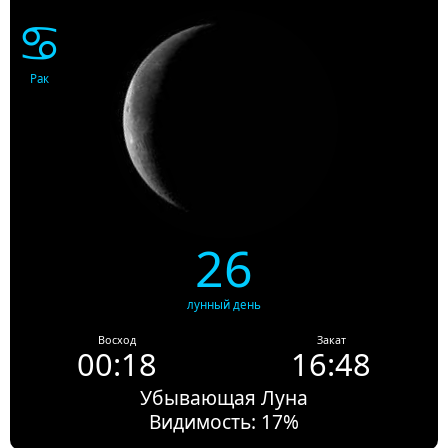
♋
Рак
26
лунный день
Восход
Закат
00:18
16:48
Убывающая Луна
Видимость: 17%