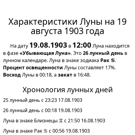
Характеристики Луны на 19
августа 1903 года
19.08.1903
12:00
На дату
в
Луна находится
в фазе
«Убывающая Луна»
. Это
26 лунный день
в
лунном календаре. Луна в знаке зодиака
Рак ♋
.
Процент освещенности
Луны составляет 17%.
Восход
Луны в 00:18, а
закат
в 16:48.
Хронология лунных дней
25 лунный день с 23:23 17.08.1903
26 лунный день с 00:18 19.08.1903
Луна в знаке Близнецы ♊ с 21:50 16.08.1903
Луна в знаке Рак ♋ с 00:56 19.08.1903