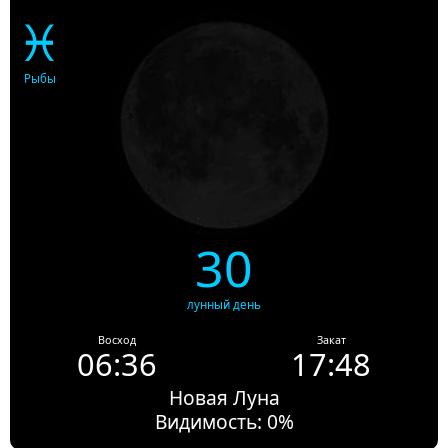
♓
Рыбы
30
лунный день
Восход
Закат
06:36
17:48
Новая Луна
Видимость: 0%