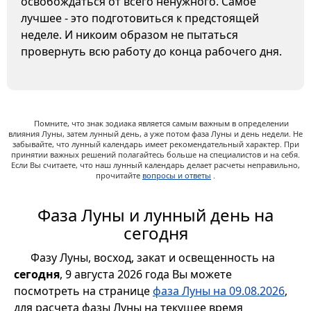
освобождаться от всего ненужного. Самое
лучшее - это подготовиться к предстоящей
неделе. И никоим образом не пытаться
провернуть всю работу до конца рабочего дня.
Помните, что знак зодиака является самым важным в определении
влияния Луны, затем лунный день, а уже потом фаза Луны и день недели. Не
забывайте, что лунный календарь имеет рекомендательный характер. При
принятии важных решений полагайтесь больше на специалистов и на себя.
Если Вы считаете, что наш лунный календарь делает расчеты неправильно,
прочитайте
вопросы и ответы
.
Фаза Луны и лунный день на
сегодня
Фазу Луны, восход, закат и освещенность на
сегодня
, 9 августа 2026 года Вы можете
посмотреть на странице
фаза Луны на 09.08.2026
,
для расчета фазы Луны на текущее время