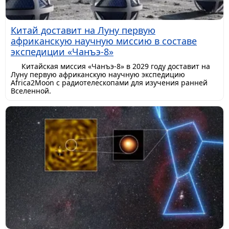
Китай доставит на Луну первую
африканскую научную миссию в составе
экспедиции «Чанъэ-8»
Китайская миссия «Чанъэ-8» в 2029 году доставит на
Луну первую африканскую научную экспедицию
Africa2Moon с радиотелескопами для изучения ранней
Вселенной.