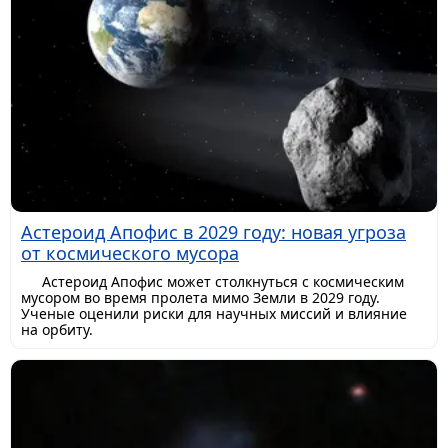
Астероид Апофис в 2029 году: новая угроза
от космического мусора
Астероид Апофис может столкнуться с космическим
мусором во время пролета мимо Земли в 2029 году.
Ученые оценили риски для научных миссий и влияние
на орбиту.