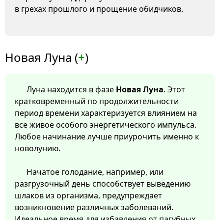
в грехах прошлого и прощение обидчиков.
Новая Луна (
+
)
Луна находится в фазе
Новая Луна
. Этот
кратковременный по продолжительности
период времени характеризуется влиянием на
все живое особого энергетического импульса.
Любое начинание лучше приурочить именно к
новолунию.
Начатое голодание, например, или
разгрузочный день способствует выведению
шлаков из организма, предупреждает
возникновение различных заболеваний.
Идеальное время для избавления от пагубных