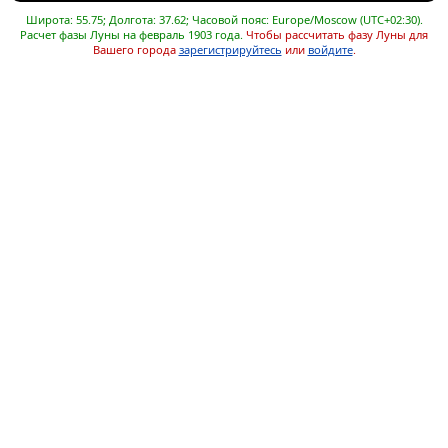
Широта: 55.75; Долгота: 37.62; Часовой пояс: Europe/Moscow (UTC+02:30).
Расчет фазы Луны на февраль 1903 года.
Чтобы рассчитать фазу Луны для
Вашего города
зарегистрируйтесь
или
войдите
.