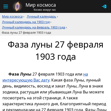
Мир космоса
Космос вокруг нас
Мир космоса
›
Лунный календарь
›
Лунный календарь на 1903 год
›
Лунный календарь на февраль 1903 года
›
Фаза луны 27 февраля 1903 года
Фаза луны 27 февраля
1903 года
Фаза Луны
27 февраля 1903 года или
на
интересующую Вас дату
. Какая фаза Луны, лунный
день, видимость, восход и закат Луны, Луна в знаке
зодиака, растущая или убывающая Луна Вы можете
посмотреть на этой странице. А также
характеристика лунного дня, благоприятный период
и рекомендации на 27 февраля 1903 года. Фазы Луны