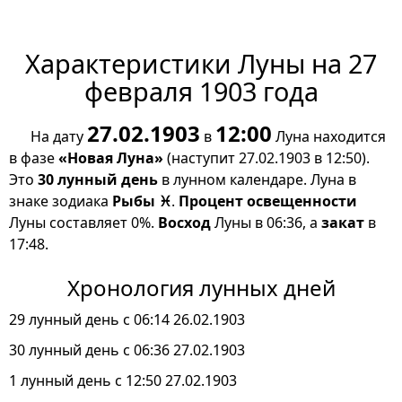
Характеристики Луны на 27
февраля 1903 года
27.02.1903
12:00
На дату
в
Луна находится
в фазе
«Новая Луна»
(наступит 27.02.1903 в 12:50).
Это
30 лунный день
в лунном календаре. Луна в
знаке зодиака
Рыбы ♓
.
Процент освещенности
Луны составляет 0%.
Восход
Луны в 06:36, а
закат
в
17:48.
Хронология лунных дней
29 лунный день с 06:14 26.02.1903
30 лунный день с 06:36 27.02.1903
1 лунный день с 12:50 27.02.1903