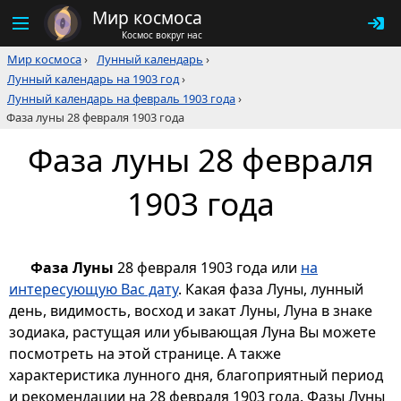
Мир космоса
Космос вокруг нас
Мир космоса
›
Лунный календарь
›
Лунный календарь на 1903 год
›
Лунный календарь на февраль 1903 года
›
Фаза луны 28 февраля 1903 года
Фаза луны 28 февраля
1903 года
Фаза Луны
28 февраля 1903 года или
на
интересующую Вас дату
. Какая фаза Луны, лунный
день, видимость, восход и закат Луны, Луна в знаке
зодиака, растущая или убывающая Луна Вы можете
посмотреть на этой странице. А также
характеристика лунного дня, благоприятный период
и рекомендации на 28 февраля 1903 года. Фазы Луны