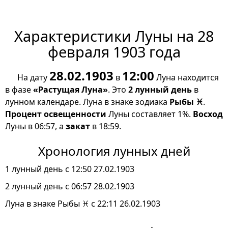
Характеристики Луны на 28
февраля 1903 года
28.02.1903
12:00
На дату
в
Луна находится
в фазе
«Растущая Луна»
. Это
2 лунный день
в
лунном календаре. Луна в знаке зодиака
Рыбы ♓
.
Процент освещенности
Луны составляет 1%.
Восход
Луны в 06:57, а
закат
в 18:59.
Хронология лунных дней
1 лунный день с 12:50 27.02.1903
2 лунный день с 06:57 28.02.1903
Луна в знаке Рыбы ♓ с 22:11 26.02.1903