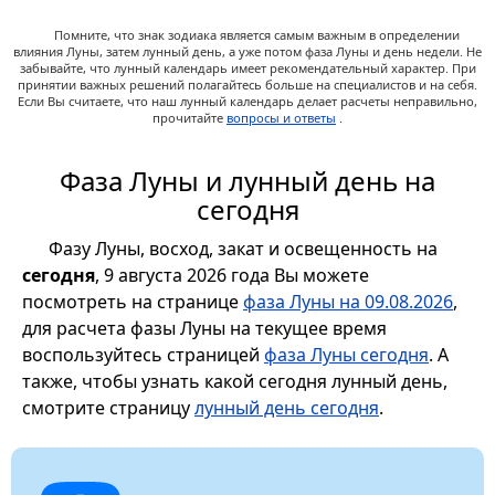
Помните, что знак зодиака является самым важным в определении
влияния Луны, затем лунный день, а уже потом фаза Луны и день недели. Не
забывайте, что лунный календарь имеет рекомендательный характер. При
принятии важных решений полагайтесь больше на специалистов и на себя.
Если Вы считаете, что наш лунный календарь делает расчеты неправильно,
прочитайте
вопросы и ответы
.
Фаза Луны и лунный день на
сегодня
Фазу Луны, восход, закат и освещенность на
сегодня
, 9 августа 2026 года Вы можете
посмотреть на странице
фаза Луны на 09.08.2026
,
для расчета фазы Луны на текущее время
воспользуйтесь страницей
фаза Луны сегодня
. А
также, чтобы узнать какой сегодня лунный день,
смотрите страницу
лунный день сегодня
.