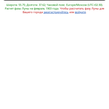
Широта: 55.75; Долгота: 37.62; Часовой пояс: Europe/Moscow (UTC+02:30).
Расчет фазы Луны на февраль 1903 года.
Чтобы рассчитать фазу Луны для
Вашего города
зарегистрируйтесь
или
войдите
.