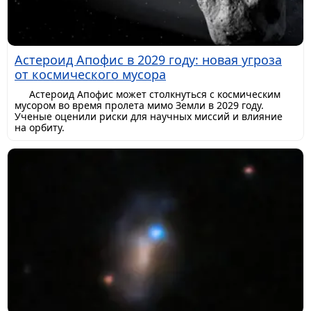
Астероид Апофис в 2029 году: новая угроза
от космического мусора
Астероид Апофис может столкнуться с космическим
мусором во время пролета мимо Земли в 2029 году.
Ученые оценили риски для научных миссий и влияние
на орбиту.