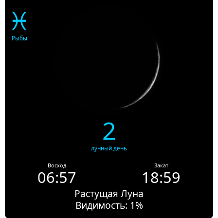
♓
Рыбы
2
лунный день
Восход
Закат
06:57
18:59
Растущая Луна
Видимость: 1%