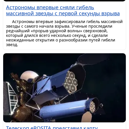
Астрономы впервые сняли гибель
массивной звезды с первой секунды взрыва
Астрономы впервые зафиксировали гибель массивной
звезды с самого начала взрыва. Ученые проследили
редчайший «прорыв ударной волны» сверхновой,
который длился всего несколько секунд, и сделали
неожиданные открытия о разнообразии путей гибели
звезд.
Телескоп eROSITA представил карту