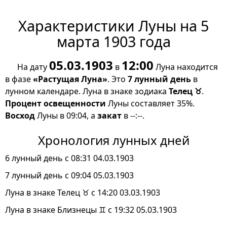
Характеристики Луны на 5
марта 1903 года
05.03.1903
12:00
На дату
в
Луна находится
в фазе
«Растущая Луна»
. Это
7 лунный день
в
лунном календаре. Луна в знаке зодиака
Телец ♉
.
Процент освещенности
Луны составляет 35%.
Восход
Луны в 09:04, а
закат
в --:--.
Хронология лунных дней
6 лунный день с 08:31 04.03.1903
7 лунный день с 09:04 05.03.1903
Луна в знаке Телец ♉ с 14:20 03.03.1903
Луна в знаке Близнецы ♊ с 19:32 05.03.1903