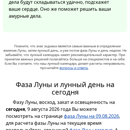
дела будут складываться удачно, подскажет
ваше сердце. Оно же поможет решить ваши
амурные дела.
Помните, что знак зодиака является самым важным в определении
влияния Луны, затем лунный день, а уже потом фаза Луны и день недели. Не
забывайте, что лунный календарь имеет рекомендательный характер. При
принятии важных решений полагайтесь больше на специалистов и на себя.
Если Вы считаете, что наш лунный календарь делает расчеты неправильно,
прочитайте
вопросы и ответы
.
Фаза Луны и лунный день на
сегодня
Фазу Луны, восход, закат и освещенность на
сегодня
, 9 августа 2026 года Вы можете
посмотреть на странице
фаза Луны на 09.08.2026
,
для расчета фазы Луны на текущее время
воспользуйтесь страницей
фаза Луны сегодня
. А