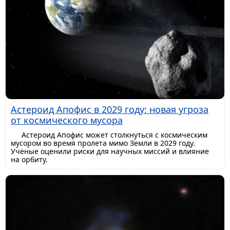
Астероид Апофис в 2029 году: новая угроза
от космического мусора
Астероид Апофис может столкнуться с космическим
мусором во время пролета мимо Земли в 2029 году.
Ученые оценили риски для научных миссий и влияние
на орбиту.