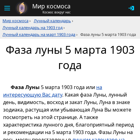
Мир космоса
Космос вокруг нас
Мир космоса
›
Лунный календарь
›
Лунный календарь на 1903 год
›
Лунный календарь на март 1903 года
›
Фаза луны 5 марта 1903 года
Фаза луны 5 марта 1903
года
Фаза Луны
5 марта 1903 года или
на
интересующую Вас дату
. Какая фаза Луны, лунный
день, видимость, восход и закат Луны, Луна в знаке
зодиака, растущая или убывающая Луна Вы можете
посмотреть на этой странице. А также
характеристика лунного дня, благоприятный период
и рекомендации на 5 марта 1903 года. Фазы Луны на
весь месяц представлены в
лунном календаре на