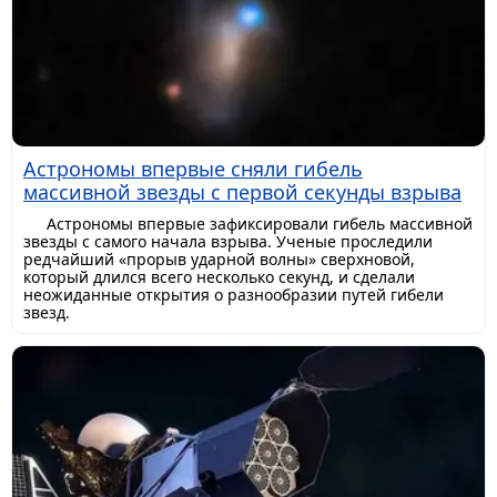
Астрономы впервые сняли гибель
массивной звезды с первой секунды взрыва
Астрономы впервые зафиксировали гибель массивной
звезды с самого начала взрыва. Ученые проследили
редчайший «прорыв ударной волны» сверхновой,
который длился всего несколько секунд, и сделали
неожиданные открытия о разнообразии путей гибели
звезд.