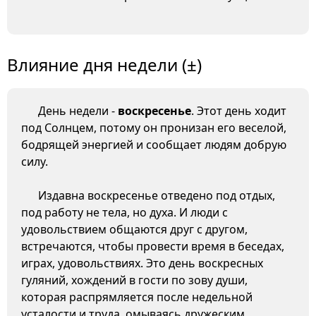
Влияние дня недели (±)
День недели -
воскресенье
. Этот день ходит
под Солнцем, потому он пронизан его веселой,
бодрящей энергией и сообщает людям добрую
силу.
Издавна воскресенье отведено под отдых,
под работу не тела, но духа. И люди с
удовольствием общаются друг с другом,
встречаются, чтобы провести время в беседах,
играх, удовольствиях. Это день воскресных
гуляний, хождений в гости по зову души,
которая распрямляется после недельной
усталости и труда, омываясь дружеским