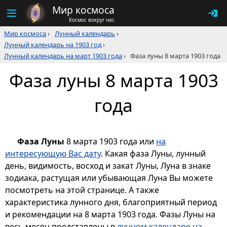
Мир космоса
Космос вокруг нас
Мир космоса
›
Лунный календарь
›
Лунный календарь на 1903 год
›
Лунный календарь на март 1903 года
›
Фаза луны 8 марта 1903 года
Фаза луны 8 марта 1903
года
Фаза Луны
8 марта 1903 года или
на
интересующую Вас дату
. Какая фаза Луны, лунный
день, видимость, восход и закат Луны, Луна в знаке
зодиака, растущая или убывающая Луна Вы можете
посмотреть на этой странице. А также
характеристика лунного дня, благоприятный период
и рекомендации на 8 марта 1903 года. Фазы Луны на
весь месяц представлены в
лунном календаре на