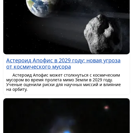
Астероид Апофис в 2029 году: новая угроза
от космического мусора
Астероид Апофис может столкнуться с космическим
мусором во время пролета мимо Земли в 2029 году.
Ученые оценили риски для научных миссий и влияние
на орбиту.