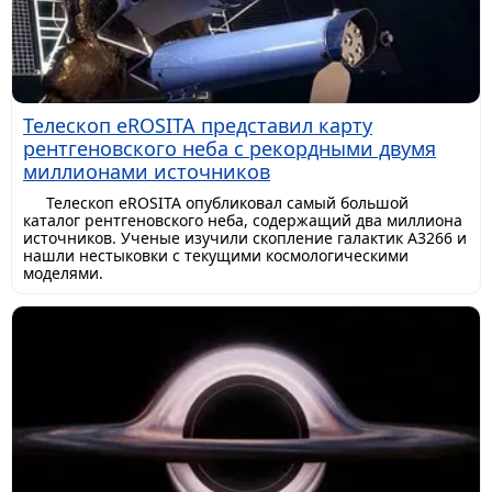
Телескоп eROSITA представил карту
рентгеновского неба с рекордными двумя
миллионами источников
Телескоп eROSITA опубликовал самый большой
каталог рентгеновского неба, содержащий два миллиона
источников. Ученые изучили скопление галактик A3266 и
нашли нестыковки с текущими космологическими
моделями.