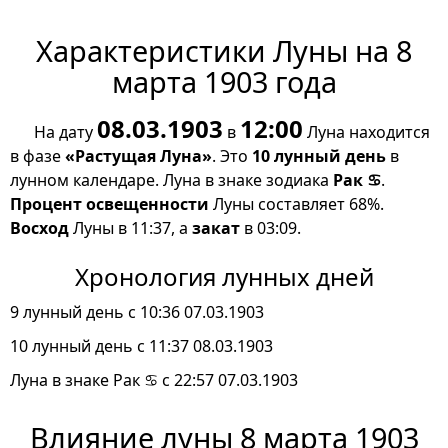
Характеристики Луны на 8
марта 1903 года
08.03.1903
12:00
На дату
в
Луна находится
в фазе
«Растущая Луна»
. Это
10 лунный день
в
лунном календаре. Луна в знаке зодиака
Рак ♋
.
Процент освещенности
Луны составляет 68%.
Восход
Луны в 11:37, а
закат
в 03:09.
Хронология лунных дней
9 лунный день с 10:36 07.03.1903
10 лунный день с 11:37 08.03.1903
Луна в знаке Рак ♋ с 22:57 07.03.1903
Влияние луны 8 марта 1903