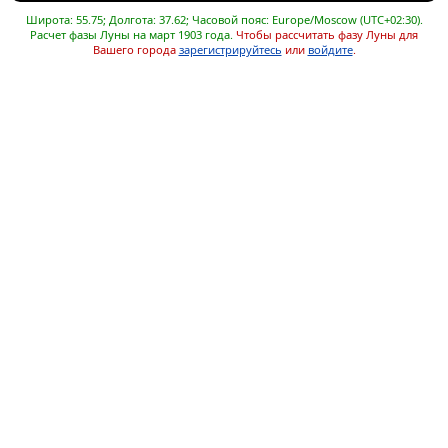
Широта: 55.75; Долгота: 37.62; Часовой пояс: Europe/Moscow (UTC+02:30).
Расчет фазы Луны на март 1903 года.
Чтобы рассчитать фазу Луны для
Вашего города
зарегистрируйтесь
или
войдите
.