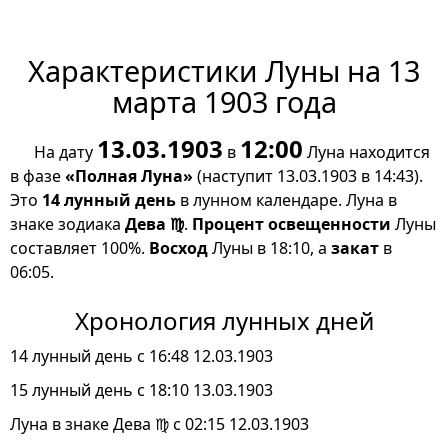
Характеристики Луны на 13
марта 1903 года
13.03.1903
12:00
На дату
в
Луна находится
в фазе
«Полная Луна»
(наступит 13.03.1903 в 14:43).
Это
14 лунный день
в лунном календаре. Луна в
знаке зодиака
Дева ♍
.
Процент освещенности
Луны
составляет 100%.
Восход
Луны в 18:10, а
закат
в
06:05.
Хронология лунных дней
14 лунный день с 16:48 12.03.1903
15 лунный день с 18:10 13.03.1903
Луна в знаке Дева ♍ с 02:15 12.03.1903