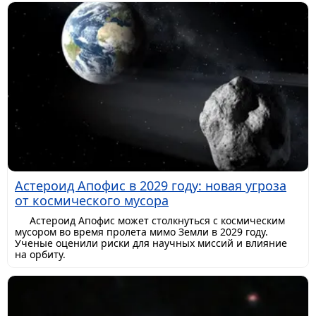
Астероид Апофис в 2029 году: новая угроза
от космического мусора
Астероид Апофис может столкнуться с космическим
мусором во время пролета мимо Земли в 2029 году.
Ученые оценили риски для научных миссий и влияние
на орбиту.