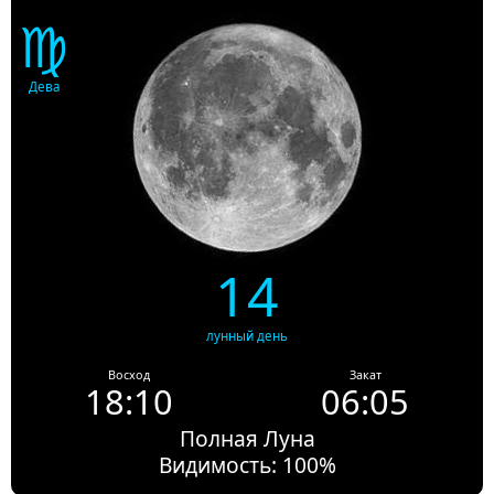
♍
Дева
14
лунный день
Восход
Закат
18:10
06:05
Полная Луна
Видимость: 100%