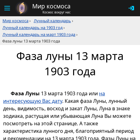
Мир космоса
Космос вокруг нас
Мир космоса
›
Лунный календарь
›
Лунный календарь на 1903 год
›
Лунный календарь на март 1903 года
›
Фаза луны 13 марта 1903 года
Фаза луны 13 марта
1903 года
Фаза Луны
13 марта 1903 года или
на
интересующую Вас дату
. Какая фаза Луны, лунный
день, видимость, восход и закат Луны, Луна в знаке
зодиака, растущая или убывающая Луна Вы можете
посмотреть на этой странице. А также
характеристика лунного дня, благоприятный период
и рекомендации на 13 марта 1903 года. Фазы Луны на