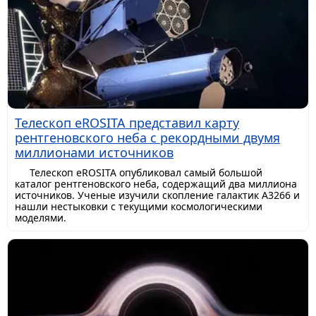
Телескоп eROSITA представил карту
рентгеновского неба с рекордными двумя
миллионами источников
Телескоп eROSITA опубликовал самый большой
каталог рентгеновского неба, содержащий два миллиона
источников. Ученые изучили скопление галактик A3266 и
нашли нестыковки с текущими космологическими
моделями.