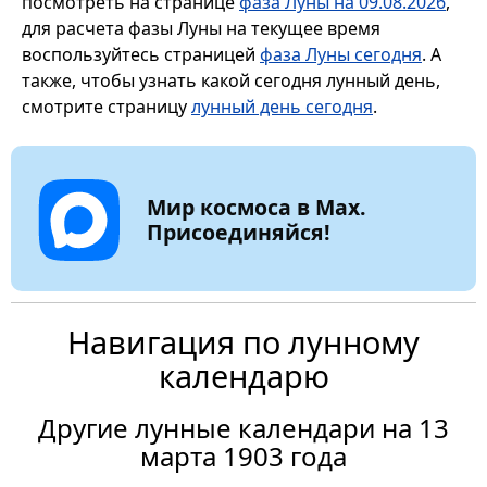
посмотреть на странице
фаза Луны на 09.08.2026
,
для расчета фазы Луны на текущее время
воспользуйтесь страницей
фаза Луны сегодня
. А
также, чтобы узнать какой сегодня лунный день,
смотрите страницу
лунный день сегодня
.
Мир космоса в Max.
Присоединяйся!
Навигация по лунному
календарю
Другие лунные календари на 13
марта 1903 года