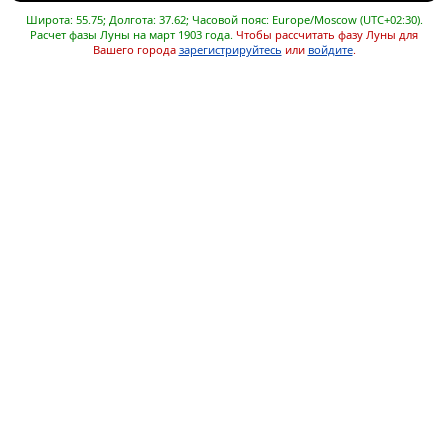
Широта: 55.75; Долгота: 37.62; Часовой пояс: Europe/Moscow (UTC+02:30).
Расчет фазы Луны на март 1903 года.
Чтобы рассчитать фазу Луны для
Вашего города
зарегистрируйтесь
или
войдите
.