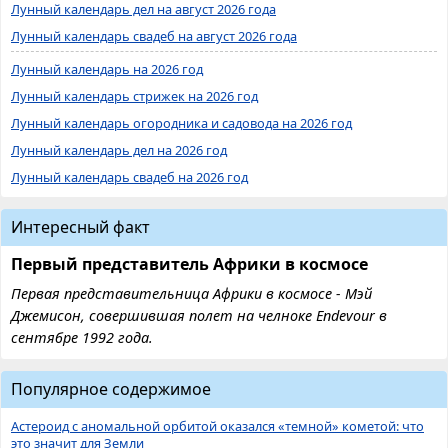
Лунный календарь дел на август 2026 года
Лунный календарь свадеб на август 2026 года
Лунный календарь на 2026 год
Лунный календарь стрижек на 2026 год
Лунный календарь огородника и садовода на 2026 год
Лунный календарь дел на 2026 год
Лунный календарь свадеб на 2026 год
Интересный факт
Первый представитель Африки в космосе
Первая представительница Африки в космосе - Мэй
Джемисон, совершившая полет на челноке Endevour в
сентябре 1992 года.
Популярное содержимое
Астероид с аномальной орбитой оказался «темной» кометой: что
это значит для Земли