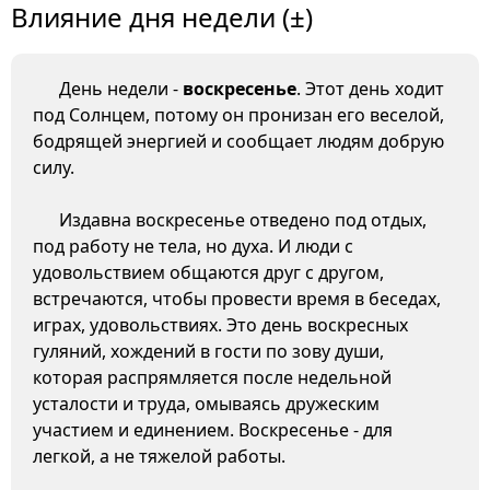
Влияние дня недели (±)
День недели -
воскресенье
. Этот день ходит
под Солнцем, потому он пронизан его веселой,
бодрящей энергией и сообщает людям добрую
силу.
Издавна воскресенье отведено под отдых,
под работу не тела, но духа. И люди с
удовольствием общаются друг с другом,
встречаются, чтобы провести время в беседах,
играх, удовольствиях. Это день воскресных
гуляний, хождений в гости по зову души,
которая распрямляется после недельной
усталости и труда, омываясь дружеским
участием и единением. Воскресенье - для
легкой, а не тяжелой работы.