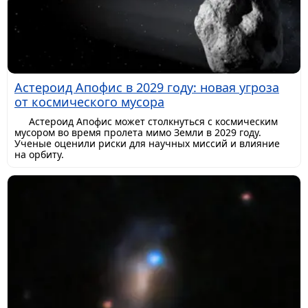
Астероид Апофис в 2029 году: новая угроза
от космического мусора
Астероид Апофис может столкнуться с космическим
мусором во время пролета мимо Земли в 2029 году.
Ученые оценили риски для научных миссий и влияние
на орбиту.