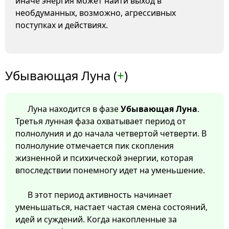
иначе энергия может найти выход в
необдуманных, возможно, агрессивных
поступках и действиях.
Убывающая Луна (
+
)
Луна находится в фазе
Убывающая Луна
.
Третья лунная фаза охватывает период от
полнолуния и до начала четвертой четверти. В
полнолуние отмечается пик скопления
жизненной и психической энергии, которая
впоследствии понемногу идет на уменьшение.
В этот период активность начинает
уменьшаться, настает частая смена состояний,
идей и суждений. Когда накопленные за