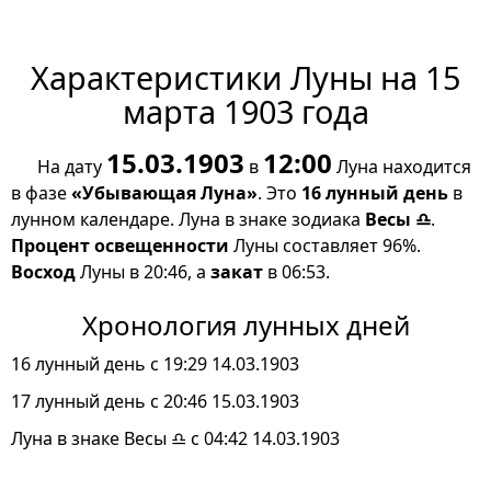
Характеристики Луны на 15
марта 1903 года
15.03.1903
12:00
На дату
в
Луна находится
в фазе
«Убывающая Луна»
. Это
16 лунный день
в
лунном календаре. Луна в знаке зодиака
Весы ♎
.
Процент освещенности
Луны составляет 96%.
Восход
Луны в 20:46, а
закат
в 06:53.
Хронология лунных дней
16 лунный день с 19:29 14.03.1903
17 лунный день с 20:46 15.03.1903
Луна в знаке Весы ♎ с 04:42 14.03.1903