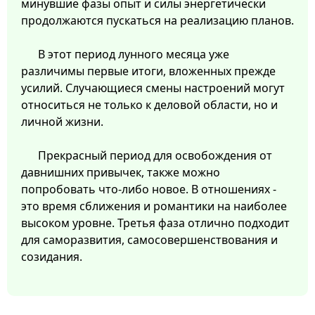
минувшие фазы опыт и силы энергетически
продолжаются пускаться на реализацию планов.
В этот период лунного месяца уже
различимы первые итоги, вложенных прежде
усилий. Случающиеся смены настроений могут
относиться не только к деловой области, но и
личной жизни.
Прекрасный период для освобождения от
давнишних привычек, также можно
попробовать что-либо новое. В отношениях -
это время сближения и романтики на наиболее
высоком уровне. Третья фаза отлично подходит
для саморазвития, самосовершенствования и
созидания.