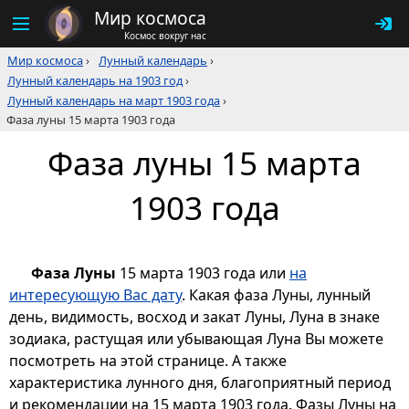
Мир космоса
Космос вокруг нас
Мир космоса
›
Лунный календарь
›
Лунный календарь на 1903 год
›
Лунный календарь на март 1903 года
›
Фаза луны 15 марта 1903 года
Фаза луны 15 марта
1903 года
Фаза Луны
15 марта 1903 года или
на
интересующую Вас дату
. Какая фаза Луны, лунный
день, видимость, восход и закат Луны, Луна в знаке
зодиака, растущая или убывающая Луна Вы можете
посмотреть на этой странице. А также
характеристика лунного дня, благоприятный период
и рекомендации на 15 марта 1903 года. Фазы Луны на