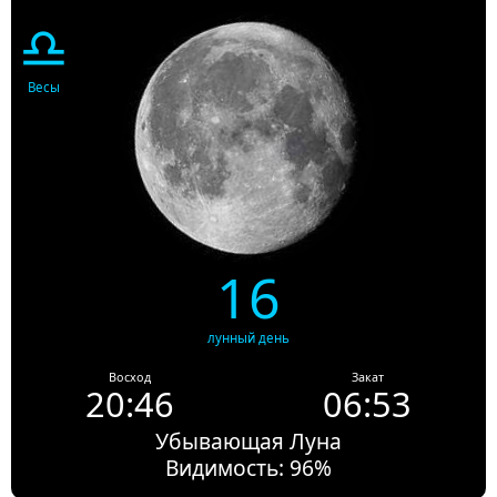
♎
Весы
16
лунный день
Восход
Закат
20:46
06:53
Убывающая Луна
Видимость: 96%