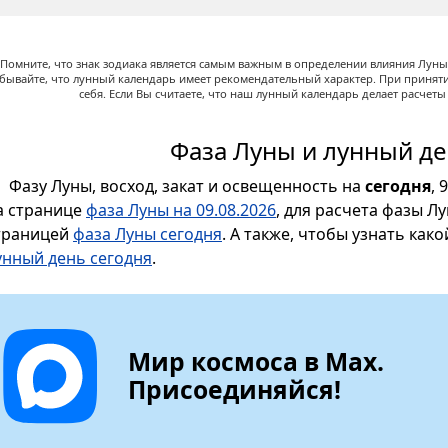
Помните, что знак зодиака является самым важным в определении влияния Луны,
абывайте, что лунный календарь имеет рекомендательный характер. При принят
себя. Если Вы считаете, что наш лунный календарь делает расчет
Фаза Луны и лунный де
Фазу Луны, восход, закат и освещенность на
сегодня
, 
а странице
фаза Луны на 09.08.2026
, для расчета фазы Л
траницей
фаза Луны сегодня
. А также, чтобы узнать как
унный день сегодня
.
Мир космоса в Max.
Присоединяйся!