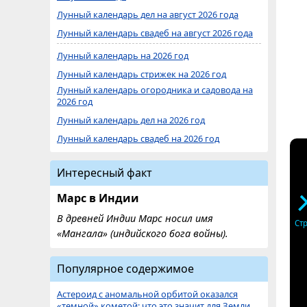
Лунный календарь дел на август 2026 года
Лунный календарь свадеб на август 2026 года
Лунный календарь на 2026 год
Лунный календарь стрижек на 2026 год
Лунный календарь огородника и садовода на
2026 год
Лунный календарь дел на 2026 год
Лунный календарь свадеб на 2026 год
Интересный факт
Марс в Индии
В древней Индии Марс носил имя
Ст
«Мангала» (индийского бога войны).
Популярное содержимое
Астероид с аномальной орбитой оказался
«темной» кометой: что это значит для Земли