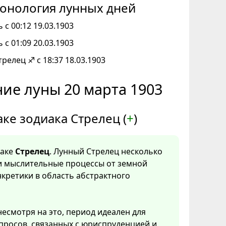
онология лунных дней
 с 00:12 19.03.1903
 с 01:09 20.03.1903
трелец ♐ с 18:37 18.03.1903
ие луны 20 марта 1903
аке зодиака Стрелец (
+
)
наке
Стрелец
. Лунный Стрелец несколько
и мыслительные процессы от земной
нкретики в область абстрактного
несмотря на это, период идеален для
просов, связанных с юриспруденцией и