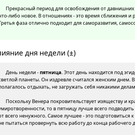
Прекрасный период для освобождения от давнишних
что-либо новое. В отношениях - это время сближения и
Третья фаза отлично подходит для саморазвития, самос
лияние дня недели (±)
День недели -
пятница
. Этот день находится под эги
светлой планеты. Он издревле считался женским днем. 
полагалось отдыхать, не загружать себя никакими делам
Поскольку Венера покровительствует изяществу и кр
умиротворенности, то в пятницу лучше всего подводить
от всего ненужного. Самое лучшее - это подготовиться 
не пытаться провернуть всю работу до конца рабочего д