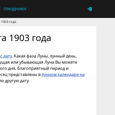
К
ПРАЗДНИКИ
 1903 года
а 1903 года
с дату
. Какая фаза Луны, лунный день,
астущая или убывающая Луна Вы можете
ного дня, благоприятный период и
есяц представлены в
лунном календаре на
ую другую дату.