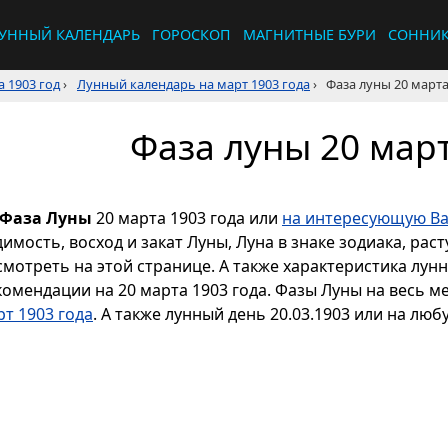
УННЫЙ КАЛЕНДАРЬ
ГОРОСКОП
МАГНИТНЫЕ БУРИ
СОННИ
 1903 год
›
Лунный календарь на март 1903 года
›
Фаза луны 20 марта
Фаза луны 20 март
Фаза Луны
20 марта 1903 года или
на интересующую Ва
димость, восход и закат Луны, Луна в знаке зодиака, р
смотреть на этой странице. А также характеристика лун
комендации на 20 марта 1903 года. Фазы Луны на весь м
рт 1903 года
. А также лунный день 20.03.1903 или на люб