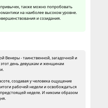
 привычек, также можно попробовать
 романтики на наиболее высоком уровне.
овершенствования и созидания.
дой Венеры - таинственной, загадочной и
В этот день девушкам и женщинам
и.
асоте, создавая у человека ощущение
 итоги рабочей недели и освобождаться
к предстоящей неделе. И никоим образом
ня.