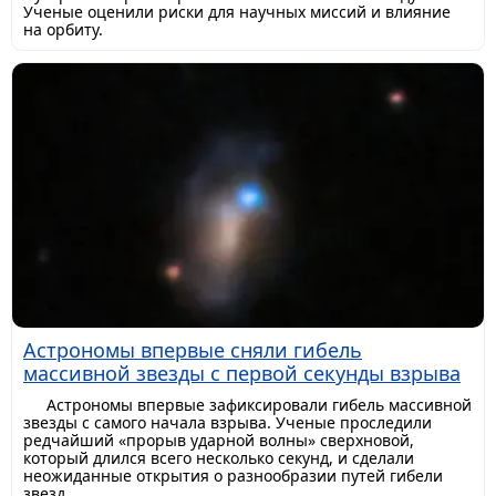
Ученые оценили риски для научных миссий и влияние
на орбиту.
Астрономы впервые сняли гибель
массивной звезды с первой секунды взрыва
Астрономы впервые зафиксировали гибель массивной
звезды с самого начала взрыва. Ученые проследили
редчайший «прорыв ударной волны» сверхновой,
который длился всего несколько секунд, и сделали
неожиданные открытия о разнообразии путей гибели
звезд.