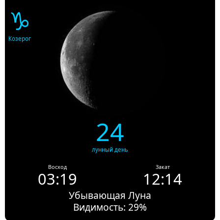
♑
Козерог
24
лунный день
Восход
Закат
03:19
12:14
Убывающая Луна
Видимость: 29%