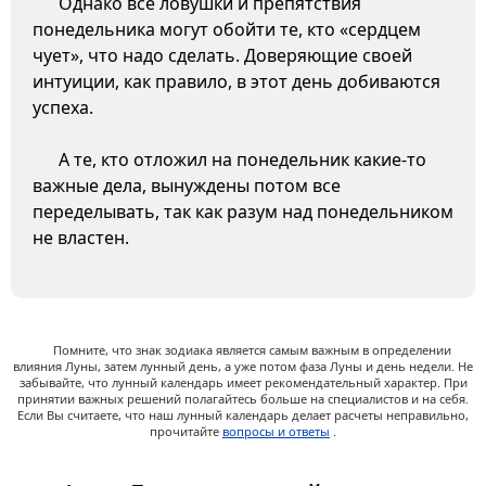
Однако все ловушки и препятствия
понедельника могут обойти те, кто «сердцем
чует», что надо сделать. Доверяющие своей
интуиции, как правило, в этот день добиваются
успеха.
А те, кто отложил на понедельник какие-то
важные дела, вынуждены потом все
переделывать, так как разум над понедельником
не властен.
Помните, что знак зодиака является самым важным в определении
влияния Луны, затем лунный день, а уже потом фаза Луны и день недели. Не
забывайте, что лунный календарь имеет рекомендательный характер. При
принятии важных решений полагайтесь больше на специалистов и на себя.
Если Вы считаете, что наш лунный календарь делает расчеты неправильно,
прочитайте
вопросы и ответы
.