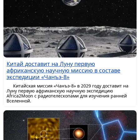
Китай доставит на Луну первую
африканскую научную миссию в составе
экспедиции «Чанъэ-8»
Китайская миссия «Чанъэ-8» в 2029 году доставит на
Луну первую африканскую научную экспедицию
Africa2Moon с радиотелескопами для изучения ранней
Вселенной.