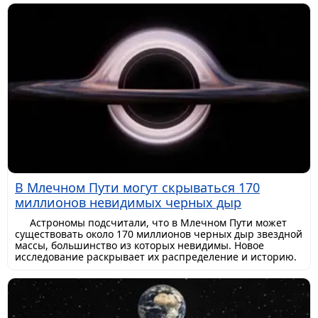
В Млечном Пути могут скрываться 170
миллионов невидимых черных дыр
Астрономы подсчитали, что в Млечном Пути может
существовать около 170 миллионов черных дыр звездной
массы, большинство из которых невидимы. Новое
исследование раскрывает их распределение и историю.