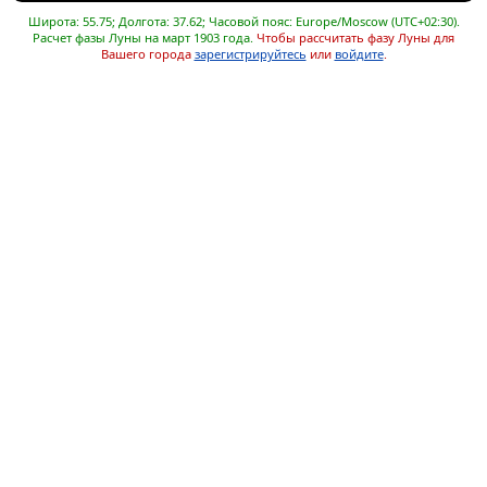
Широта: 55.75; Долгота: 37.62; Часовой пояс: Europe/Moscow (UTC+02:30).
Расчет фазы Луны на март 1903 года.
Чтобы рассчитать фазу Луны для
Вашего города
зарегистрируйтесь
или
войдите
.