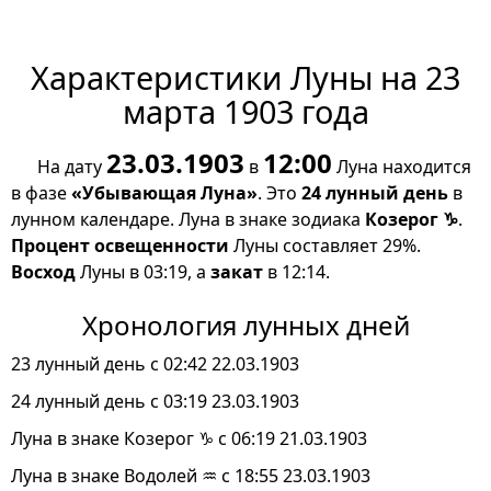
Характеристики Луны на 23
марта 1903 года
23.03.1903
12:00
На дату
в
Луна находится
в фазе
«Убывающая Луна»
. Это
24 лунный день
в
лунном календаре. Луна в знаке зодиака
Козерог ♑
.
Процент освещенности
Луны составляет 29%.
Восход
Луны в 03:19, а
закат
в 12:14.
Хронология лунных дней
23 лунный день с 02:42 22.03.1903
24 лунный день с 03:19 23.03.1903
Луна в знаке Козерог ♑ с 06:19 21.03.1903
Луна в знаке Водолей ♒ с 18:55 23.03.1903