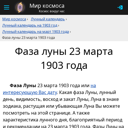
Мир космоса
Космос вокруг нас
Мир космоса
›
Лунный календарь
›
Лунный календарь на 1903 год
›
Лунный календарь на март 1903 года
›
Фаза луны 23 марта 1903 года
Фаза луны 23 марта
1903 года
Фаза Луны
23 марта 1903 года или
на
интересующую Вас дату
. Какая фаза Луны, лунный
день, видимость, восход и закат Луны, Луна в знаке
зодиака, растущая или убывающая Луна Вы можете
посмотреть на этой странице. А также
характеристика лунного дня, благоприятный период
и рекомендации на 23 марта 1903 года. Фазы Луны на