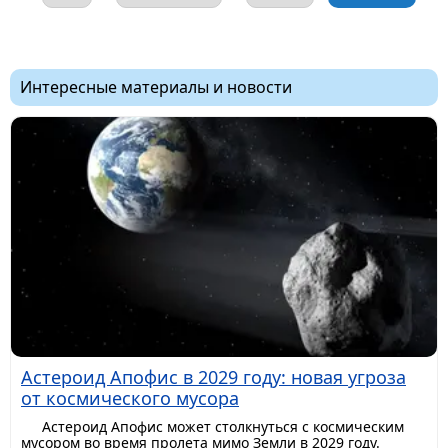
Интересные материалы и новости
Астероид Апофис в 2029 году: новая угроза
от космического мусора
Астероид Апофис может столкнуться с космическим
мусором во время пролета мимо Земли в 2029 году.