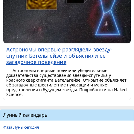
Астрономы впервые разглядели звезду-
спутник Бетельгейзе и объяснили её
загадочное поведение
Астрономы впервые получили убедительные
доказательства существования звезды-спутника у
красного сверхгиганта Бетельгейзе. Открытие объясняет
её загадочные шестилетние пульсации и меняет
представления о будущем звезды. Подробности на Naked
Science.
Лунный календарь
Фаза Луны сегодня