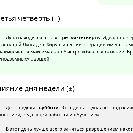
етья четверть (
+
)
Луна находится в фазе
Третья четверть
. Идеальное 
растущей Луны дел. Хирургические операции имеют са
заживляются максимально быстро и без осложнений. Вр
«подземных» овощей.
лияние дня недели (±)
День недели -
суббота
. Этот день подпадает под вли
энергией, ведающей работой и обучением.
В этот день лучше всего заняться разрешением нако