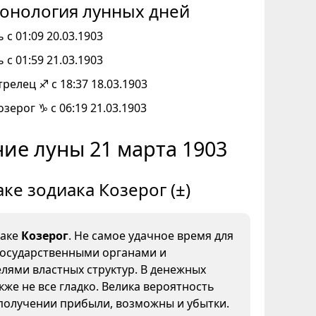
онология лунных дней
 с 01:09 20.03.1903
 с 01:59 21.03.1903
трелец ♐ с 18:37 18.03.1903
озерог ♑ с 06:19 21.03.1903
ие луны 21 марта 1903
аке зодиака Козерог (±)
наке
Козерог
. Не самое удачное время для
государственными органами и
лями властных структур. В денежных
кже не все гладко. Велика вероятность
получении прибыли, возможны и убытки.