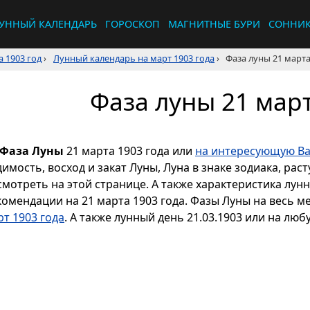
УННЫЙ КАЛЕНДАРЬ
ГОРОСКОП
МАГНИТНЫЕ БУРИ
СОННИ
 1903 год
›
Лунный календарь на март 1903 года
›
Фаза луны 21 марта
Фаза луны 21 март
Фаза Луны
21 марта 1903 года или
на интересующую Ва
димость, восход и закат Луны, Луна в знаке зодиака, р
смотреть на этой странице. А также характеристика лун
комендации на 21 марта 1903 года. Фазы Луны на весь м
рт 1903 года
. А также лунный день 21.03.1903 или на люб