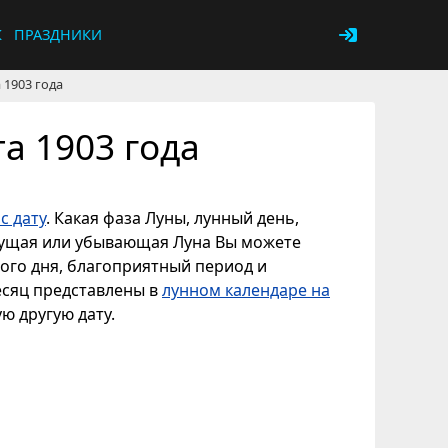
К
ПРАЗДНИКИ
 1903 года
а 1903 года
с дату
. Какая фаза Луны, лунный день,
астущая или убывающая Луна Вы можете
ного дня, благоприятный период и
есяц представлены в
лунном календаре на
ую другую дату.