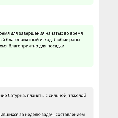
время для завершения начатых во время
мый благоприятный исход. Любые раны
емя благоприятно для посадки
яние Сатурна, планеты с сильной, тяжелой
пившихся за неделю задач, составлением