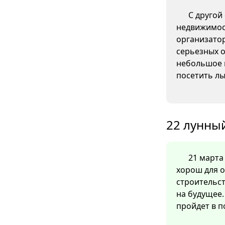
С другой
недвижимос
организато
серьезных о
небольшое 
посетить л
22 лунный
21 марта 
хорош для 
строительст
на будущее
пройдет в п