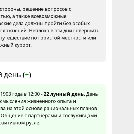
 стороны, решение вопросов с
тью, а также всевозможные
рские дела должны пройти без особых
сложнений. Неплохо в эти дни совершить
путешествие по гористой местности или
ыжный курорт.
 день (
+
)
1903 года в 12:00 -
22 лунный день
. День
осмысления жизненного опыта и
ва на этой основе рациональных планов
. Общение с партнерами и сослуживцами
озитивном русле.