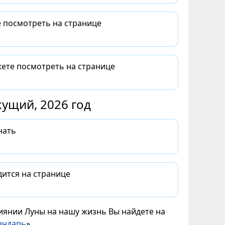
е посмотреть на странице
жете посмотреть на странице
ущий, 2026 год
нать
дится на странице
лиянии Луны на нашу жизнь Вы найдете на
ендарь
».