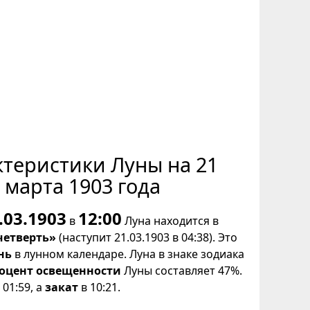
ктеристики Луны на 21
марта 1903 года
.03.1903
12:00
в
Луна находится в
четверть»
(наступит 21.03.1903 в 04:38). Это
нь
в лунном календаре. Луна в знаке зодиака
оцент освещенности
Луны составляет 47%.
01:59, а
закат
в 10:21.