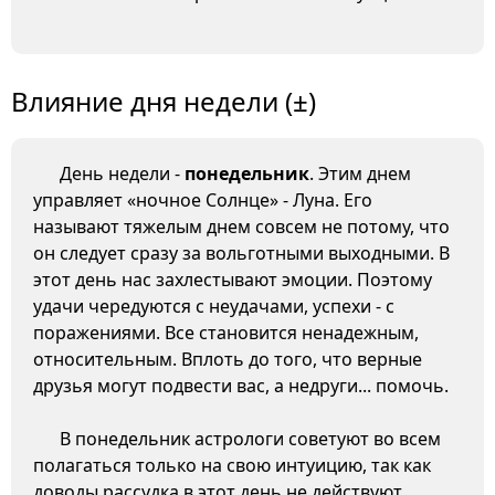
Влияние дня недели (±)
День недели -
понедельник
. Этим днем
управляет «ночное Солнце» - Луна. Его
называют тяжелым днем совсем не потому, что
он следует сразу за вольготными выходными. В
этот день нас захлестывают эмоции. Поэтому
удачи чередуются с неудачами, успехи - с
поражениями. Все становится ненадежным,
относительным. Вплоть до того, что верные
друзья могут подвести вас, а недруги... помочь.
В понедельник астрологи советуют во всем
полагаться только на свою интуицию, так как
доводы рассудка в этот день не действуют.