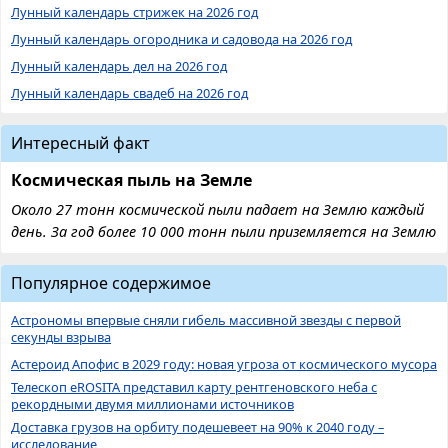
Лунный календарь стрижек на 2026 год
Лунный календарь огородника и садовода на 2026 год
Лунный календарь дел на 2026 год
Лунный календарь свадеб на 2026 год
Интересный факт
Космическая пыль на Земле
Около 27 тонн космической пыли падает на Землю каждый
день. За год более 10 000 тонн пыли приземляется на Землю
Популярное содержимое
Астрономы впервые сняли гибель массивной звезды с первой
секунды взрыва
Астероид Апофис в 2029 году: новая угроза от космического мусора
Телескоп eROSITA представил карту рентгеновского неба с
рекордными двумя миллионами источников
Доставка грузов на орбиту подешевеет на 90% к 2040 году –
исследование