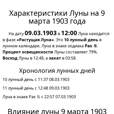
Характеристики Луны на 9
марта 1903 года
09.03.1903
12:00
На дату
в
Луна находится
в фазе
«Растущая Луна»
. Это
10 лунный день
в
лунном календаре. Луна в знаке зодиака
Рак ♋
.
Процент освещенности
Луны составляет 79%.
Восход
Луны в 12:48, а
закат
в 03:58.
Хронология лунных дней
10 лунный день с 11:37 08.03.1903
11 лунный день с 12:48 09.03.1903
Луна в знаке Рак ♋ с 22:57 07.03.1903
Влияние луны 9 марта 1903