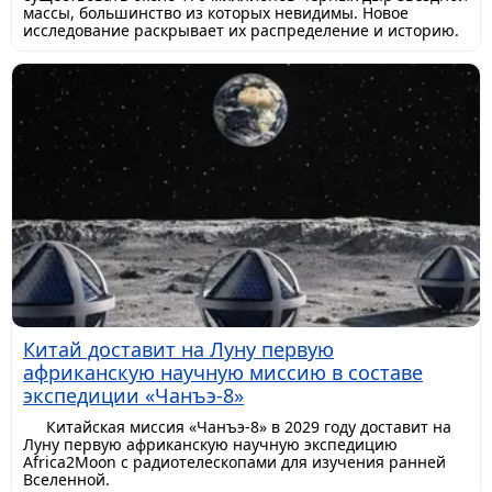
массы, большинство из которых невидимы. Новое
исследование раскрывает их распределение и историю.
Китай доставит на Луну первую
африканскую научную миссию в составе
экспедиции «Чанъэ-8»
Китайская миссия «Чанъэ-8» в 2029 году доставит на
Луну первую африканскую научную экспедицию
Africa2Moon с радиотелескопами для изучения ранней
Вселенной.