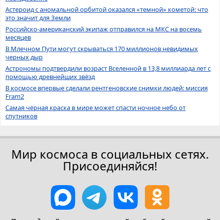
Астероид с аномальной орбитой оказался «темной» кометой: что
это значит для Земли
Российско-американский экипаж отправился на МКС на восемь
месяцев
В Млечном Пути могут скрываться 170 миллионов невидимых
черных дыр
Астрономы подтвердили возраст Вселенной в 13,8 миллиарда лет с
помощью древнейших звёзд
В космосе впервые сделали рентгеновские снимки людей: миссия
Fram2
Самая чёрная краска в мире может спасти ночное небо от
спутников
Мир космоса в социальных сетях.
Присоединяйся!