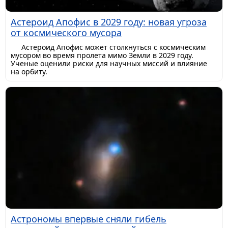
Астероид Апофис в 2029 году: новая угроза
от космического мусора
Астероид Апофис может столкнуться с космическим
мусором во время пролета мимо Земли в 2029 году.
Ученые оценили риски для научных миссий и влияние
на орбиту.
Астрономы впервые сняли гибель