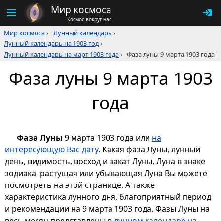
Мир космоса
Космос вокруг нас
Мир космоса
›
Лунный календарь
›
Лунный календарь на 1903 год
›
Лунный календарь на март 1903 года
›
Фаза луны 9 марта 1903 года
Фаза луны 9 марта 1903
года
Фаза Луны
9 марта 1903 года или
на
интересующую Вас дату
. Какая фаза Луны, лунный
день, видимость, восход и закат Луны, Луна в знаке
зодиака, растущая или убывающая Луна Вы можете
посмотреть на этой странице. А также
характеристика лунного дня, благоприятный период
и рекомендации на 9 марта 1903 года. Фазы Луны на
весь месяц представлены в
лунном календаре на