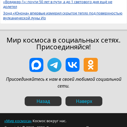
«Вояджер-1»: почти 50 лет в пути, а до 1 светового дня ещё не
долетел
Зонд «Юнона» впервые измерил скрытое тепло под поверхностью
вулканической луны Ио
Мир космоса в социальных сетях.
Присоединяйся!
Присоединяйтесь к нам в своей любимой социальной
сети.
Назад
Наверх
«Мир космоса»
Космос вокруг нас.