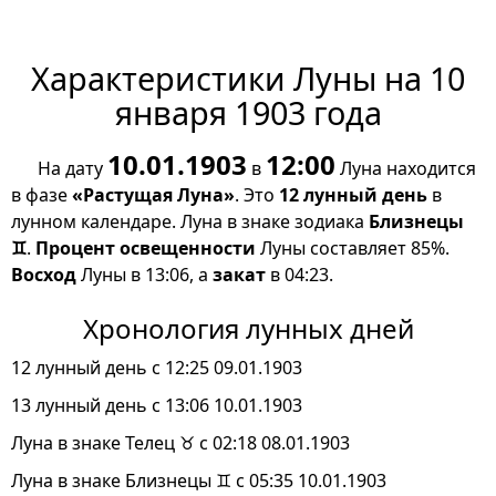
Характеристики Луны на 10
января 1903 года
10.01.1903
12:00
На дату
в
Луна находится
в фазе
«Растущая Луна»
. Это
12 лунный день
в
лунном календаре. Луна в знаке зодиака
Близнецы
♊
.
Процент освещенности
Луны составляет 85%.
Восход
Луны в 13:06, а
закат
в 04:23.
Хронология лунных дней
12 лунный день с 12:25 09.01.1903
13 лунный день с 13:06 10.01.1903
Луна в знаке Телец ♉ с 02:18 08.01.1903
Луна в знаке Близнецы ♊ с 05:35 10.01.1903