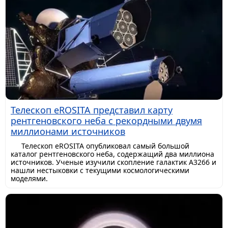
Телескоп eROSITA представил карту
рентгеновского неба с рекордными двумя
миллионами источников
Телескоп eROSITA опубликовал самый большой
каталог рентгеновского неба, содержащий два миллиона
источников. Ученые изучили скопление галактик A3266 и
нашли нестыковки с текущими космологическими
моделями.