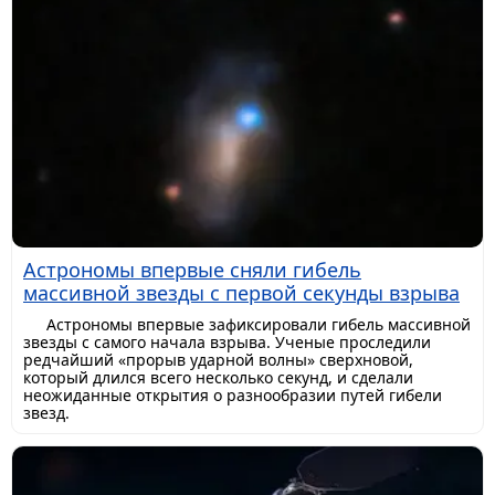
Астрономы впервые сняли гибель
массивной звезды с первой секунды взрыва
Астрономы впервые зафиксировали гибель массивной
звезды с самого начала взрыва. Ученые проследили
редчайший «прорыв ударной волны» сверхновой,
который длился всего несколько секунд, и сделали
неожиданные открытия о разнообразии путей гибели
звезд.