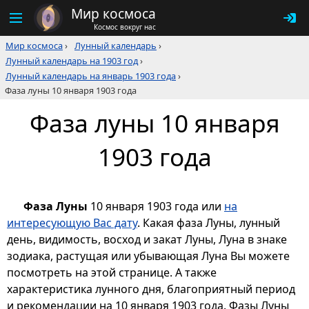
Мир космоса
Космос вокруг нас
Мир космоса
›
Лунный календарь
›
Лунный календарь на 1903 год
›
Лунный календарь на январь 1903 года
›
Фаза луны 10 января 1903 года
Фаза луны 10 января
1903 года
Фаза Луны
10 января 1903 года или
на
интересующую Вас дату
. Какая фаза Луны, лунный
день, видимость, восход и закат Луны, Луна в знаке
зодиака, растущая или убывающая Луна Вы можете
посмотреть на этой странице. А также
характеристика лунного дня, благоприятный период
и рекомендации на 10 января 1903 года. Фазы Луны