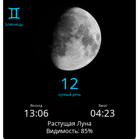
♊
Близнецы
12
лунный день
Восход
Закат
13:06
04:23
Растущая Луна
Видимость: 85%