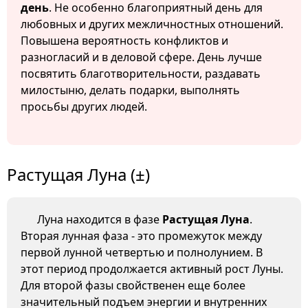
день
. Не особенно благоприятный день для
любовных и других межличностных отношений.
Повышена вероятность конфликтов и
разногласий и в деловой сфере. День лучше
посвятить благотворительности, раздавать
милостыню, делать подарки, выполнять
просьбы других людей.
Растущая Луна (±)
Луна находится в фазе
Растущая Луна
.
Вторая лунная фаза - это промежуток между
первой лунной четвертью и полнолунием. В
этот период продолжается активный рост Луны.
Для второй фазы свойственен еще более
значительный подъем энергии и внутренних