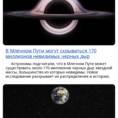
В Млечном Пути могут скрываться 170
миллионов невидимых черных дыр
Астрономы подсчитали, что в Млечном Пути может
существовать около 170 миллионов черных дыр звездной
массы, большинство из которых невидимы. Новое
исследование раскрывает их распределение и историю.