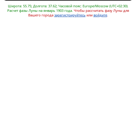
Широта: 55.75; Долгота: 37.62; Часовой пояс: Europe/Moscow (UTC+02:30).
Расчет фазы Луны на январь 1903 года.
Чтобы рассчитать фазу Луны для
Вашего города
зарегистрируйтесь
или
войдите
.