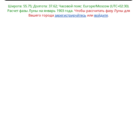
Широта: 55.75; Долгота: 37.62; Часовой пояс: Europe/Moscow (UTC+02:30).
Расчет фазы Луны на январь 1903 года.
Чтобы рассчитать фазу Луны для
Вашего города
зарегистрируйтесь
или
войдите
.