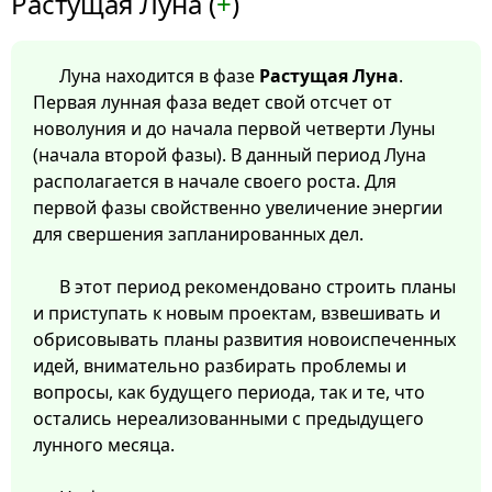
Растущая Луна (
+
)
Луна находится в фазе
Растущая Луна
.
Первая лунная фаза ведет свой отсчет от
новолуния и до начала первой четверти Луны
(начала второй фазы). В данный период Луна
располагается в начале своего роста. Для
первой фазы свойственно увеличение энергии
для свершения запланированных дел.
В этот период рекомендовано строить планы
и приступать к новым проектам, взвешивать и
обрисовывать планы развития новоиспеченных
идей, внимательно разбирать проблемы и
вопросы, как будущего периода, так и те, что
остались нереализованными с предыдущего
лунного месяца.