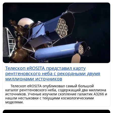
Телескоп eROSITA представил карту
рентгеновского неба с рекордными двумя
миллионами источников
Телескоп eROSITA опубликовал самый большой
каталог рентгеновского неба, содержащий два миллиона
источников. Ученые изучили скопление галактик A3266 и
нашли нестыковки с текущими космологическими
моделями.