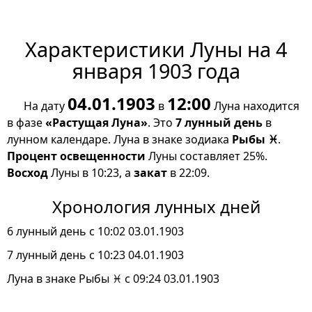
Характеристики Луны на 4
января 1903 года
04.01.1903
12:00
На дату
в
Луна находится
в фазе
«Растущая Луна»
. Это
7 лунный день
в
лунном календаре. Луна в знаке зодиака
Рыбы ♓
.
Процент освещенности
Луны составляет 25%.
Восход
Луны в 10:23, а
закат
в 22:09.
Хронология лунных дней
6 лунный день с 10:02 03.01.1903
7 лунный день с 10:23 04.01.1903
Луна в знаке Рыбы ♓ с 09:24 03.01.1903