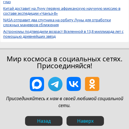
глаз
Китай доставит на Луну первую африканскую научную миссию в
составе экспедиции «Чанъэ-8»
NASA отправит два спутника на орбиту Луны для отработки
сложных маневров сближения
Астрономы подтвердили возраст Вселенной в 13,8 миллиарда лет с
помощью древнейших звёзд
Мир космоса в социальных сетях.
Присоединяйся!
Присоединяйтесь к нам в своей любимой социальной
сети.
Назад
Наверх