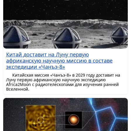
Китай доставит на Луну первую
африканскую научную миссию в составе
экспедиции «Чанъэ-8»
Китайская миссия «Чанъэ-8» в 2029 году доставит на
Луну первую африканскую научную экспедицию
Africa2Moon с радиотелескопами для изучения ранней
Вселенной.