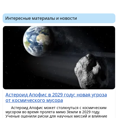
Интересные материалы и новости
Астероид Апофис в 2029 году: новая угроза
от космического мусора
Астероид Апофис может столкнуться с космическим
мусором во время пролета мимо Земли в 2029 году.
Ученые оценили риски для научных миссий и влияние