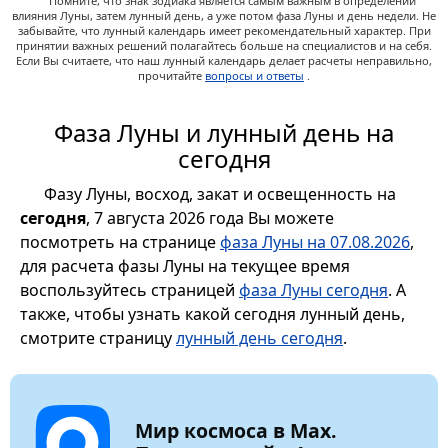
Помните, что знак зодиака является самым важным в определении
влияния Луны, затем лунный день, а уже потом фаза Луны и день недели. Не
забывайте, что лунный календарь имеет рекомендательный характер. При
принятии важных решений полагайтесь больше на специалистов и на себя.
Если Вы считаете, что наш лунный календарь делает расчеты неправильно,
прочитайте
вопросы и ответы
.
Фаза Луны и лунный день на
сегодня
Фазу Луны, восход, закат и освещенность на
сегодня
, 7 августа 2026 года Вы можете
посмотреть на странице
фаза Луны на 07.08.2026
,
для расчета фазы Луны на текущее время
воспользуйтесь страницей
фаза Луны сегодня
. А
также, чтобы узнать какой сегодня лунный день,
смотрите страницу
лунный день сегодня
.
Мир космоса в Max.