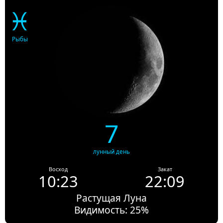
♓
Рыбы
7
лунный день
Восход
Закат
10:23
22:09
Растущая Луна
Видимость: 25%