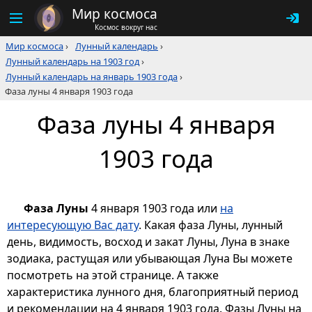
Мир космоса
Космос вокруг нас
Мир космоса
›
Лунный календарь
›
Лунный календарь на 1903 год
›
Лунный календарь на январь 1903 года
›
Фаза луны 4 января 1903 года
Фаза луны 4 января
1903 года
Фаза Луны
4 января 1903 года или
на
интересующую Вас дату
. Какая фаза Луны, лунный
день, видимость, восход и закат Луны, Луна в знаке
зодиака, растущая или убывающая Луна Вы можете
посмотреть на этой странице. А также
характеристика лунного дня, благоприятный период
и рекомендации на 4 января 1903 года. Фазы Луны на