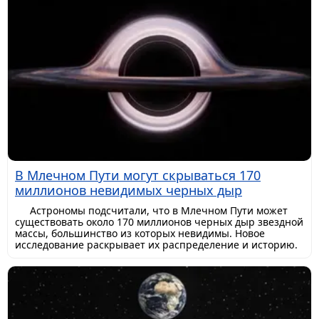
В Млечном Пути могут скрываться 170
миллионов невидимых черных дыр
Астрономы подсчитали, что в Млечном Пути может
существовать около 170 миллионов черных дыр звездной
массы, большинство из которых невидимы. Новое
исследование раскрывает их распределение и историю.