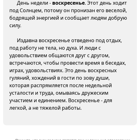
День недели -
воскресенье
. Этот день ходит
под Солнцем, потому он пронизан его веселой,
бодрящей энергией и сообщает людям добрую
силу.
Издавна воскресенье отведено под отдых,
под работу не тела, но духа. И люди с
удовольствием общаются друг с другом,
встречаются, чтобы провести время в беседах,
играх, удовольствиях. Это день воскресных
гуляний, хождений в гости по зову души,
которая распрямляется после недельной
усталости и труда, омываясь дружеским
участием и единением. Воскресенье - для
легкой, а не тяжелой работы.