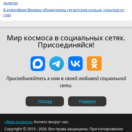
долетел
В атмосфере Венеры обнаружены гигантские кольца, скрытые от
глаз
Мир космоса в социальных сетях.
Присоединяйся!
Присоединяйтесь к нам в своей любимой социальной
сети.
Назад
Наверх
«Мир космоса»
Космос вокруг нас.
Copyright © 2013 - 2026. Все права защищены. При копировании