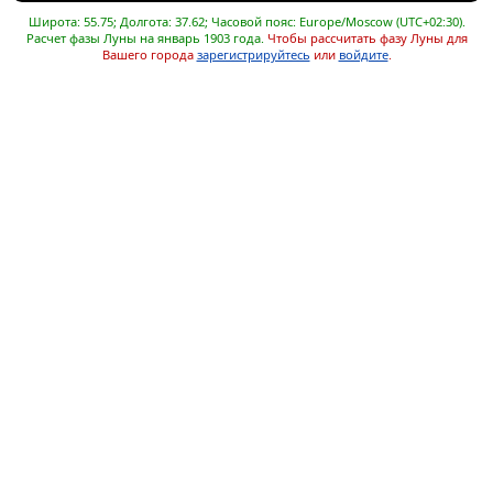
Широта: 55.75; Долгота: 37.62; Часовой пояс: Europe/Moscow (UTC+02:30).
Расчет фазы Луны на январь 1903 года.
Чтобы рассчитать фазу Луны для
Вашего города
зарегистрируйтесь
или
войдите
.