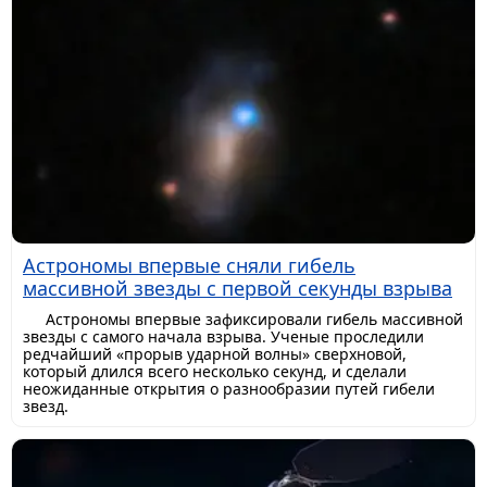
Астрономы впервые сняли гибель
массивной звезды с первой секунды взрыва
Астрономы впервые зафиксировали гибель массивной
звезды с самого начала взрыва. Ученые проследили
редчайший «прорыв ударной волны» сверхновой,
который длился всего несколько секунд, и сделали
неожиданные открытия о разнообразии путей гибели
звезд.