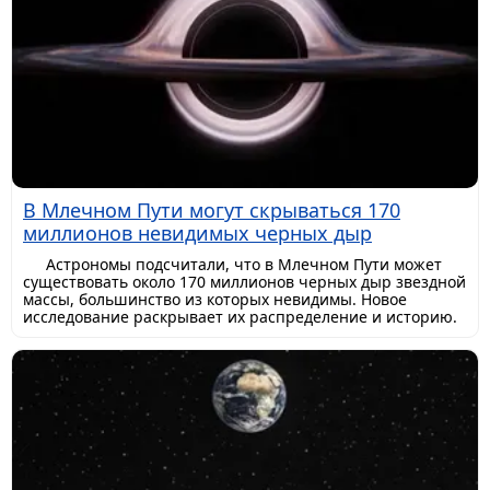
В Млечном Пути могут скрываться 170
миллионов невидимых черных дыр
Астрономы подсчитали, что в Млечном Пути может
существовать около 170 миллионов черных дыр звездной
массы, большинство из которых невидимы. Новое
исследование раскрывает их распределение и историю.