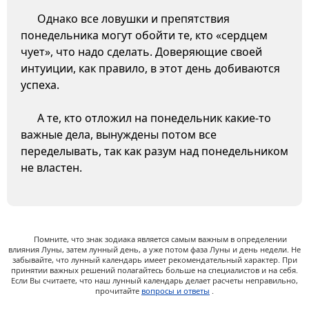
Однако все ловушки и препятствия
понедельника могут обойти те, кто «сердцем
чует», что надо сделать. Доверяющие своей
интуиции, как правило, в этот день добиваются
успеха.
А те, кто отложил на понедельник какие-то
важные дела, вынуждены потом все
переделывать, так как разум над понедельником
не властен.
Помните, что знак зодиака является самым важным в определении
влияния Луны, затем лунный день, а уже потом фаза Луны и день недели. Не
забывайте, что лунный календарь имеет рекомендательный характер. При
принятии важных решений полагайтесь больше на специалистов и на себя.
Если Вы считаете, что наш лунный календарь делает расчеты неправильно,
прочитайте
вопросы и ответы
.