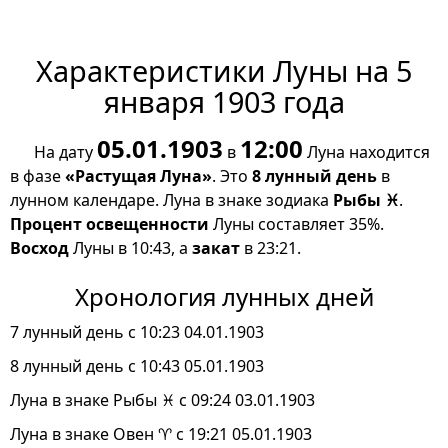
Характеристики Луны на 5
января 1903 года
05.01.1903
12:00
На дату
в
Луна находится
в фазе
«Растущая Луна»
. Это
8 лунный день
в
лунном календаре. Луна в знаке зодиака
Рыбы ♓
.
Процент освещенности
Луны составляет 35%.
Восход
Луны в 10:43, а
закат
в 23:21.
Хронология лунных дней
7 лунный день с 10:23 04.01.1903
8 лунный день с 10:43 05.01.1903
Луна в знаке Рыбы ♓ с 09:24 03.01.1903
Луна в знаке Овен ♈ с 19:21 05.01.1903