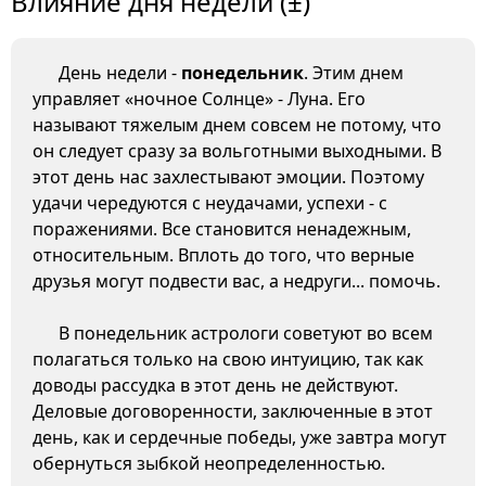
Влияние дня недели (±)
День недели -
понедельник
. Этим днем
управляет «ночное Солнце» - Луна. Его
называют тяжелым днем совсем не потому, что
он следует сразу за вольготными выходными. В
этот день нас захлестывают эмоции. Поэтому
удачи чередуются с неудачами, успехи - с
поражениями. Все становится ненадежным,
относительным. Вплоть до того, что верные
друзья могут подвести вас, а недруги... помочь.
В понедельник астрологи советуют во всем
полагаться только на свою интуицию, так как
доводы рассудка в этот день не действуют.
Деловые договоренности, заключенные в этот
день, как и сердечные победы, уже завтра могут
обернуться зыбкой неопределенностью.