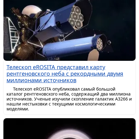
Телескоп eROSITA представил карту
рентгеновского неба с рекордными двумя
миллионами источников
Телескоп eROSITA опубликовал самый большой
каталог рентгеновского неба, содержащий два миллиона
источников. Ученые изучили скопление галактик A3266 и
нашли нестыковки с текущими космологическими
моделями.