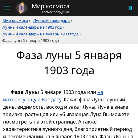
Мир космоса
Космос вокруг нас
Мир космоса
›
Лунный календарь
›
Лунный календарь на 1903 год
›
Лунный календарь на январь 1903 года
›
Фаза луны 5 января 1903 года
Фаза луны 5 января
1903 года
Фаза Луны
5 января 1903 года или
на
интересующую Вас дату
. Какая фаза Луны, лунный
день, видимость, восход и закат Луны, Луна в знаке
зодиака, растущая или убывающая Луна Вы можете
посмотреть на этой странице. А также
характеристика лунного дня, благоприятный период
и рекомендации на 5 января 1903 года. Фазы Луны на