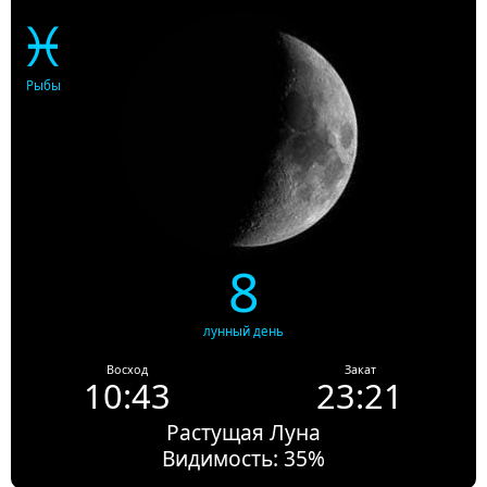
♓
Рыбы
8
лунный день
Восход
Закат
10:43
23:21
Растущая Луна
Видимость: 35%