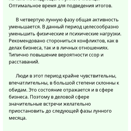
Оптимальное время для подведения итогов.
В четвертую лунную фазу общая активность
уменьшается. В данный период целесообразно
уменьшить физические и психические нагрузки.
Рекомендовано сторониться конфликтов, как в
делах бизнеса, так и в личных отношениях.
Типично повышение вероятности ссор и
расставаний.
Люди в этот период крайне чувствительны,
впечатлительны, в большой степени склонны к
обидам. Это состояние отражается и в сфере
бизнеса. Поэтому в деловой сфере
значительные встречи желательно
приостановить до следующей фазы лунного
месяца.