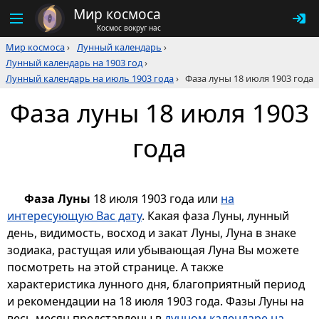
Мир космоса
Космос вокруг нас
Мир космоса
›
Лунный календарь
›
Лунный календарь на 1903 год
›
Лунный календарь на июль 1903 года
›
Фаза луны 18 июля 1903 года
Фаза луны 18 июля 1903
года
Фаза Луны
18 июля 1903 года или
на
интересующую Вас дату
. Какая фаза Луны, лунный
день, видимость, восход и закат Луны, Луна в знаке
зодиака, растущая или убывающая Луна Вы можете
посмотреть на этой странице. А также
характеристика лунного дня, благоприятный период
и рекомендации на 18 июля 1903 года. Фазы Луны на
весь месяц представлены в
лунном календаре на