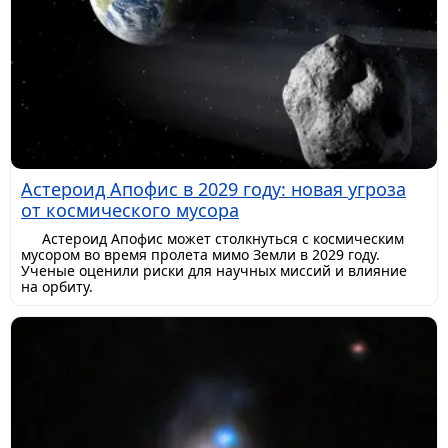
Астероид Апофис в 2029 году: новая угроза
от космического мусора
Астероид Апофис может столкнуться с космическим
мусором во время пролета мимо Земли в 2029 году.
Ученые оценили риски для научных миссий и влияние
на орбиту.