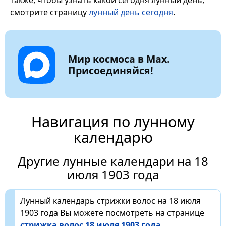
смотрите страницу
лунный день сегодня
.
Мир космоса в Max.
Присоединяйся!
Навигация по лунному
календарю
Другие лунные календари на 18
июля 1903 года
Лунный календарь стрижки волос на 18 июля
1903 года Вы можете посмотреть на странице
стрижка волос 18 июля 1903 года