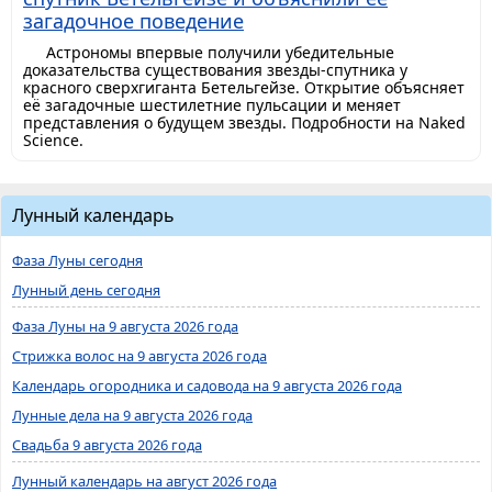
загадочное поведение
Астрономы впервые получили убедительные
доказательства существования звезды-спутника у
красного сверхгиганта Бетельгейзе. Открытие объясняет
её загадочные шестилетние пульсации и меняет
представления о будущем звезды. Подробности на Naked
Science.
Лунный календарь
Фаза Луны сегодня
Лунный день сегодня
Фаза Луны на 9 августа 2026 года
Стрижка волос на 9 августа 2026 года
Календарь огородника и садовода на 9 августа 2026 года
Лунные дела на 9 августа 2026 года
Свадьба 9 августа 2026 года
Лунный календарь на август 2026 года