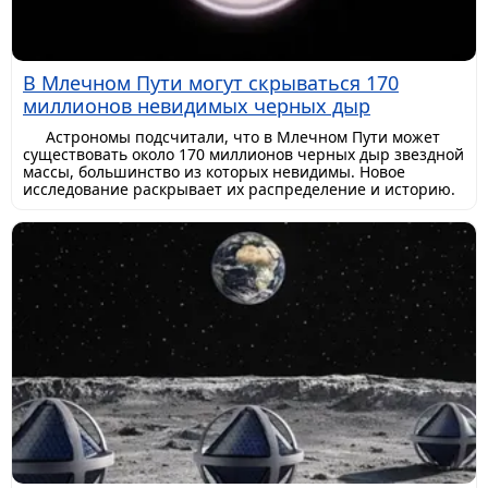
В Млечном Пути могут скрываться 170
миллионов невидимых черных дыр
Астрономы подсчитали, что в Млечном Пути может
существовать около 170 миллионов черных дыр звездной
массы, большинство из которых невидимы. Новое
исследование раскрывает их распределение и историю.