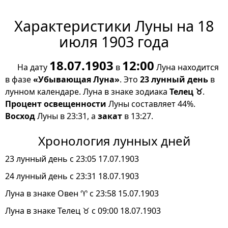
Характеристики Луны на 18
июля 1903 года
18.07.1903
12:00
На дату
в
Луна находится
в фазе
«Убывающая Луна»
. Это
23 лунный день
в
лунном календаре. Луна в знаке зодиака
Телец ♉
.
Процент освещенности
Луны составляет 44%.
Восход
Луны в 23:31, а
закат
в 13:27.
Хронология лунных дней
23 лунный день с 23:05 17.07.1903
24 лунный день с 23:31 18.07.1903
Луна в знаке Овен ♈ с 23:58 15.07.1903
Луна в знаке Телец ♉ с 09:00 18.07.1903