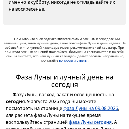
именно в субботу, никогда не откладывайте их
на воскресенье.
Помните, что знак зодиака является самым важным в определении
влияния Луны, затем лунный день, а уже потом фаза Луны и день недели. Не
забывайте, что лунный календарь имеет рекомендательный характер. При
принятии важных решений полагайтесь больше на специалистов и на себя.
Если Вы считаете, что наш лунный календарь делает расчеты неправильно,
прочитайте
вопросы и ответы
.
Фаза Луны и лунный день на
сегодня
Фазу Луны, восход, закат и освещенность на
сегодня
, 9 августа 2026 года Вы можете
посмотреть на странице
фаза Луны на 09.08.2026
,
для расчета фазы Луны на текущее время
воспользуйтесь страницей
фаза Луны сегодня
. А
также, чтобы узнать какой сегодня лунный день,