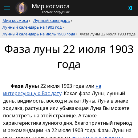
Мир космоса
Космос вокруг нас
Мир космоса
›
Лунный календарь
›
Лунный календарь на 1903 год
›
Лунный календарь на июль 1903 года
›
Фаза луны 22 июля 1903 года
Фаза луны 22 июля 1903
года
Фаза Луны
22 июля 1903 года или
на
интересующую Вас дату
. Какая фаза Луны, лунный
день, видимость, восход и закат Луны, Луна в знаке
зодиака, растущая или убывающая Луна Вы можете
посмотреть на этой странице. А также
характеристика лунного дня, благоприятный период
и рекомендации на 22 июля 1903 года. Фазы Луны на
весь месяц представлены в
лунном календаре на