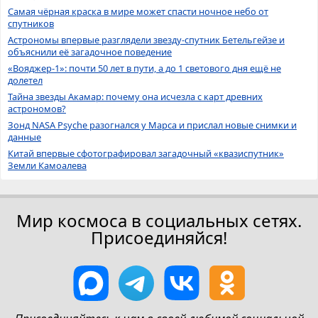
Самая чёрная краска в мире может спасти ночное небо от
спутников
Астрономы впервые разглядели звезду-спутник Бетельгейзе и
объяснили её загадочное поведение
«Вояджер-1»: почти 50 лет в пути, а до 1 светового дня ещё не
долетел
Тайна звезды Акамар: почему она исчезла с карт древних
астрономов?
Зонд NASA Psyche разогнался у Марса и прислал новые снимки и
данные
Китай впервые сфотографировал загадочный «квазиспутник»
Земли Камоалева
Мир космоса в социальных сетях.
Присоединяйся!