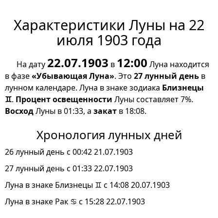
Характеристики Луны на 22
июля 1903 года
22.07.1903
12:00
На дату
в
Луна находится
в фазе
«Убывающая Луна»
. Это
27 лунный день
в
лунном календаре. Луна в знаке зодиака
Близнецы
♊
.
Процент освещенности
Луны составляет 7%.
Восход
Луны в 01:33, а
закат
в 18:08.
Хронология лунных дней
26 лунный день с 00:42 21.07.1903
27 лунный день с 01:33 22.07.1903
Луна в знаке Близнецы ♊ с 14:08 20.07.1903
Луна в знаке Рак ♋ с 15:28 22.07.1903