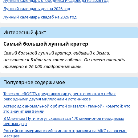
Лунный календарь огородника и садовода на 2026 год
Лунный календарь дел на 2026 год
Лунный календарь свадеб на 2026 год
Интересный факт
Самый большой лунный кратер
Самый большой лунный кратер, видимый с Земли,
называется Бэйли или «поле гибели». Он имеет площадь
примерно в 26 000 квадратных миль.
Популярное содержимое
Телескоп eROSITA представил карту рентгеновского неба с
рекордными двумя миллионами источников
Астероид с аномальной орбитой оказался «темной» кометой: что
это значит для Земли
В Млечном Пути могут скрываться 170 миллионов невидимых
черных дыр
Российско-американский экипаж отправился на МКС на восемь
месяцев