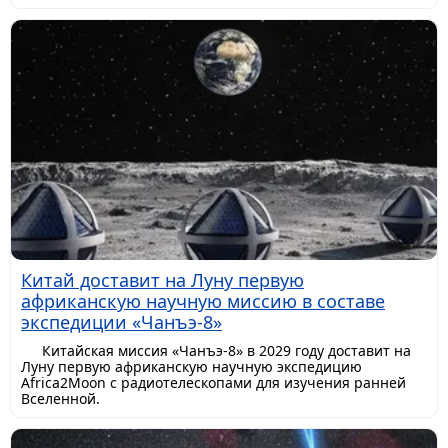
Китай доставит на Луну первую
африканскую научную миссию в составе
экспедиции «Чанъэ-8»
Китайская миссия «Чанъэ-8» в 2029 году доставит на
Луну первую африканскую научную экспедицию
Africa2Moon с радиотелескопами для изучения ранней
Вселенной.