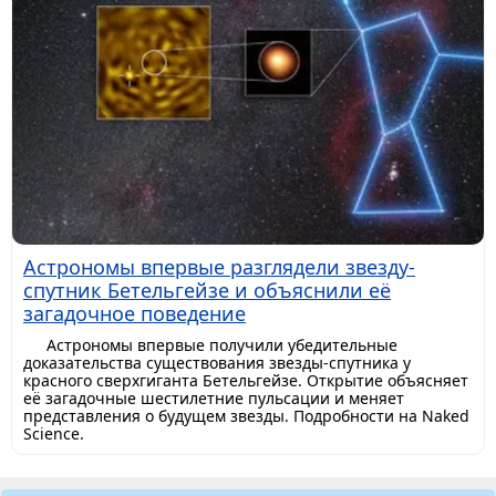
Астрономы впервые разглядели звезду-
спутник Бетельгейзе и объяснили её
загадочное поведение
Астрономы впервые получили убедительные
доказательства существования звезды-спутника у
красного сверхгиганта Бетельгейзе. Открытие объясняет
её загадочные шестилетние пульсации и меняет
представления о будущем звезды. Подробности на Naked
Science.