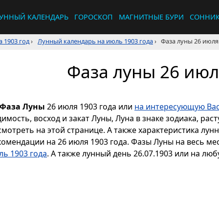
УННЫЙ КАЛЕНДАРЬ
ГОРОСКОП
МАГНИТНЫЕ БУРИ
СОННИ
 1903 год
›
Лунный календарь на июль 1903 года
›
Фаза луны 26 июля
Фаза луны 26 июл
Фаза Луны
26 июля 1903 года или
на интересующую Вас
димость, восход и закат Луны, Луна в знаке зодиака, р
смотреть на этой странице. А также характеристика лун
комендации на 26 июля 1903 года. Фазы Луны на весь м
ль 1903 года
. А также лунный день 26.07.1903 или на люб