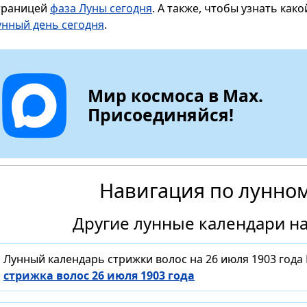
траницей
фаза Луны сегодня
. А также, чтобы узнать как
унный день сегодня
.
Мир космоса в Max.
Присоединяйся!
Навигация по лунно
Другие лунные календари на
Лунный календарь стрижки волос на 26 июля 1903 года
стрижка волос 26 июля 1903 года