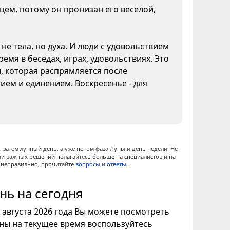
нцем, потому он пронизан его веселой,
не тела, но духа. И люди с удовольствием
емя в беседах, играх, удовольствиях. Это
и, которая распрямляется после
ием и единением. Воскресенье - для
 затем лунный день, а уже потом фаза Луны и день недели. Не
ии важных решений полагайтесь больше на специалистов и на
ы неправильно, прочитайте
вопросы и ответы
.
нь на сегодня
9 августа 2026 года Вы можете посмотреть
уны на текущее время воспользуйтесь