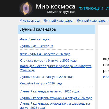
Мир космоса
ПУБЛИКАЦИИ
Л
Космос вокруг нас
Мир космоса
›
Лунный календарь
›
Лунный календарь на
Лунный календарь
Фаза Луны сегодня
Лунный день сегодня
Фаза Луны на 9 августа 2026 года
ви
Стрижка волос на 9 августа 2026 года
по
Календарь огородника и садовода на 9 августа
2026 года
ре
ию
Лунные дела на 9 августа 2026 года
Свадьба 9 августа 2026 года
Лунный календарь на август 2026 года
Лунный календарь стрижек на август 2026 года
Лунный календарь огородника и садовода на
август 2026 года