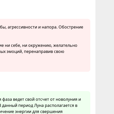
ьбы, агрессивности и напора. Обострение
ие ни себе, ни окружению, желательно
ных эмоций, перенаправив свою
я фаза ведет свой отсчет от новолуния и
В данный период Луна располагается в
личение энергии для свершения