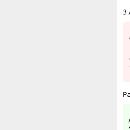
3 
Ра