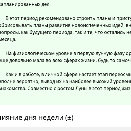
запланированных дел.
В этот период рекомендовано строить планы и прист
обрисовывать планы развития новоиспеченных идей, в
вопросы, как будущего периода, так и те, что остались
месяца.
На физиологическом уровне в первую лунную фазу о
еще довольно мала во всех сферах жизни, будь то самоч
Как и в работе, в личной сфере настает этап перео
вполне вероятно, вывод их на наиболее высокий уровен
знакомства. Совместно с ростом Луны в этот период жиз
лияние дня недели (±)