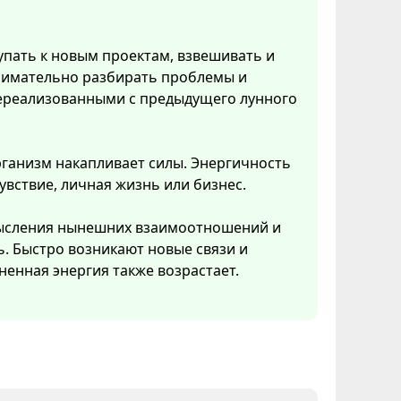
упать к новым проектам, взвешивать и
нимательно разбирать проблемы и
 нереализованными с предыдущего лунного
рганизм накапливает силы. Энергичность
увствие, личная жизнь или бизнес.
смысления нынешних взаимоотношений и
ь. Быстро возникают новые связи и
ненная энергия также возрастает.