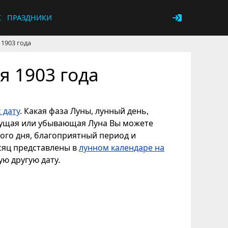
К
ПРАЗДНИКИ
 1903 года
я 1903 года
 дату
. Какая фаза Луны, лунный день,
астущая или убывающая Луна Вы можете
ного дня, благоприятный период и
есяц представлены в
лунном календаре на
ую другую дату.