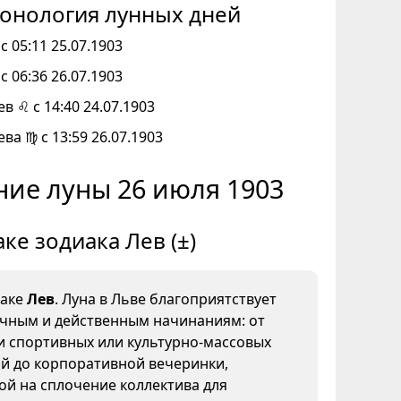
онология лунных дней
с 05:11 25.07.1903
с 06:36 26.07.1903
ев ♌ с 14:40 24.07.1903
ева ♍ с 13:59 26.07.1903
ние луны 26 июля 1903
аке зодиака Лев (±)
наке
Лев
. Луна в Льве благоприятствует
ичным и действенным начинаниям: от
и спортивных или культурно-массовых
й до корпоративной вечеринки,
й на сплочение коллектива для