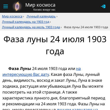
Мир космоса
Космос вокруг нас
Мир космоса
›
Лунный календарь
›
Лунный календарь на 1903 год
›
Лунный календарь на июль 1903 года
›
Фаза луны 24 июля 1903 года
Фаза луны 24 июля 1903
года
Фаза Луны
24 июля 1903 года или
на
интересующую Вас дату
. Какая фаза Луны, лунный
день, видимость, восход и закат Луны, Луна в знаке
зодиака, растущая или убывающая Луна Вы можете
посмотреть на этой странице. А также
характеристика лунного дня, благоприятный период
и рекомендации на 24 июля 1903 года. Фазы Луны на
весь месяц представлены в
лунном календаре на