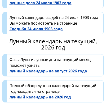
лунные дела 24 июля 1903 года
Лунный календарь свадеб на 24 июля 1903 года
Вы можете посмотреть на странице
Свадьба 24 июля 1903 года
Лунный календарь на текущий,
2026 год
Фазы Луны и лунные дни на текущий месяц
поможет узнать
лунный календарь на август 2026 года
Полный обзор лунных календарей на текущий
год находится на странице
лунный календарь на 2026 год