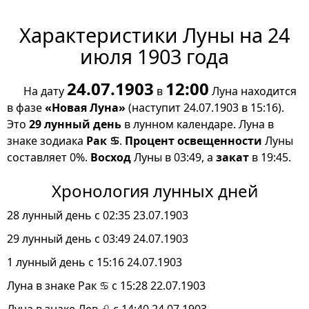
Характеристики Луны на 24
июля 1903 года
24.07.1903
12:00
На дату
в
Луна находится
в фазе
«Новая Луна»
(наступит 24.07.1903 в 15:16).
Это
29 лунный день
в лунном календаре. Луна в
знаке зодиака
Рак ♋
.
Процент освещенности
Луны
составляет 0%.
Восход
Луны в 03:49, а
закат
в 19:45.
Хронология лунных дней
28 лунный день с 02:35 23.07.1903
29 лунный день с 03:49 24.07.1903
1 лунный день с 15:16 24.07.1903
Луна в знаке Рак ♋ с 15:28 22.07.1903