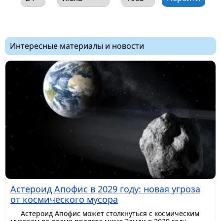
Интересные материалы и новости
Астероид Апофис в 2029 году: новая угроза
от космического мусора
Астероид Апофис может столкнуться с космическим