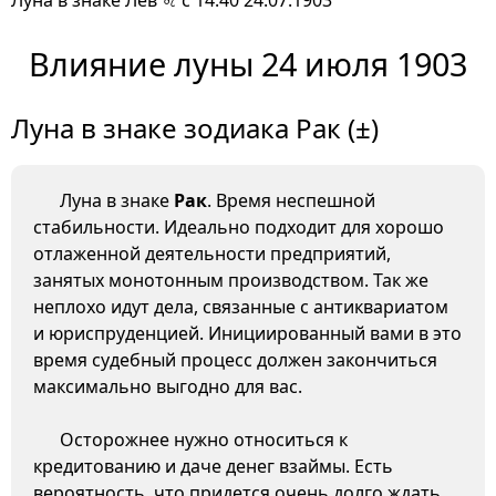
Луна в знаке Лев ♌ с 14:40 24.07.1903
Влияние луны 24 июля 1903
Луна в знаке зодиака Рак (±)
Луна в знаке
Рак
. Время неспешной
стабильности. Идеально подходит для хорошо
отлаженной деятельности предприятий,
занятых монотонным производством. Так же
неплохо идут дела, связанные с антиквариатом
и юриспруденцией. Инициированный вами в это
время судебный процесс должен закончиться
максимально выгодно для вас.
Осторожнее нужно относиться к
кредитованию и даче денег взаймы. Есть
вероятность, что придется очень долго ждать