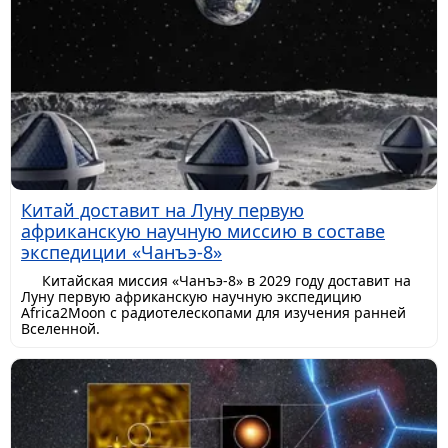
Китай доставит на Луну первую
африканскую научную миссию в составе
экспедиции «Чанъэ-8»
Китайская миссия «Чанъэ-8» в 2029 году доставит на
Луну первую африканскую научную экспедицию
Africa2Moon с радиотелескопами для изучения ранней
Вселенной.