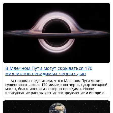
В Млечном Пути могут скрываться 170
миллионов невидимых черных дыр
Астрономы подсчитали, что в Млечном Пути может
существовать около 170 миллионов черных дыр звездной
массы, большинство из которых невидимы. Новое
исследование раскрывает их распределение и историю.