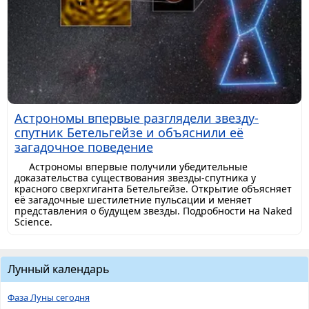
Астрономы впервые разглядели звезду-
спутник Бетельгейзе и объяснили её
загадочное поведение
Астрономы впервые получили убедительные
доказательства существования звезды-спутника у
красного сверхгиганта Бетельгейзе. Открытие объясняет
её загадочные шестилетние пульсации и меняет
представления о будущем звезды. Подробности на Naked
Science.
Лунный календарь
Фаза Луны сегодня