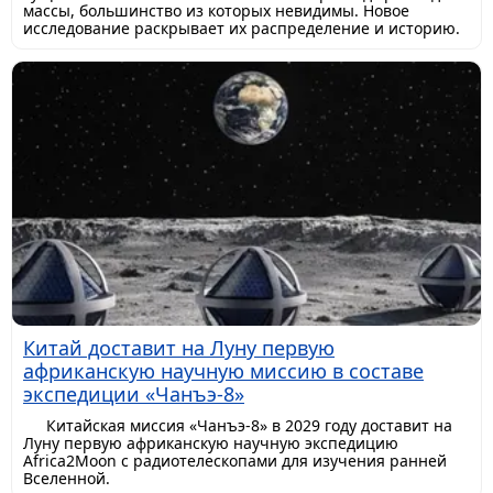
массы, большинство из которых невидимы. Новое
исследование раскрывает их распределение и историю.
Китай доставит на Луну первую
африканскую научную миссию в составе
экспедиции «Чанъэ-8»
Китайская миссия «Чанъэ-8» в 2029 году доставит на
Луну первую африканскую научную экспедицию
Africa2Moon с радиотелескопами для изучения ранней
Вселенной.