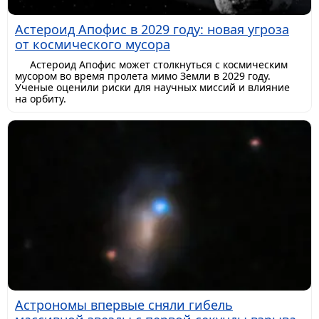
Астероид Апофис в 2029 году: новая угроза
от космического мусора
Астероид Апофис может столкнуться с космическим
мусором во время пролета мимо Земли в 2029 году.
Ученые оценили риски для научных миссий и влияние
на орбиту.
Астрономы впервые сняли гибель