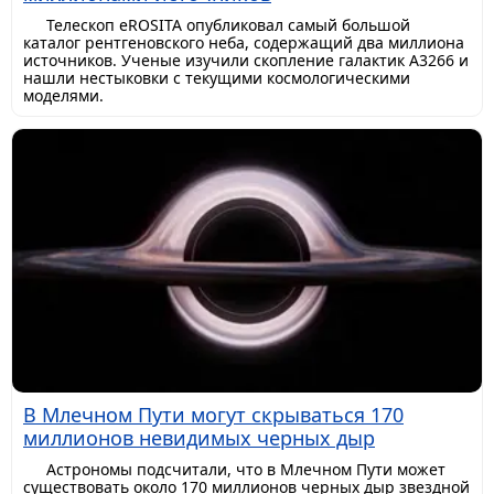
Телескоп eROSITA опубликовал самый большой
каталог рентгеновского неба, содержащий два миллиона
источников. Ученые изучили скопление галактик A3266 и
нашли нестыковки с текущими космологическими
моделями.
В Млечном Пути могут скрываться 170
миллионов невидимых черных дыр
Астрономы подсчитали, что в Млечном Пути может
существовать около 170 миллионов черных дыр звездной