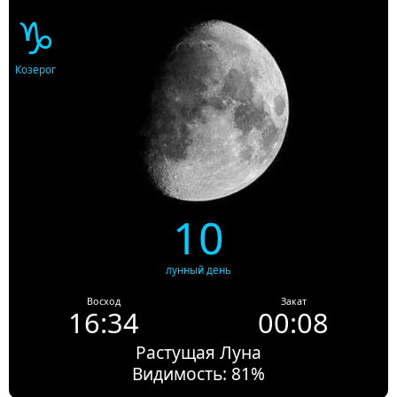
♑
Козерог
10
лунный день
Восход
Закат
16:34
00:08
Растущая Луна
Видимость: 81%