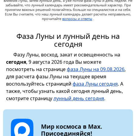
влияния Луны, затем лунный день, а уже потом фаза Луны и день недели. Не
забывайте, что лунный календарь имеет рекомендательный характер. При
принятии важных решений полагайтесь больше на специалистов и на себя.
Если Вы считаете, что наш лунный календарь делает расчеты неправильно,
прочитайте
вопросы и ответы
.
Фаза Луны и лунный день на
сегодня
Фазу Луны, восход, закат и освещенность на
сегодня
, 9 августа 2026 года Вы можете
посмотреть на странице
фаза Луны на 09.08.2026
,
для расчета фазы Луны на текущее время
воспользуйтесь страницей
фаза Луны сегодня
. А
также, чтобы узнать какой сегодня лунный день,
смотрите страницу
лунный день сегодня
.
Мир космоса в Max.
Присоединяйся!