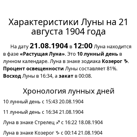
Характеристики Луны на 21
августа 1904 года
21.08.1904
12:00
На дату
в
Луна находится
в фазе
«Растущая Луна»
. Это
10 лунный день
в
лунном календаре. Луна в знаке зодиака
Козерог ♑
.
Процент освещенности
Луны составляет 81%.
Восход
Луны в 16:34, а
закат
в 00:08.
Хронология лунных дней
10 лунный день с 15:43 20.08.1904
11 лунный день с 16:34 21.08.1904
Луна в знаке Стрелец ♐ с 16:22 18.08.1904
Луна в знаке Козерог ♑ с 00:14 21.08.1904