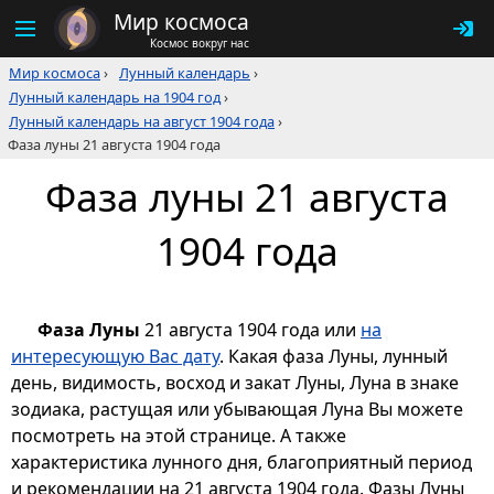
Мир космоса
Космос вокруг нас
Мир космоса
›
Лунный календарь
›
Лунный календарь на 1904 год
›
Лунный календарь на август 1904 года
›
Фаза луны 21 августа 1904 года
Фаза луны 21 августа
1904 года
Фаза Луны
21 августа 1904 года или
на
интересующую Вас дату
. Какая фаза Луны, лунный
день, видимость, восход и закат Луны, Луна в знаке
зодиака, растущая или убывающая Луна Вы можете
посмотреть на этой странице. А также
характеристика лунного дня, благоприятный период
и рекомендации на 21 августа 1904 года. Фазы Луны