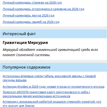
Лунный календарь стрижек на 2026 год
Лунный календарь огородника и садовода на 2026 год
Лунный календарь дел на 2026 год
Лунный календарь свадеб на 2026 год
Интересный факт
Гравитация Меркурия
Меркурий обладает наименьшей гравитацией среди всех
планет Солнечной системы.
Популярное содержимое
Астрономы впервые сняли гибель массивной звезды с первой
секунды взрыва
Астероид Апофис в 2029 году: новая угроза от космического мусора
Телескоп eROSITA представил карту рентгеновского неба с
рекордными двумя миллионами источников
Астероид с аномальной орбитой оказался «темной» кометой: что
это значит для Земли