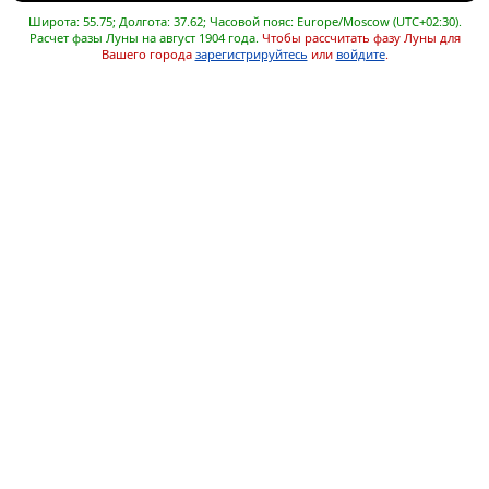
Широта: 55.75; Долгота: 37.62; Часовой пояс: Europe/Moscow (UTC+02:30).
Расчет фазы Луны на август 1904 года.
Чтобы рассчитать фазу Луны для
Вашего города
зарегистрируйтесь
или
войдите
.