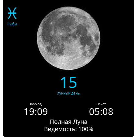
♓
Рыбы
15
лунный день
Восход
Закат
19:09
05:08
Полная Луна
Видимость: 100%