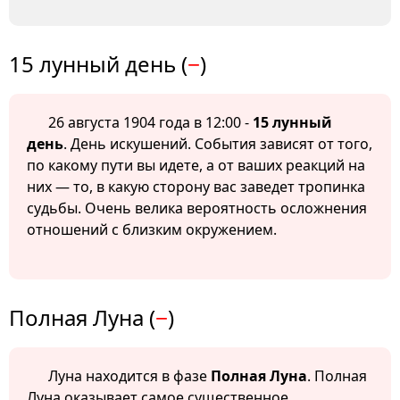
15 лунный день (
−
)
26 августа 1904 года в 12:00 -
15 лунный
день
. День искушений. События зависят от того,
по какому пути вы идете, а от ваших реакций на
них — то, в какую сторону вас заведет тропинка
судьбы. Очень велика вероятность осложнения
отношений с близким окружением.
Полная Луна (
−
)
Луна находится в фазе
Полная Луна
. Полная
Луна оказывает самое существенное