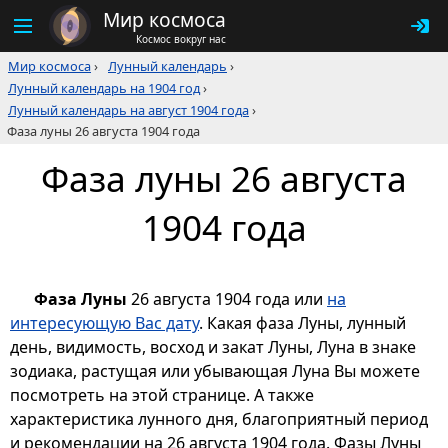
Мир космоса
Космос вокруг нас
Мир космоса
›
Лунный календарь
›
Лунный календарь на 1904 год
›
Лунный календарь на август 1904 года
›
Фаза луны 26 августа 1904 года
Фаза луны 26 августа
1904 года
Фаза Луны
26 августа 1904 года или
на
интересующую Вас дату
. Какая фаза Луны, лунный
день, видимость, восход и закат Луны, Луна в знаке
зодиака, растущая или убывающая Луна Вы можете
посмотреть на этой странице. А также
характеристика лунного дня, благоприятный период
и рекомендации на 26 августа 1904 года. Фазы Луны