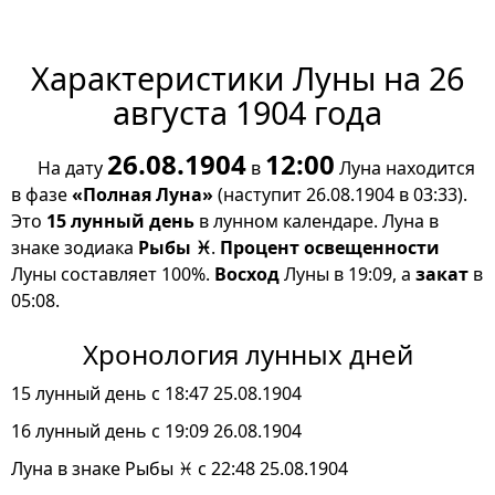
Характеристики Луны на 26
августа 1904 года
26.08.1904
12:00
На дату
в
Луна находится
в фазе
«Полная Луна»
(наступит 26.08.1904 в 03:33).
Это
15 лунный день
в лунном календаре. Луна в
знаке зодиака
Рыбы ♓
.
Процент освещенности
Луны составляет 100%.
Восход
Луны в 19:09, а
закат
в
05:08.
Хронология лунных дней
15 лунный день с 18:47 25.08.1904
16 лунный день с 19:09 26.08.1904
Луна в знаке Рыбы ♓ с 22:48 25.08.1904