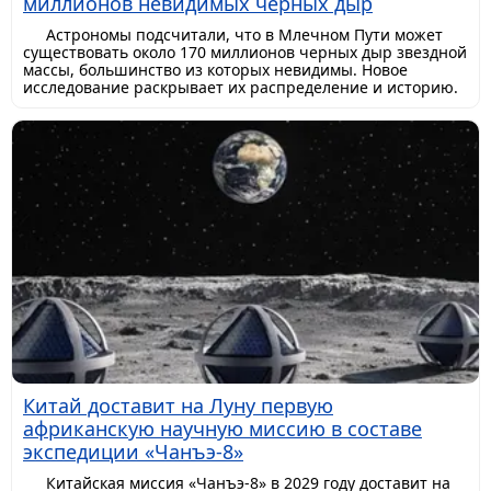
миллионов невидимых черных дыр
Астрономы подсчитали, что в Млечном Пути может
существовать около 170 миллионов черных дыр звездной
массы, большинство из которых невидимы. Новое
исследование раскрывает их распределение и историю.
Китай доставит на Луну первую
африканскую научную миссию в составе
экспедиции «Чанъэ-8»
Китайская миссия «Чанъэ-8» в 2029 году доставит на