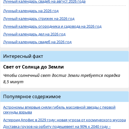
Лунный календарь свадеб на август 2026 года
Лунный календарь на 2026 год
Лунный календарь стрижек на 2026 год
Лунный календарь огородника и садовода на 2026 год
Лунный календарь дел на 2026 год
Лунный календарь свадеб на 2026 год
Интересный факт
Свет от Солнца до Земли
Чтобы солнечный свет достиг Земли требуется порядка
8,5 минут
Популярное содержимое
Астрономы впервые сняли гибель массивной звезды с первой
секунды взрыва
Астероид Апофис в 2029 году: новая угроза от космического мусора
Доставка грузов на орбиту подешевеет на 90% к 2040 году –