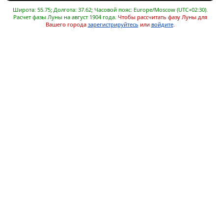
Широта: 55.75; Долгота: 37.62; Часовой пояс: Europe/Moscow (UTC+02:30).
Расчет фазы Луны на август 1904 года.
Чтобы рассчитать фазу Луны для
Вашего города
зарегистрируйтесь
или
войдите
.