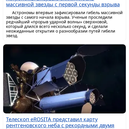
массивной звезды с первой секунды взрыва
Астрономы впервые зафиксировали гибель массивной
звезды с самого начала взрыва. Ученые проследили
редчайший «прорыв ударной волны» сверхновой,
который длился всего несколько секунд, и сделали
неожиданные открытия о разнообразии путей гибели
звезд.
Телескоп eROSITA представил карту
рентгеновского неба с рекордными двумя