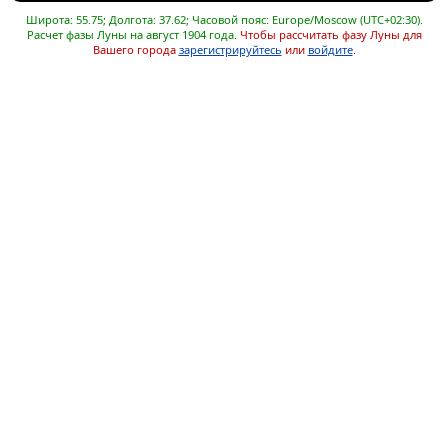
Широта: 55.75; Долгота: 37.62; Часовой пояс: Europe/Moscow (UTC+02:30).
Расчет фазы Луны на август 1904 года.
Чтобы рассчитать фазу Луны для
Вашего города
зарегистрируйтесь
или
войдите
.