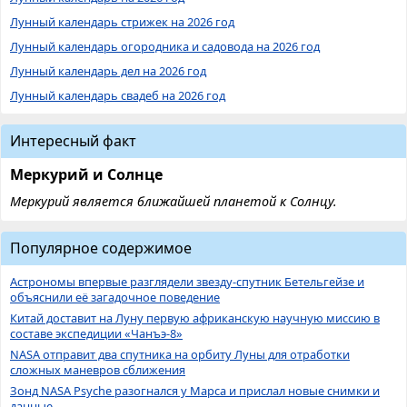
Лунный календарь стрижек на 2026 год
Лунный календарь огородника и садовода на 2026 год
Лунный календарь дел на 2026 год
Лунный календарь свадеб на 2026 год
Интересный факт
Меркурий и Солнце
Меркурий является ближайшей планетой к Солнцу.
Популярное содержимое
Астрономы впервые разглядели звезду-спутник Бетельгейзе и
объяснили её загадочное поведение
Китай доставит на Луну первую африканскую научную миссию в
составе экспедиции «Чанъэ-8»
NASA отправит два спутника на орбиту Луны для отработки
сложных маневров сближения
Зонд NASA Psyche разогнался у Марса и прислал новые снимки и
данные