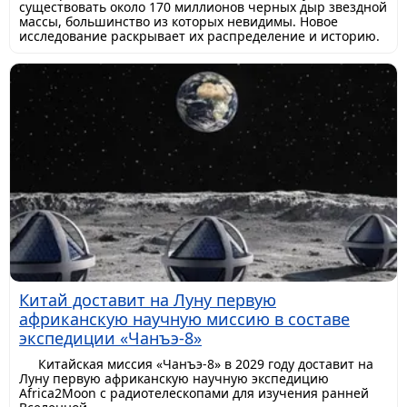
существовать около 170 миллионов черных дыр звездной
массы, большинство из которых невидимы. Новое
исследование раскрывает их распределение и историю.
Китай доставит на Луну первую
африканскую научную миссию в составе
экспедиции «Чанъэ-8»
Китайская миссия «Чанъэ-8» в 2029 году доставит на
Луну первую африканскую научную экспедицию
Africa2Moon с радиотелескопами для изучения ранней