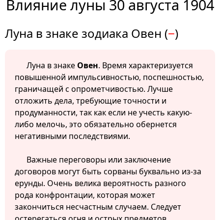
Влияние луны 30 августа 1904
Луна в знаке зодиака Овен (
−
)
Луна в знаке
Овен
. Время характеризуется
повышенной импульсивностью, поспешностью,
граничащей с опрометчивостью. Лучше
отложить дела, требующие точности и
продуманности, так как если не учесть какую-
либо мелочь, это обязательно обернется
негативными последствиями.
Важные переговоры или заключение
договоров могут быть сорваны буквально из-за
ерунды. Очень велика вероятность разного
рода конфронтации, которая может
закончиться несчастным случаем. Следует
остерегаться огня и острых предметов.