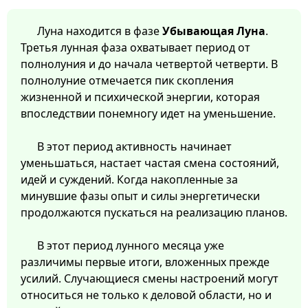
Луна находится в фазе
Убывающая Луна
.
Третья лунная фаза охватывает период от
полнолуния и до начала четвертой четверти. В
полнолуние отмечается пик скопления
жизненной и психической энергии, которая
впоследствии понемногу идет на уменьшение.
В этот период активность начинает
уменьшаться, настает частая смена состояний,
идей и суждений. Когда накопленные за
минувшие фазы опыт и силы энергетически
продолжаются пускаться на реализацию планов.
В этот период лунного месяца уже
различимы первые итоги, вложенных прежде
усилий. Случающиеся смены настроений могут
относиться не только к деловой области, но и