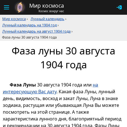
Мир космоса
Космос вокруг нас
Мир космоса
›
Лунный календарь
›
Лунный календарь на 1904 год
›
Лунный календарь на август 1904 года
›
Фаза луны 30 августа 1904 года
Фаза луны 30 августа
1904 года
Фаза Луны
30 августа 1904 года или
на
интересующую Вас дату
. Какая фаза Луны, лунный
день, видимость, восход и закат Луны, Луна в знаке
зодиака, растущая или убывающая Луна Вы можете
посмотреть на этой странице. А также
характеристика лунного дня, благоприятный период
и рекомендации на 30 августа 1904 года. Фазы Луны