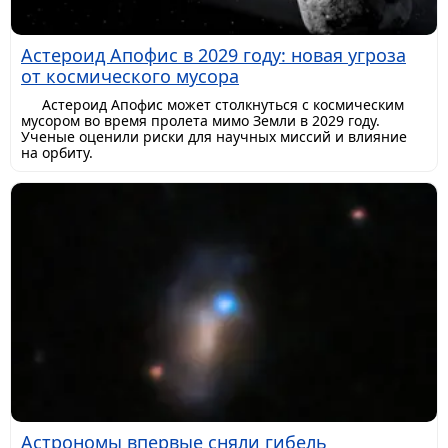
Астероид Апофис в 2029 году: новая угроза
от космического мусора
Астероид Апофис может столкнуться с космическим
мусором во время пролета мимо Земли в 2029 году.
Ученые оценили риски для научных миссий и влияние
на орбиту.
Астрономы впервые сняли гибель