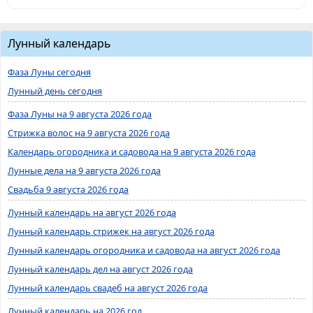
Лунный календарь
Фаза Луны сегодня
Лунный день сегодня
Фаза Луны на 9 августа 2026 года
Стрижка волос на 9 августа 2026 года
Календарь огородника и садовода на 9 августа 2026 года
Лунные дела на 9 августа 2026 года
Свадьба 9 августа 2026 года
Лунный календарь на август 2026 года
Лунный календарь стрижек на август 2026 года
Лунный календарь огородника и садовода на август 2026 года
Лунный календарь дел на август 2026 года
Лунный календарь свадеб на август 2026 года
Лунный календарь на 2026 год