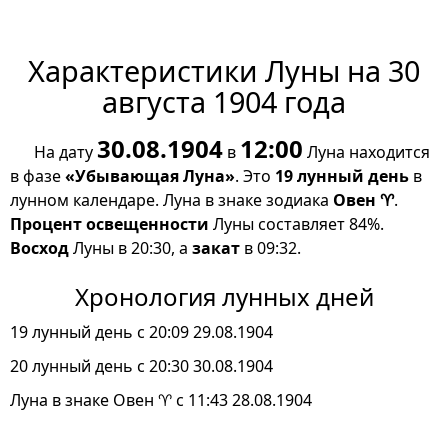
Характеристики Луны на 30
августа 1904 года
30.08.1904
12:00
На дату
в
Луна находится
в фазе
«Убывающая Луна»
. Это
19 лунный день
в
лунном календаре. Луна в знаке зодиака
Овен ♈
.
Процент освещенности
Луны составляет 84%.
Восход
Луны в 20:30, а
закат
в 09:32.
Хронология лунных дней
19 лунный день с 20:09 29.08.1904
20 лунный день с 20:30 30.08.1904
Луна в знаке Овен ♈ с 11:43 28.08.1904