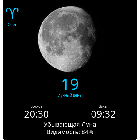
♈
Овен
19
лунный день
Восход
Закат
20:30
09:32
Убывающая Луна
Видимость: 84%