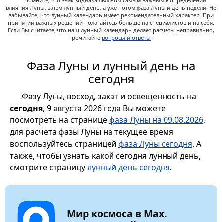
Помните, что знак зодиака является самым важным в определении
влияния Луны, затем лунный день, а уже потом фаза Луны и день недели. Не
забывайте, что лунный календарь имеет рекомендательный характер. При
принятии важных решений полагайтесь больше на специалистов и на себя.
Если Вы считаете, что наш лунный календарь делает расчеты неправильно,
прочитайте
вопросы и ответы
.
Фаза Луны и лунный день на
сегодня
Фазу Луны, восход, закат и освещенность на
сегодня
, 9 августа 2026 года Вы можете
посмотреть на странице
фаза Луны на 09.08.2026
,
для расчета фазы Луны на текущее время
воспользуйтесь страницей
фаза Луны сегодня
. А
также, чтобы узнать какой сегодня лунный день,
смотрите страницу
лунный день сегодня
.
Мир космоса в Max.