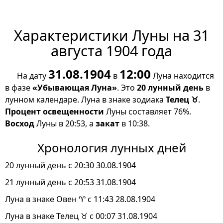
Характеристики Луны на 31
августа 1904 года
31.08.1904
12:00
На дату
в
Луна находится
в фазе
«Убывающая Луна»
. Это
20 лунный день
в
лунном календаре. Луна в знаке зодиака
Телец ♉
.
Процент освещенности
Луны составляет 76%.
Восход
Луны в 20:53, а
закат
в 10:38.
Хронология лунных дней
20 лунный день с 20:30 30.08.1904
21 лунный день с 20:53 31.08.1904
Луна в знаке Овен ♈ с 11:43 28.08.1904
Луна в знаке Телец ♉ с 00:07 31.08.1904