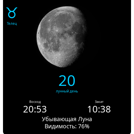
♉
Телец
20
лунный день
Восход
Закат
20:53
10:38
Убывающая Луна
Видимость: 76%