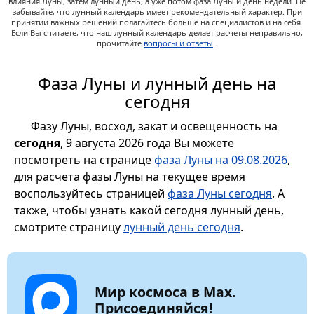
влияния Луны, затем лунный день, а уже потом фаза Луны и день недели. Не
забывайте, что лунный календарь имеет рекомендательный характер. При
принятии важных решений полагайтесь больше на специалистов и на себя.
Если Вы считаете, что наш лунный календарь делает расчеты неправильно,
прочитайте
вопросы и ответы
.
Фаза Луны и лунный день на
сегодня
Фазу Луны, восход, закат и освещенность на
сегодня
, 9 августа 2026 года Вы можете
посмотреть на странице
фаза Луны на 09.08.2026
,
для расчета фазы Луны на текущее время
воспользуйтесь страницей
фаза Луны сегодня
. А
также, чтобы узнать какой сегодня лунный день,
смотрите страницу
лунный день сегодня
.
Мир космоса в Max.
Присоединяйся!