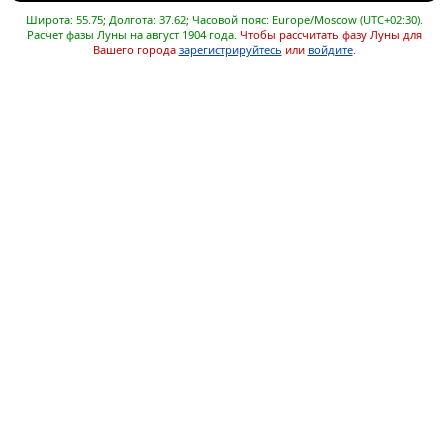
Широта: 55.75; Долгота: 37.62; Часовой пояс: Europe/Moscow (UTC+02:30).
Расчет фазы Луны на август 1904 года.
Чтобы рассчитать фазу Луны для
Вашего города
зарегистрируйтесь
или
войдите
.