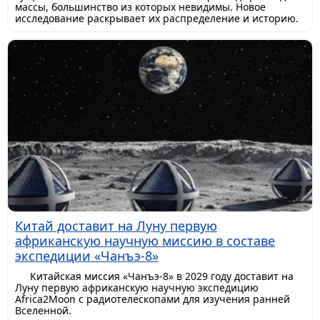
массы, большинство из которых невидимы. Новое
исследование раскрывает их распределение и историю.
Китай доставит на Луну первую
африканскую научную миссию в составе
экспедиции «Чанъэ-8»
Китайская миссия «Чанъэ-8» в 2029 году доставит на
Луну первую африканскую научную экспедицию
Africa2Moon с радиотелескопами для изучения ранней
Вселенной.