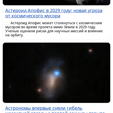
Астероид Апофис в 2029 году: новая угроза
от космического мусора
Астероид Апофис может столкнуться с космическим
мусором во время пролета мимо Земли в 2029 году.
Ученые оценили риски для научных миссий и влияние
на орбиту.
Астрономы впервые сняли гибель