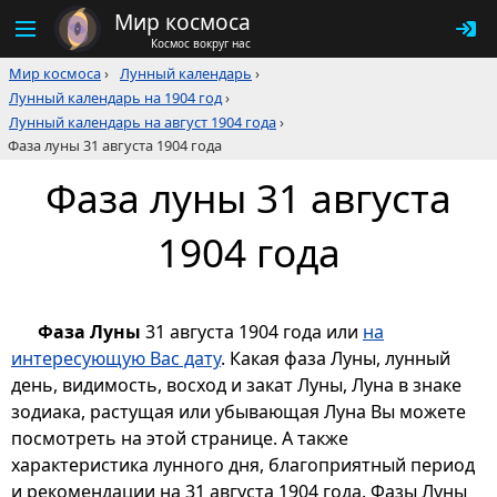
Мир космоса
Космос вокруг нас
Мир космоса
›
Лунный календарь
›
Лунный календарь на 1904 год
›
Лунный календарь на август 1904 года
›
Фаза луны 31 августа 1904 года
Фаза луны 31 августа
1904 года
Фаза Луны
31 августа 1904 года или
на
интересующую Вас дату
. Какая фаза Луны, лунный
день, видимость, восход и закат Луны, Луна в знаке
зодиака, растущая или убывающая Луна Вы можете
посмотреть на этой странице. А также
характеристика лунного дня, благоприятный период
и рекомендации на 31 августа 1904 года. Фазы Луны