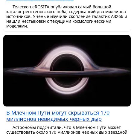
Телескоп eROSITA опубликовал самый большой
каталог рентгеновского неба, содержащий два миллиона
источников. Ученые изучили скопление галактик A3266 и
нашли нестыковки с текущими космологическими
моделями.
В Млечном Пути могут скрываться 170
миллионов невидимых черных дыр
Астрономы подсчитали, что в Млечном Пути может
существовать около 170 миллионов черных дыр звездной