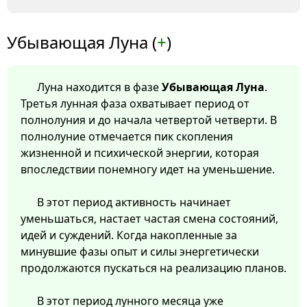
Убывающая Луна (
+
)
Луна находится в фазе
Убывающая Луна
.
Третья лунная фаза охватывает период от
полнолуния и до начала четвертой четверти. В
полнолуние отмечается пик скопления
жизненной и психической энергии, которая
впоследствии понемногу идет на уменьшение.
В этот период активность начинает
уменьшаться, настает частая смена состояний,
идей и суждений. Когда накопленные за
минувшие фазы опыт и силы энергетически
продолжаются пускаться на реализацию планов.
В этот период лунного месяца уже