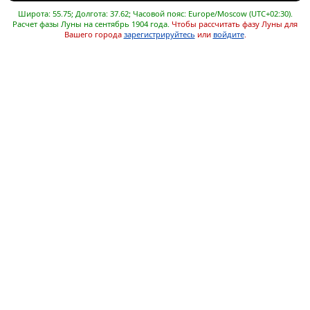
Широта: 55.75; Долгота: 37.62; Часовой пояс: Europe/Moscow (UTC+02:30).
Расчет фазы Луны на сентябрь 1904 года.
Чтобы рассчитать фазу Луны для
Вашего города
зарегистрируйтесь
или
войдите
.