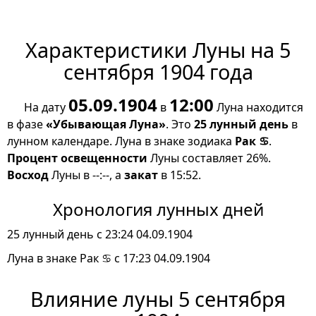
Характеристики Луны на 5
сентября 1904 года
05.09.1904
12:00
На дату
в
Луна находится
в фазе
«Убывающая Луна»
. Это
25 лунный день
в
лунном календаре. Луна в знаке зодиака
Рак ♋
.
Процент освещенности
Луны составляет 26%.
Восход
Луны в --:--, а
закат
в 15:52.
Хронология лунных дней
25 лунный день с 23:24 04.09.1904
Луна в знаке Рак ♋ с 17:23 04.09.1904
Влияние луны 5 сентября