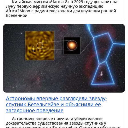
Китайская миссия «Чанъэ-8» в 2029 году доставит на
Луну первую африканскую научную экспедицию
Africa2Moon с радиотелескопами для изучения ранней
Вселенной.
Астрономы впервые разглядели звезду-
спутник Бетельгейзе и объяснили её
загадочное поведение
Астрономы впервые получили убедительные
доказательства существования звезды-спутника у
красного сверхгиганта Бетельгейзе. Открытие объясняет