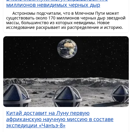
миллионов невидимых черных дыр
Астрономы подсчитали, что в Млечном Пути может
существовать около 170 миллионов черных дыр звездной
массы, большинство из которых невидимы. Новое
исследование раскрывает их распределение и историю.
Китай доставит на Луну первую
африканскую научную миссию в составе
экспедиции «Чанъэ-8»