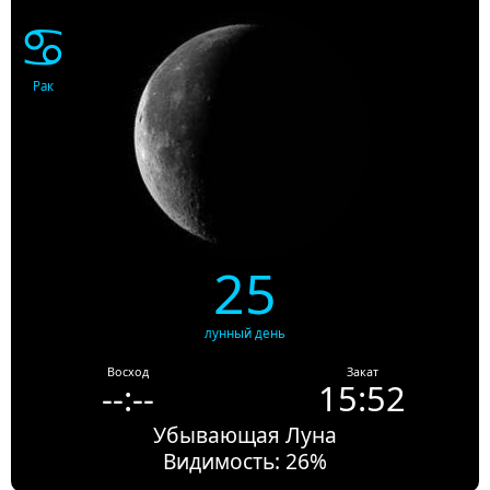
♋
Рак
25
лунный день
Восход
Закат
--:--
15:52
Убывающая Луна
Видимость: 26%