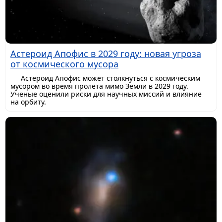
Астероид Апофис в 2029 году: новая угроза
от космического мусора
Астероид Апофис может столкнуться с космическим
мусором во время пролета мимо Земли в 2029 году.
Ученые оценили риски для научных миссий и влияние
на орбиту.