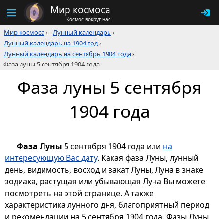
Мир космоса
Космос вокруг нас
Мир космоса
›
Лунный календарь
›
Лунный календарь на 1904 год
›
Лунный календарь на сентябрь 1904 года
›
Фаза луны 5 сентября 1904 года
Фаза луны 5 сентября
1904 года
Фаза Луны
5 сентября 1904 года или
на
интересующую Вас дату
. Какая фаза Луны, лунный
день, видимость, восход и закат Луны, Луна в знаке
зодиака, растущая или убывающая Луна Вы можете
посмотреть на этой странице. А также
характеристика лунного дня, благоприятный период
и рекомендации на 5 сентября 1904 года. Фазы Луны