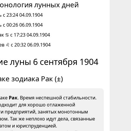
онология лунных дней
 с 23:24 04.09.1904
 с 00:26 06.09.1904
к ♋ с 17:23 04.09.1904
ев ♌ с 20:32 06.09.1904
е луны 6 сентября 1904
аке зодиака Рак (±)
наке
Рак
. Время неспешной стабильности.
одходит для хорошо отлаженной
ти предприятий, занятых монотонным
ом. Так же неплохо идут дела, связанные
иатом и юриспруденцией.