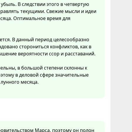
убыль. В следствии этого в четвертую
правлять текущими. Свежие мысли и идеи
есяца. Оптимальное время для
ется. В данный период целесообразно
довано сторониться конфликтов, как в
ышение вероятности ссор и расставаний.
тельны, в большой степени склонны к
Поэтому в деловой сфере значительные
лунного месяца.
кровительством Марса, поэтому он полон