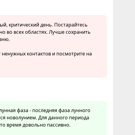
ый, критический день. Постарайтесь
о во всех областях. Лучше сохранить
вню.
т ненужных контактов и посмотрите на
 лунная фаза - последняя фаза лунного
ся новолунием. Для данного периода
Это время довольно пассивно.