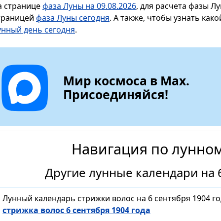
а странице
фаза Луны на 09.08.2026
, для расчета фазы Л
траницей
фаза Луны сегодня
. А также, чтобы узнать как
унный день сегодня
.
Мир космоса в Max.
Присоединяйся!
Навигация по лунно
Другие лунные календари на 6
Лунный календарь стрижки волос на 6 сентября 1904 г
стрижка волос 6 сентября 1904 года