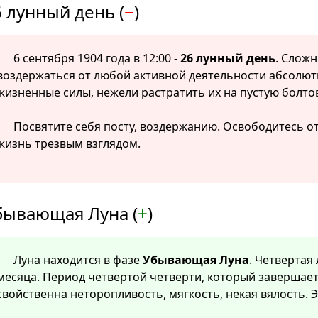
 лунный день (
−
)
6 сентября 1904 года в 12:00 -
26 лунный день
. Сложн
воздержаться от любой активной деятельности абсолютн
жизненные силы, нежели растратить их на пустую болто
Посвятите себя посту, воздержанию. Освободитесь о
жизнь трезвым взглядом.
бывающая Луна (
+
)
Луна находится в фазе
Убывающая Луна
. Четвертая
месяца. Период четвертой четверти, который завершает
свойственна неторопливость, мягкость, некая вялость. 