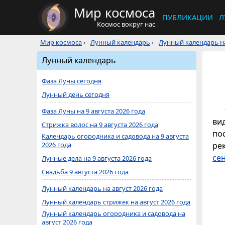
Мир космоса
ПУБЛИКАЦИИ
Л
Космос вокруг нас
Мир космоса
›
Лунный календарь
›
Лунный календарь на
Лунный календарь
Фаза Луны сегодня
Лунный день сегодня
Фаза Луны на 9 августа 2026 года
ви
Стрижка волос на 9 августа 2026 года
по
Календарь огородника и садовода на 9 августа
2026 года
ре
се
Лунные дела на 9 августа 2026 года
Свадьба 9 августа 2026 года
Лунный календарь на август 2026 года
Лунный календарь стрижек на август 2026 года
Лунный календарь огородника и садовода на
август 2026 года