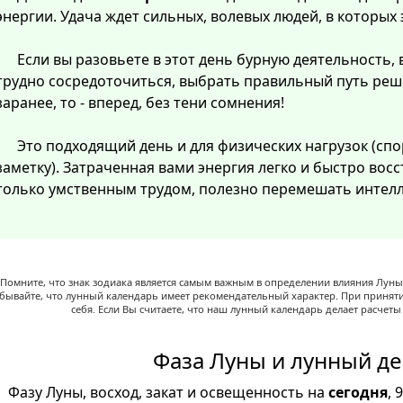
энергии. Удача ждет сильных, волевых людей, в которых
Если вы разовьете в этот день бурную деятельность, 
трудно сосредоточиться, выбрать правильный путь реш
заранее, то - вперед, без тени сомнения!
Это подходящий день и для физических нагрузок (спо
заметку). Затраченная вами энергия легко и быстро восст
только умственным трудом, полезно перемешать интелл
Помните, что знак зодиака является самым важным в определении влияния Луны,
абывайте, что лунный календарь имеет рекомендательный характер. При принят
себя. Если Вы считаете, что наш лунный календарь делает расчет
Фаза Луны и лунный де
Фазу Луны, восход, закат и освещенность на
сегодня
, 