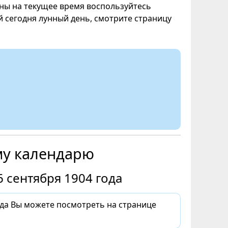
уны на текущее время воспользуйтесь
ой сегодня лунный день, смотрите страницу
му календарю
 сентября 1904 года
ода Вы можете посмотреть на странице