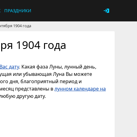
К
ПРАЗДНИКИ
нтября 1904 года
ря 1904 года
Вас дату
. Какая фаза Луны, лунный день,
астущая или убывающая Луна Вы можете
ного дня, благоприятный период и
 месяц представлены в
лунном календаре на
 любую другую дату.