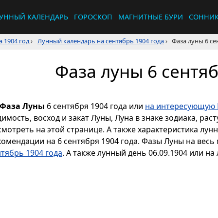
УННЫЙ КАЛЕНДАРЬ
ГОРОСКОП
МАГНИТНЫЕ БУРИ
СОННИ
 1904 год
›
Лунный календарь на сентябрь 1904 года
›
Фаза луны 6 се
Фаза луны 6 сентяб
Фаза Луны
6 сентября 1904 года или
на интересующую 
димость, восход и закат Луны, Луна в знаке зодиака, р
смотреть на этой странице. А также характеристика лун
комендации на 6 сентября 1904 года. Фазы Луны на весь
нтябрь 1904 года
. А также лунный день 06.09.1904 или на