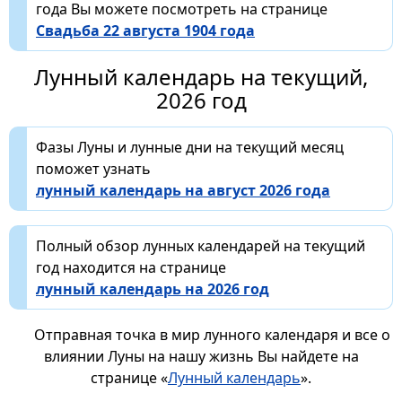
года Вы можете посмотреть на странице
Свадьба 22 августа 1904 года
Лунный календарь на текущий,
2026 год
Фазы Луны и лунные дни на текущий месяц
поможет узнать
лунный календарь на август 2026 года
Полный обзор лунных календарей на текущий
год находится на странице
лунный календарь на 2026 год
Отправная точка в мир лунного календаря и все о
влиянии Луны на нашу жизнь Вы найдете на
странице «
Лунный календарь
».