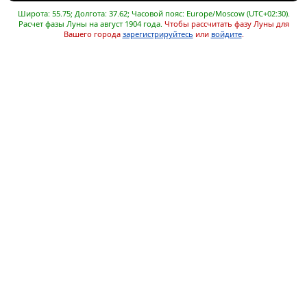
Широта: 55.75; Долгота: 37.62; Часовой пояс: Europe/Moscow (UTC+02:30).
Расчет фазы Луны на август 1904 года.
Чтобы рассчитать фазу Луны для
Вашего города
зарегистрируйтесь
или
войдите
.