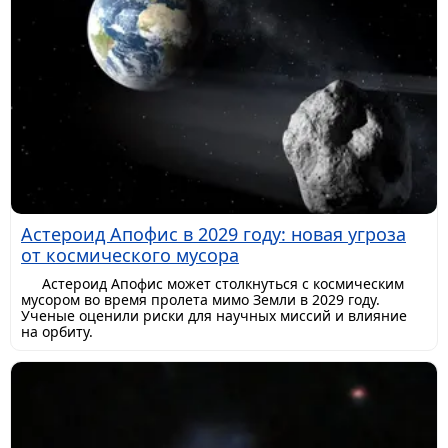
Астероид Апофис в 2029 году: новая угроза
от космического мусора
Астероид Апофис может столкнуться с космическим
мусором во время пролета мимо Земли в 2029 году.
Ученые оценили риски для научных миссий и влияние
на орбиту.