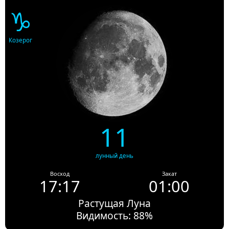
♑
Козерог
11
лунный день
Восход
Закат
17:17
01:00
Растущая Луна
Видимость: 88%