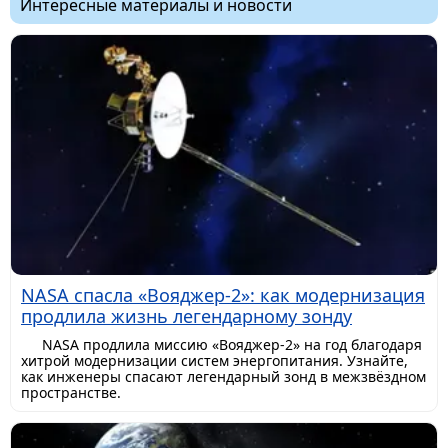
Интересные материалы и новости
NASA спасла «Вояджер-2»: как модернизация
продлила жизнь легендарному зонду
NASA продлила миссию «Вояджер-2» на год благодаря
хитрой модернизации систем энергопитания. Узнайте,
как инженеры спасают легендарный зонд в межзвёздном
пространстве.