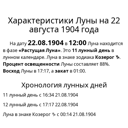
Характеристики Луны на 22
августа 1904 года
22.08.1904
12:00
На дату
в
Луна находится
в фазе
«Растущая Луна»
. Это
11 лунный день
в
лунном календаре. Луна в знаке зодиака
Козерог ♑
.
Процент освещенности
Луны составляет 88%.
Восход
Луны в 17:17, а
закат
в 01:00.
Хронология лунных дней
11 лунный день с 16:34 21.08.1904
12 лунный день с 17:17 22.08.1904
Луна в знаке Козерог ♑ с 00:14 21.08.1904