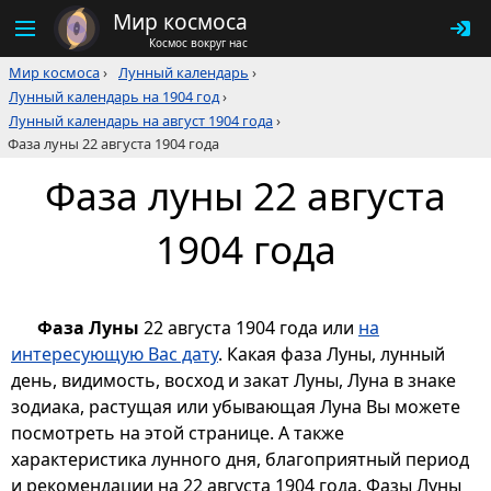
Мир космоса
Космос вокруг нас
Мир космоса
›
Лунный календарь
›
Лунный календарь на 1904 год
›
Лунный календарь на август 1904 года
›
Фаза луны 22 августа 1904 года
Фаза луны 22 августа
1904 года
Фаза Луны
22 августа 1904 года или
на
интересующую Вас дату
. Какая фаза Луны, лунный
день, видимость, восход и закат Луны, Луна в знаке
зодиака, растущая или убывающая Луна Вы можете
посмотреть на этой странице. А также
характеристика лунного дня, благоприятный период
и рекомендации на 22 августа 1904 года. Фазы Луны