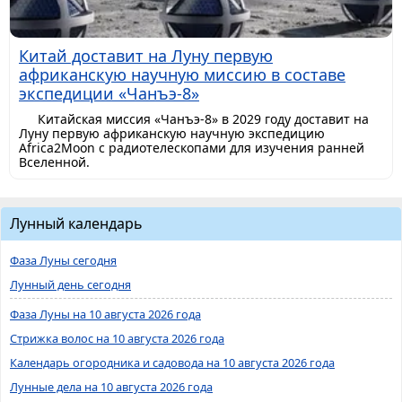
Китай доставит на Луну первую
африканскую научную миссию в составе
экспедиции «Чанъэ-8»
Китайская миссия «Чанъэ-8» в 2029 году доставит на
Луну первую африканскую научную экспедицию
Africa2Moon с радиотелескопами для изучения ранней
Вселенной.
Лунный календарь
Фаза Луны сегодня
Лунный день сегодня
Фаза Луны на 10 августа 2026 года
Стрижка волос на 10 августа 2026 года
Календарь огородника и садовода на 10 августа 2026 года
Лунные дела на 10 августа 2026 года