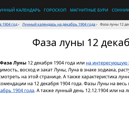
УННЫЙ КАЛЕНДАРЬ
ГОРОСКОП
МАГНИТНЫЕ БУРИ
СОННИ
 1904 год
›
Лунный календарь на декабрь 1904 года
›
Фаза луны 12 де
Фаза луны 12 декаб
Фаза Луны
12 декабря 1904 года или
на интересующую 
димость, восход и закат Луны, Луна в знаке зодиака, р
смотреть на этой странице. А также характеристика лун
комендации на 12 декабря 1904 года. Фазы Луны на весь
кабрь 1904 года
. А также лунный день 12.12.1904 или на 