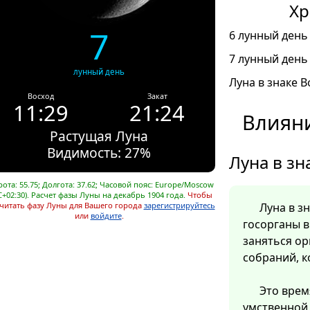
Хр
7
6 лунный день 
7 лунный день 
лунный день
Луна в знаке В
Восход
Закат
11:29
21:24
Влияни
Растущая Луна
Видимость: 27%
Луна в зн
ота: 55.75; Долгота: 37.62; Часовой пояс: Europe/Moscow
C+02:30). Расчет фазы Луны на декабрь 1904 года.
Чтобы
читать фазу Луны для Вашего города
зарегистрируйтесь
Луна в з
или
войдите
.
госорганы в
заняться о
собраний, к
Это врем
умственной 