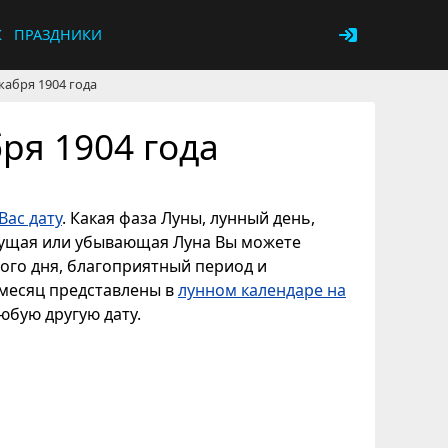
К
ПРАЗДНИКИ
кабря 1904 года
ря 1904 года
Вас дату
. Какая фаза Луны, лунный день,
астущая или убывающая Луна Вы можете
ного дня, благоприятный период и
 месяц представлены в
лунном календаре на
любую другую дату.