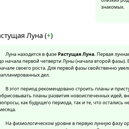
близких ро
знакомых.
стущая Луна (
+
)
Луна находится в фазе
Растущая Луна
. Первая лунна
до начала первой четверти Луны (начала второй фазы). 
начале своего роста. Для первой фазы свойственно уве
запланированных дел.
В этот период рекомендовано строить планы и прист
обрисовывать планы развития новоиспеченных идей, в
вопросы, как будущего периода, так и те, что остались
месяца.
На физиологическом уровне в первую лунную фазу о