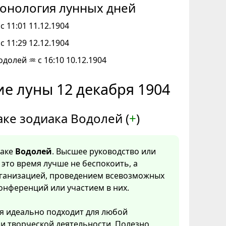
онология лунных дней
с 11:01 11.12.1904
с 11:29 12.12.1904
одолей ♒ с 16:10 10.12.1904
е луны 12 декабря 1904
аке зодиака Водолей (
+
)
наке
Водолей
. Высшее руководство или
 это время лучше не беспокоить, а
рганизацией, проведением всевозможных
онференций или участием в них.
я идеально подходит для любой
и творческой деятельности. Полезно