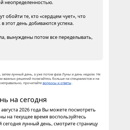
кой неопределенностью.
т обойти те, кто «сердцем чует», что
 в этот день добиваются успеха.
ела, вынуждены потом все переделывать,
 затем лунный день, а уже потом фаза Луны и день недели. Не
ии важных решений полагайтесь больше на специалистов и на
ы неправильно, прочитайте
вопросы и ответы
.
нь на сегодня
7 августа 2026 года Вы можете посмотреть
уны на текущее время воспользуйтесь
ой сегодня лунный день, смотрите страницу