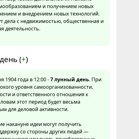
амообразованием и получением новых
чением и внедрением новых технологий.
т дела с недвижимостью, общественная и
я деятельность.
день (
+
)
я 1904 года в 12:00 -
7 лунный день
. При
сокого уровня самоорганизованности,
ости и ответственного отношения к
ловам этот период будет весьма
ым для деловой активности.
е накануне идеи могут получить
ддержку со стороны других людей —