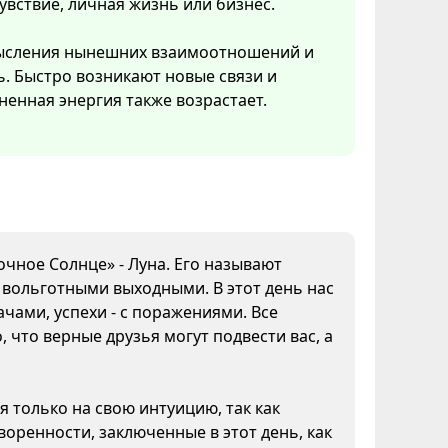
увствие, личная жизнь или бизнес.
смысления нынешних взаимоотношений и
ь. Быстро возникают новые связи и
ненная энергия также возрастает.
очное Солнце» - Луна. Его называют
а вольготными выходными. В этот день нас
чами, успехи - с поражениями. Все
 что верные друзья могут подвести вас, а
я только на свою интуицию, так как
воренности, заключенные в этот день, как