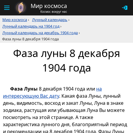
Мир космоса
Космос вокруг нас
Мир космоса
›
Лунный календарь
›
Лунный календарь на 1904 год
›
Лунный календарь на декабрь 1904 года
›
Фаза луны 8 декабря 1904 года
Фаза луны 8 декабря
1904 года
Фаза Луны
8 декабря 1904 года или
на
интересующую Вас дату
. Какая фаза Луны, лунный
день, видимость, восход и закат Луны, Луна в знаке
зодиака, растущая или убывающая Луна Вы можете
посмотреть на этой странице. А также
характеристика лунного дня, благоприятный период
и рекомендации на 8 декабря 1904 года. Фазы Луны