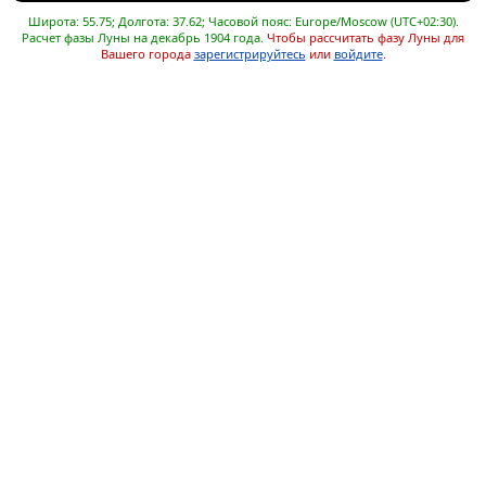
Широта: 55.75; Долгота: 37.62; Часовой пояс: Europe/Moscow (UTC+02:30).
Расчет фазы Луны на декабрь 1904 года.
Чтобы рассчитать фазу Луны для
Вашего города
зарегистрируйтесь
или
войдите
.