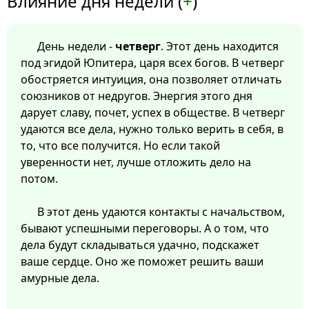
Влияние дня недели (
+
)
День недели -
четверг
. Этот день находится
под эгидой Юпитера, царя всех богов. В четверг
обостряется интуиция, она позволяет отличать
союзников от недругов. Энергия этого дня
дарует славу, почет, успех в обществе. В четверг
удаются все дела, нужно только верить в себя, в
то, что все получится. Но если такой
уверенности нет, лучше отложить дело на
потом.
В этот день удаются контакты с начальством,
бывают успешными переговоры. А о том, что
дела будут складываться удачно, подскажет
ваше сердце. Оно же поможет решить ваши
амурные дела.