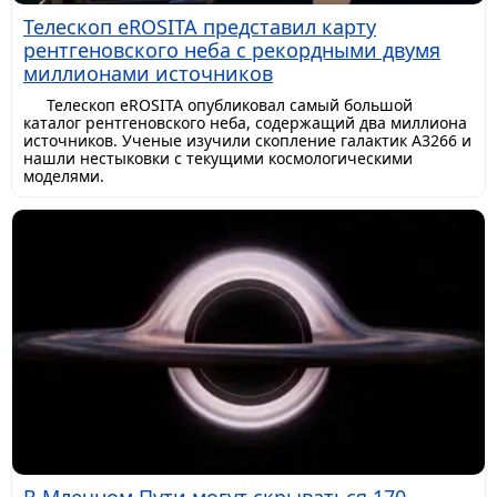
Телескоп eROSITA представил карту
рентгеновского неба с рекордными двумя
миллионами источников
Телескоп eROSITA опубликовал самый большой
каталог рентгеновского неба, содержащий два миллиона
источников. Ученые изучили скопление галактик A3266 и
нашли нестыковки с текущими космологическими
моделями.