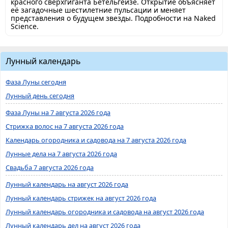
красного сверхгиганта Бетельгейзе. Открытие объясняет
её загадочные шестилетние пульсации и меняет
представления о будущем звезды. Подробности на Naked
Science.
Лунный календарь
Фаза Луны сегодня
Лунный день сегодня
Фаза Луны на 7 августа 2026 года
Стрижка волос на 7 августа 2026 года
Календарь огородника и садовода на 7 августа 2026 года
Лунные дела на 7 августа 2026 года
Свадьба 7 августа 2026 года
Лунный календарь на август 2026 года
Лунный календарь стрижек на август 2026 года
Лунный календарь огородника и садовода на август 2026 года
Лунный календарь дел на август 2026 года