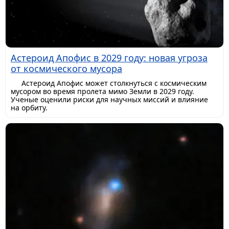
Астероид Апофис в 2029 году: новая угроза
от космического мусора
Астероид Апофис может столкнуться с космическим
мусором во время пролета мимо Земли в 2029 году.
Ученые оценили риски для научных миссий и влияние
на орбиту.