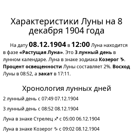
Характеристики Луны на 8
декабря 1904 года
08.12.1904
12:00
На дату
в
Луна находится
в фазе
«Растущая Луна»
. Это
3 лунный день
в
лунном календаре. Луна в знаке зодиака
Козерог ♑
.
Процент освещенности
Луны составляет 2%.
Восход
Луны в 08:52, а
закат
в 17:11.
Хронология лунных дней
2 лунный день с 07:49 07.12.1904
3 лунный день с 08:52 08.12.1904
Луна в знаке Стрелец ♐ с 05:00 06.12.1904
Луна в знаке Козерог ♑ с 09:02 08.12.1904