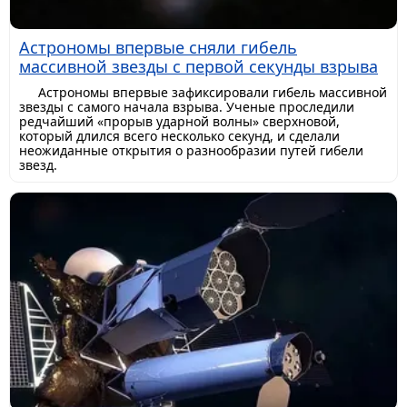
Астрономы впервые сняли гибель
массивной звезды с первой секунды взрыва
Астрономы впервые зафиксировали гибель массивной
звезды с самого начала взрыва. Ученые проследили
редчайший «прорыв ударной волны» сверхновой,
который длился всего несколько секунд, и сделали
неожиданные открытия о разнообразии путей гибели
звезд.