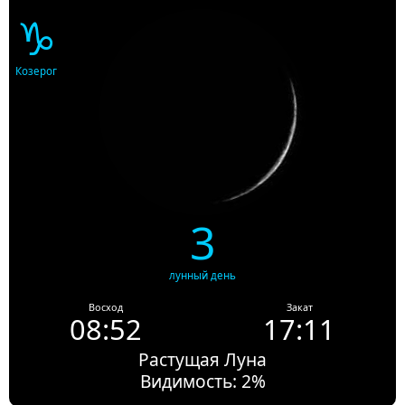
♑
Козерог
3
лунный день
Восход
Закат
08:52
17:11
Растущая Луна
Видимость: 2%