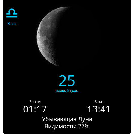
♎
Весы
25
лунный день
Восход
Закат
01:17
13:41
Убывающая Луна
Видимость: 27%