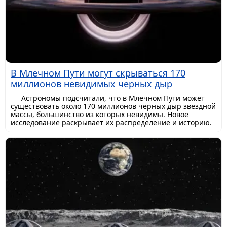
В Млечном Пути могут скрываться 170
миллионов невидимых черных дыр
Астрономы подсчитали, что в Млечном Пути может
существовать около 170 миллионов черных дыр звездной
массы, большинство из которых невидимы. Новое
исследование раскрывает их распределение и историю.