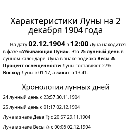
Характеристики Луны на 2
декабря 1904 года
02.12.1904
12:00
На дату
в
Луна находится
в фазе
«Убывающая Луна»
. Это
25 лунный день
в
лунном календаре. Луна в знаке зодиака
Весы ♎
.
Процент освещенности
Луны составляет 27%.
Восход
Луны в 01:17, а
закат
в 13:41.
Хронология лунных дней
24 лунный день с 23:57 30.11.1904
25 лунный день с 01:17 02.12.1904
Луна в знаке Дева ♍ с 20:57 29.11.1904
Луна в знаке Весы ♎ с 00:06 02.12.1904