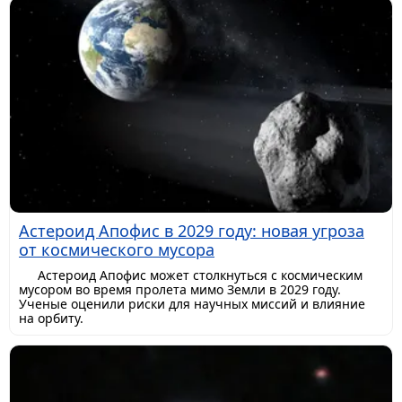
Астероид Апофис в 2029 году: новая угроза
от космического мусора
Астероид Апофис может столкнуться с космическим
мусором во время пролета мимо Земли в 2029 году.
Ученые оценили риски для научных миссий и влияние
на орбиту.