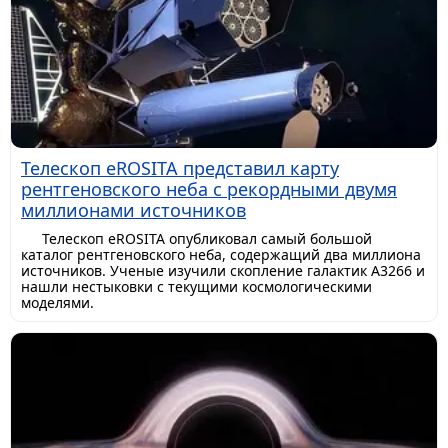
Телескоп eROSITA представил карту
рентгеновского неба с рекордными двумя
миллионами источников
Телескоп eROSITA опубликовал самый большой
каталог рентгеновского неба, содержащий два миллиона
источников. Ученые изучили скопление галактик A3266 и
нашли нестыковки с текущими космологическими
моделями.