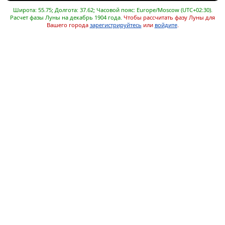
Широта: 55.75; Долгота: 37.62; Часовой пояс: Europe/Moscow (UTC+02:30).
Расчет фазы Луны на декабрь 1904 года.
Чтобы рассчитать фазу Луны для
Вашего города
зарегистрируйтесь
или
войдите
.