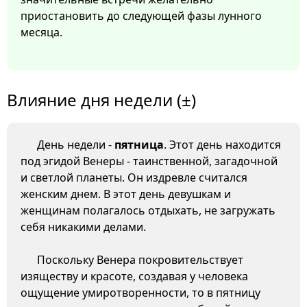
приостановить до следующей фазы лунного
месяца.
Влияние дня недели (±)
День недели -
пятница
. Этот день находится
под эгидой Венеры - таинственной, загадочной
и светлой планеты. Он издревле считался
женским днем. В этот день девушкам и
женщинам полагалось отдыхать, не загружать
себя никакими делами.
Поскольку Венера покровительствует
изяществу и красоте, создавая у человека
ощущение умиротворенности, то в пятницу