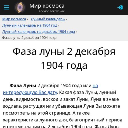
Мир космоса
Космос вокруг нас
Мир космоса
›
Лунный календарь
›
Лунный календарь на 1904 год
›
Лунный календарь на декабрь 1904 года
›
Фаза луны 2 декабря 1904 года
Фаза луны 2 декабря
1904 года
Фаза Луны
2 декабря 1904 года или
на
интересующую Вас дату
. Какая фаза Луны, лунный
день, видимость, восход и закат Луны, Луна в знаке
зодиака, растущая или убывающая Луна Вы можете
посмотреть на этой странице. А также
характеристика лунного дня, благоприятный период
и рекомендации на 2 декабря 1904 года. Фазы Луны