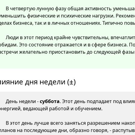
В четвертую лунную фазу общая активность уменьша
уменьшить физические и психические нагрузки. Рекомен
делах бизнеса, так и в личных отношениях. Типично пов
Люди в этот период крайне чувствительны, впечатли
обидам. Это состояние отражается и в сфере бизнеса. 
встречи желательно приостановить до следующей фазы 
лияние дня недели (±)
День недели -
суббота
. Этот день подпадает под вли
энергией, ведающей работой и обучением.
В этот день лучше всего заняться разрешением нако
планов на последующие дни, образно говоря, - распутыв