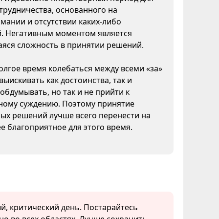
трудничества, основанного на
мании и отсутствии каких-либо
й. Негативным моментом является
яся сложность в принятии решений.
лгое время колебаться между всеми «за»
 выискивать как достоинства, так и
 обдумывать, но так и не прийти к
ному суждению. Поэтому принятие
ых решений лучше всего перенести на
ее благоприятное для этого время.
й, критический день. Постарайтесь