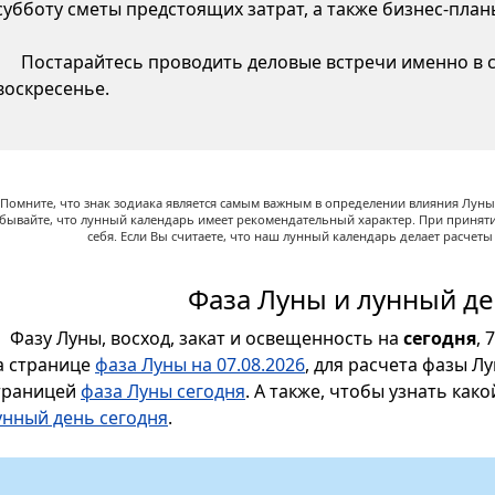
субботу сметы предстоящих затрат, а также бизнес-пла
Постарайтесь проводить деловые встречи именно в су
воскресенье.
Помните, что знак зодиака является самым важным в определении влияния Луны,
абывайте, что лунный календарь имеет рекомендательный характер. При принят
себя. Если Вы считаете, что наш лунный календарь делает расчет
Фаза Луны и лунный де
Фазу Луны, восход, закат и освещенность на
сегодня
, 
а странице
фаза Луны на 07.08.2026
, для расчета фазы Л
траницей
фаза Луны сегодня
. А также, чтобы узнать как
унный день сегодня
.