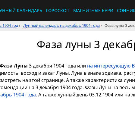
УННЫЙ КАЛЕНДАРЬ
ГОРОСКОП
МАГНИТНЫЕ БУРИ
СОННИ
 1904 год
›
Лунный календарь на декабрь 1904 года
›
Фаза луны 3 дек
Фаза луны 3 декаб
Фаза Луны
3 декабря 1904 года или
на интересующую Ва
димость, восход и закат Луны, Луна в знаке зодиака, р
смотреть на этой странице. А также характеристика лун
комендации на 3 декабря 1904 года. Фазы Луны на весь 
кабрь 1904 года
. А также лунный день 03.12.1904 или на 