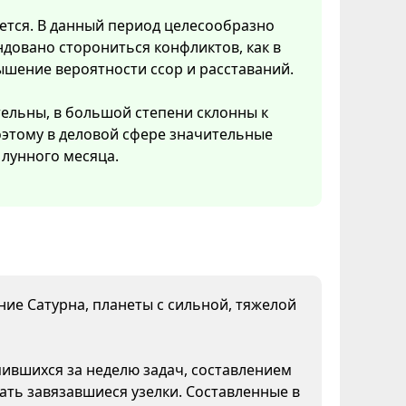
ется. В данный период целесообразно
довано сторониться конфликтов, как в
ышение вероятности ссор и расставаний.
тельны, в большой степени склонны к
Поэтому в деловой сфере значительные
лунного месяца.
яние Сатурна, планеты с сильной, тяжелой
пившихся за неделю задач, составлением
ать завязавшиеся узелки. Составленные в