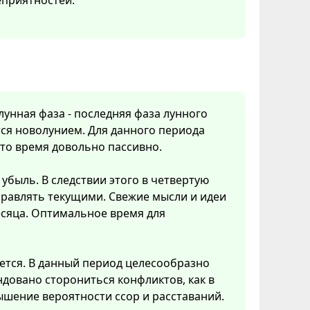
еприятностей.
 лунная фаза - последняя фаза лунного
ся новолунием. Для данного периода
Это время довольно пассивно.
убыль. В следствии этого в четвертую
правлять текущими. Свежие мысли и идеи
есяца. Оптимальное время для
ется. В данный период целесообразно
довано сторониться конфликтов, как в
ышение вероятности ссор и расставаний.