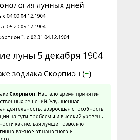
онология лунных дней
 с 04:00 04.12.1904
 с 05:20 05.12.1904
корпион ♏ с 02:31 04.12.1904
ие луны 5 декабря 1904
аке зодиака Скорпион (
+
)
наке
Скорпион
. Настало время принятия
тственных решений. Улучшенная
ая деятельность, возросшая способность
ции на сути проблемы и высокий уровень
ности как нельзя лучше позволяют
тинно важное от наносного и
ого.