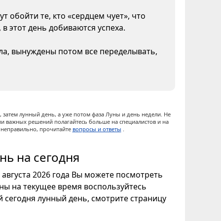
т обойти те, кто «сердцем чует», что
 в этот день добиваются успеха.
ела, вынуждены потом все переделывать,
 затем лунный день, а уже потом фаза Луны и день недели. Не
ии важных решений полагайтесь больше на специалистов и на
ы неправильно, прочитайте
вопросы и ответы
.
нь на сегодня
9 августа 2026 года Вы можете посмотреть
уны на текущее время воспользуйтесь
ой сегодня лунный день, смотрите страницу