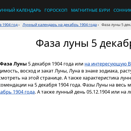
УННЫЙ КАЛЕНДАРЬ
ГОРОСКОП
МАГНИТНЫЕ БУРИ
СОННИ
 1904 год
›
Лунный календарь на декабрь 1904 года
›
Фаза луны 5 дек
Фаза луны 5 декаб
Фаза Луны
5 декабря 1904 года или
на интересующую Ва
димость, восход и закат Луны, Луна в знаке зодиака, р
смотреть на этой странице. А также характеристика лун
комендации на 5 декабря 1904 года. Фазы Луны на весь 
кабрь 1904 года
. А также лунный день 05.12.1904 или на 