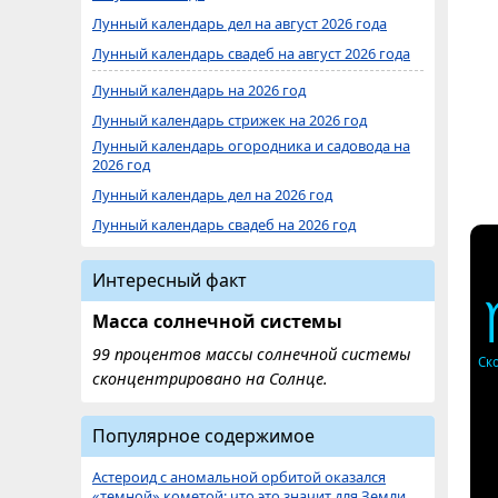
Лунный календарь дел на август 2026 года
Лунный календарь свадеб на август 2026 года
Лунный календарь на 2026 год
Лунный календарь стрижек на 2026 год
Лунный календарь огородника и садовода на
2026 год
Лунный календарь дел на 2026 год
Лунный календарь свадеб на 2026 год
Интересный факт
Масса солнечной системы
99 процентов массы солнечной системы
Ск
сконцентрировано на Солнце.
Популярное содержимое
Астероид с аномальной орбитой оказался
«темной» кометой: что это значит для Земли