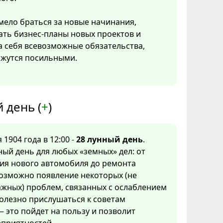
ело браться за новые начинания,
ать бизнес-планы новых проектов и
а себя всевозможные обязательства,
ажутся посильными.
 день (
+
)
 1904 года в 12:00 -
28 лунный день
.
ый день для любых «земных» дел: от
ия нового автомобиля до ремонта
Возможно появление некоторых (не
жных) проблем, связанных с ослаблением
олезно прислушаться к советам
 это пойдет на пользу и позволит