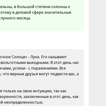
тельны, в большой степени склонны к
Поэтому в деловой сфере значительные
лунного месяца.
очное Солнце» - Луна. Его называют
а вольготными выходными. В этот день нас
чами, успехи - с поражениями. Все
 что верные друзья могут подвести вас, а
я только на свою интуицию, так как
воренности, заключенные в этот день, как
кой неопределенностью.