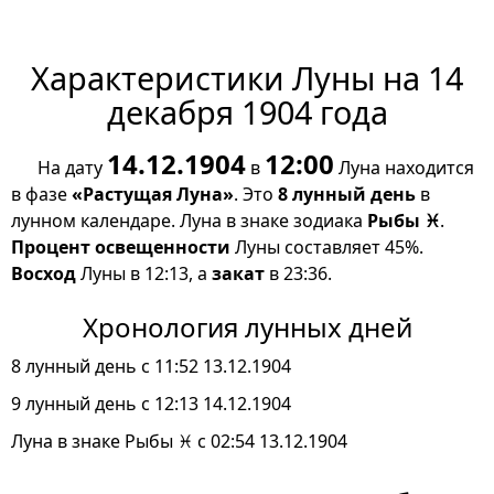
Характеристики Луны на 14
декабря 1904 года
14.12.1904
12:00
На дату
в
Луна находится
в фазе
«Растущая Луна»
. Это
8 лунный день
в
лунном календаре. Луна в знаке зодиака
Рыбы ♓
.
Процент освещенности
Луны составляет 45%.
Восход
Луны в 12:13, а
закат
в 23:36.
Хронология лунных дней
8 лунный день с 11:52 13.12.1904
9 лунный день с 12:13 14.12.1904
Луна в знаке Рыбы ♓ с 02:54 13.12.1904