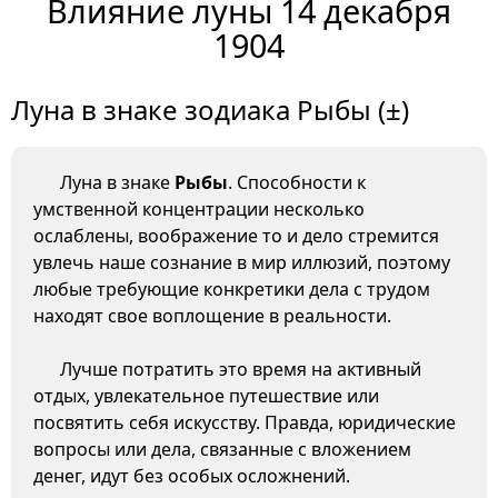
Влияние луны 14 декабря
1904
Луна в знаке зодиака Рыбы (±)
Луна в знаке
Рыбы
. Способности к
умственной концентрации несколько
ослаблены, воображение то и дело стремится
увлечь наше сознание в мир иллюзий, поэтому
любые требующие конкретики дела с трудом
находят свое воплощение в реальности.
Лучше потратить это время на активный
отдых, увлекательное путешествие или
посвятить себя искусству. Правда, юридические
вопросы или дела, связанные с вложением
денег, идут без особых осложнений.