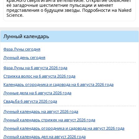
красного сверхгиганта Бетельгейзе. Открытие объясняет
её загадочные шестилетние пульсации и меняет
представления о будущем звезды. Подробности на Naked
Science.
Лунный календарь
Фаза Луны сегодня
Лунный день сегодня
Фаза Луны на 6 августа 2026 года
Стрижка волос на 6 августа 2026 года
Календарь огородника и садовода на 6 августа 2026 года
Лунные дела на 6 августа 2026 года
Свадьба 6 августа 2026 года
Лунный календарь на август 2026 года
Лунный календарь стрижек на август 2026 года
Лунный календарь огородника и садовода на август 2026 года
Лунный календарь дел на август 2026 года