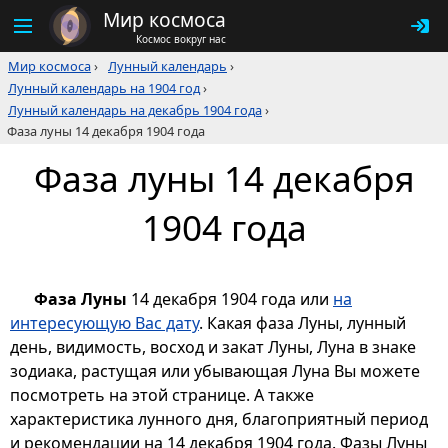
Мир космоса
Космос вокруг нас
Мир космоса
›
Лунный календарь
›
Лунный календарь на 1904 год
›
Лунный календарь на декабрь 1904 года
›
Фаза луны 14 декабря 1904 года
Фаза луны 14 декабря
1904 года
Фаза Луны
14 декабря 1904 года или
на
интересующую Вас дату
. Какая фаза Луны, лунный
день, видимость, восход и закат Луны, Луна в знаке
зодиака, растущая или убывающая Луна Вы можете
посмотреть на этой странице. А также
характеристика лунного дня, благоприятный период
и рекомендации на 14 декабря 1904 года. Фазы Луны