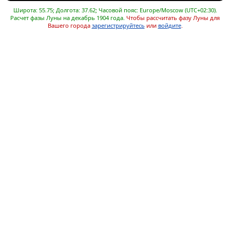
Широта: 55.75; Долгота: 37.62; Часовой пояс: Europe/Moscow (UTC+02:30).
Расчет фазы Луны на декабрь 1904 года.
Чтобы рассчитать фазу Луны для
Вашего города
зарегистрируйтесь
или
войдите
.