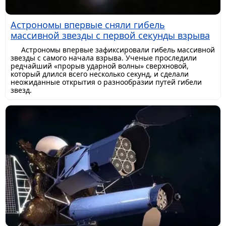
Астрономы впервые сняли гибель
массивной звезды с первой секунды взрыва
Астрономы впервые зафиксировали гибель массивной
звезды с самого начала взрыва. Ученые проследили
редчайший «прорыв ударной волны» сверхновой,
который длился всего несколько секунд, и сделали
неожиданные открытия о разнообразии путей гибели
звезд.