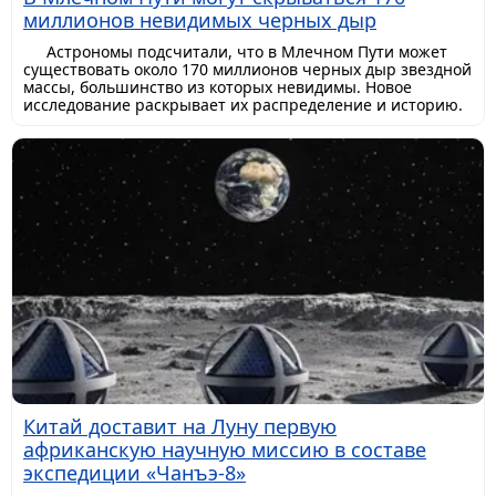
миллионов невидимых черных дыр
Астрономы подсчитали, что в Млечном Пути может
существовать около 170 миллионов черных дыр звездной
массы, большинство из которых невидимы. Новое
исследование раскрывает их распределение и историю.
Китай доставит на Луну первую
африканскую научную миссию в составе
экспедиции «Чанъэ-8»