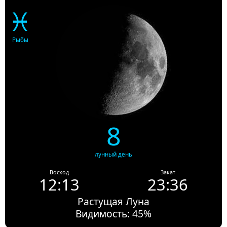
♓
Рыбы
8
лунный день
Восход
Закат
12:13
23:36
Растущая Луна
Видимость: 45%