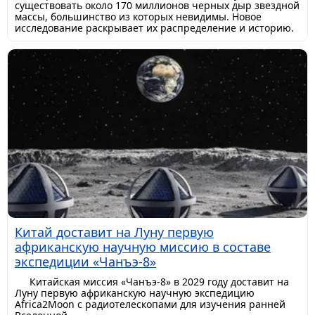
существовать около 170 миллионов черных дыр звездной
массы, большинство из которых невидимы. Новое
исследование раскрывает их распределение и историю.
Китай доставит на Луну первую
африканскую научную миссию в составе
экспедиции «Чанъэ-8»
Китайская миссия «Чанъэ-8» в 2029 году доставит на
Луну первую африканскую научную экспедицию
Africa2Moon с радиотелескопами для изучения ранней