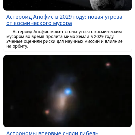
Астероид Апофис в 2029 году: новая угроза
от космического мусора
Астероид Апофис может столкнуться с космическим
мусором во время пролета мимо Земли в 2029 году.
Ученые оценили риски для научных миссий и влияние
на орбиту.
Астрономы впервые сняли гибель