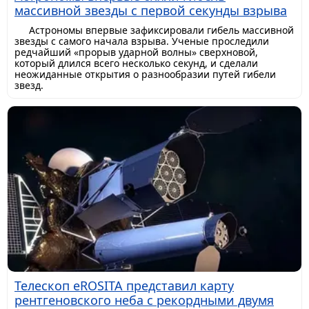
массивной звезды с первой секунды взрыва
Астрономы впервые зафиксировали гибель массивной
звезды с самого начала взрыва. Ученые проследили
редчайший «прорыв ударной волны» сверхновой,
который длился всего несколько секунд, и сделали
неожиданные открытия о разнообразии путей гибели
звезд.
Телескоп eROSITA представил карту
рентгеновского неба с рекордными двумя