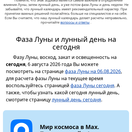
Помните, что знак зодиака является самым важным в определении
влияния Луны, затем лунный день, а уже потом фаза Луны и день недели. Не
забывайте, что лунный календарь имеет рекомендательный характер. При
принятии важных решений полагайтесь больше на специалистов и на себя.
Если Вы считаете, что наш лунный календарь делает расчеты неправильно,
прочитайте
вопросы и ответы
.
Фаза Луны и лунный день на
сегодня
Фазу Луны, восход, закат и освещенность на
сегодня
, 6 августа 2026 года Вы можете
посмотреть на странице
фаза Луны на 06.08.2026
,
для расчета фазы Луны на текущее время
воспользуйтесь страницей
фаза Луны сегодня
. А
также, чтобы узнать какой сегодня лунный день,
смотрите страницу
лунный день сегодня
.
Мир космоса в Max.