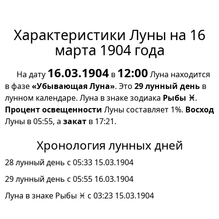
Характеристики Луны на 16
марта 1904 года
16.03.1904
12:00
На дату
в
Луна находится
в фазе
«Убывающая Луна»
. Это
29 лунный день
в
лунном календаре. Луна в знаке зодиака
Рыбы ♓
.
Процент освещенности
Луны составляет 1%.
Восход
Луны в 05:55, а
закат
в 17:21.
Хронология лунных дней
28 лунный день с 05:33 15.03.1904
29 лунный день с 05:55 16.03.1904
Луна в знаке Рыбы ♓ с 03:23 15.03.1904