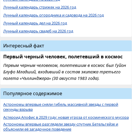
Лунный календарь стрижек на 2026 год
Лунный календарь огородника и садовода на 2026 год
Лунный календарь дел на 2026 год
Лунный календарь свадеб на 2026 год
Интересный факт
Первый черный человек, полетевший в космос
Первым черным человеком, полетевшим в космос был Гуйон
Блуфо Младший, входивший в состав экипажа третьего
полета «Чэллинджера» (30 августа 1983 года).
Популярное содержимое
Астрономы впервые сняли гибель массивной звезды с первой
секунды взрыва
Астероид Апофис в 2029 году: новая угроза от космического мусора
Астрономы впервые разглядели звезду-спутник Бетельгейзе и
объяснили её загадочное поведение