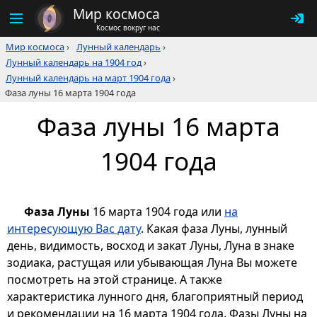
Мир космоса
Космос вокруг нас
Мир космоса
›
Лунный календарь
›
Лунный календарь на 1904 год
›
Лунный календарь на март 1904 года
›
Фаза луны 16 марта 1904 года
Фаза луны 16 марта
1904 года
Фаза Луны
16 марта 1904 года или
на
интересующую Вас дату
. Какая фаза Луны, лунный
день, видимость, восход и закат Луны, Луна в знаке
зодиака, растущая или убывающая Луна Вы можете
посмотреть на этой странице. А также
характеристика лунного дня, благоприятный период
и рекомендации на 16 марта 1904 года. Фазы Луны на