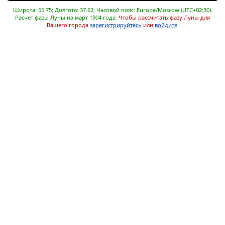
Широта: 55.75; Долгота: 37.62; Часовой пояс: Europe/Moscow (UTC+02:30).
Расчет фазы Луны на март 1904 года.
Чтобы рассчитать фазу Луны для
Вашего города
зарегистрируйтесь
или
войдите
.