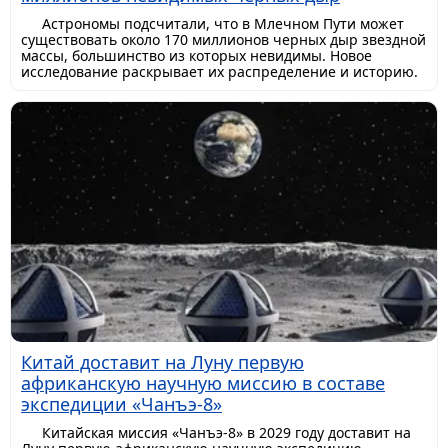
Астрономы подсчитали, что в Млечном Пути может
существовать около 170 миллионов черных дыр звездной
массы, большинство из которых невидимы. Новое
исследование раскрывает их распределение и историю.
Китай доставит на Луну первую
африканскую научную миссию в составе
экспедиции «Чанъэ-8»
Китайская миссия «Чанъэ-8» в 2029 году доставит на