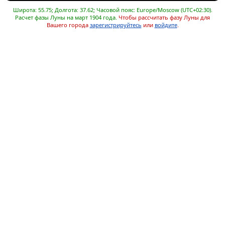
Широта: 55.75; Долгота: 37.62; Часовой пояс: Europe/Moscow (UTC+02:30).
Расчет фазы Луны на март 1904 года.
Чтобы рассчитать фазу Луны для
Вашего города
зарегистрируйтесь
или
войдите
.