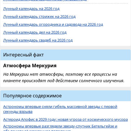
Лунный календарь на 2026 год
Лунный календарь стрижек на 2026 год
Лунный календарь огородника и садовода на 2026 год
Лунный календарь дел на 2026 год
Лунный календарь свадеб на 2026 год
Интересный факт
Атмосфера Меркурия
На Меркурии нет атмосферы, поэтому все процессы на
планете происходят под действием солнечного излучения.
Популярное содержимое
Астрономы впервые сняли гибель массивной звезды с первой
секунды взрыва
Астероид Апофис в 2029 году: новая угроза от космического мусора
Астрономы впервые разглядели звезду-спутник Бетельгейзе и
объяснили её загадочное поведение