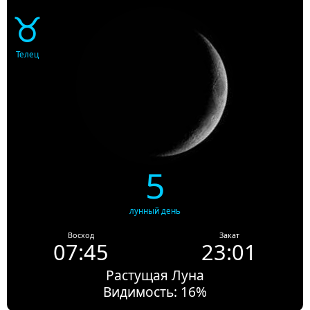
♉
Телец
5
лунный день
Восход
Закат
07:45
23:01
Растущая Луна
Видимость: 16%