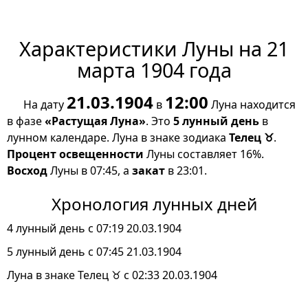
Характеристики Луны на 21
марта 1904 года
21.03.1904
12:00
На дату
в
Луна находится
в фазе
«Растущая Луна»
. Это
5 лунный день
в
лунном календаре. Луна в знаке зодиака
Телец ♉
.
Процент освещенности
Луны составляет 16%.
Восход
Луны в 07:45, а
закат
в 23:01.
Хронология лунных дней
4 лунный день с 07:19 20.03.1904
5 лунный день с 07:45 21.03.1904
Луна в знаке Телец ♉ с 02:33 20.03.1904