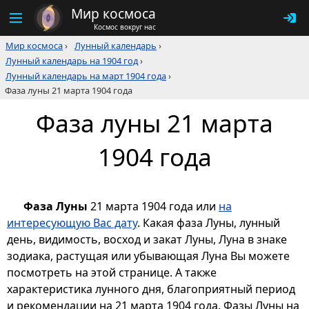
Мир космоса
Космос вокруг нас
Мир космоса
›
Лунный календарь
›
Лунный календарь на 1904 год
›
Лунный календарь на март 1904 года
›
Фаза луны 21 марта 1904 года
Фаза луны 21 марта
1904 года
Фаза Луны
21 марта 1904 года или
на
интересующую Вас дату
. Какая фаза Луны, лунный
день, видимость, восход и закат Луны, Луна в знаке
зодиака, растущая или убывающая Луна Вы можете
посмотреть на этой странице. А также
характеристика лунного дня, благоприятный период
и рекомендации на 21 марта 1904 года. Фазы Луны на