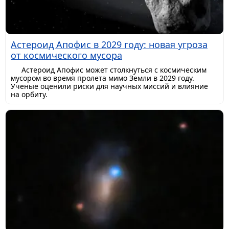
Астероид Апофис в 2029 году: новая угроза
от космического мусора
Астероид Апофис может столкнуться с космическим
мусором во время пролета мимо Земли в 2029 году.
Ученые оценили риски для научных миссий и влияние
на орбиту.