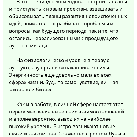
В этот период рекомендовано строить планы
и приступать к новым проектам, взвешивать и
обрисовывать планы развития новоиспеченных
идей, внимательно разбирать проблемы и
вопросы, как будущего периода, так и те, что
остались нереализованными с предыдущего
лунного месяца.
На физиологическом уровне в первую
лунную фазу организм накапливает силы.
Энергичность еще довольно мала во всех
сферах жизни, будь то самочувствие, личная
жизнь или бизнес.
Как и в работе, в личной сфере настает этап
переосмысления нынешних взаимоотношений
и вполне вероятно, вывод их на наиболее
высокий уровень. Быстро возникают новые
связи и знакомства. Совместно с ростом Луны в