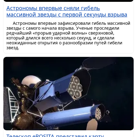
Астрономы впервые сняли гибель
массивной звезды с первой секунды взрыва
Астрономы впервые зафиксировали гибель массивной
звезды с самого начала взрыва. Ученые проследили
редчайший «прорыв ударной волны» сверхновой,
который длился всего несколько секунд, и сделали
неожиданные открытия о разнообразии путей гибели
звезд.
Телескоп eROSITA представил карту