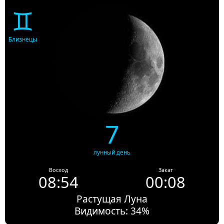
♊
Близнецы
7
лунный день
Восход
Закат
08:54
00:08
Растущая Луна
Видимость: 34%