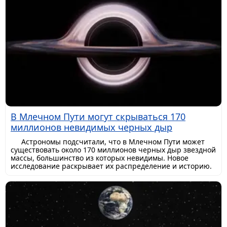
В Млечном Пути могут скрываться 170
миллионов невидимых черных дыр
Астрономы подсчитали, что в Млечном Пути может
существовать около 170 миллионов черных дыр звездной
массы, большинство из которых невидимы. Новое
исследование раскрывает их распределение и историю.