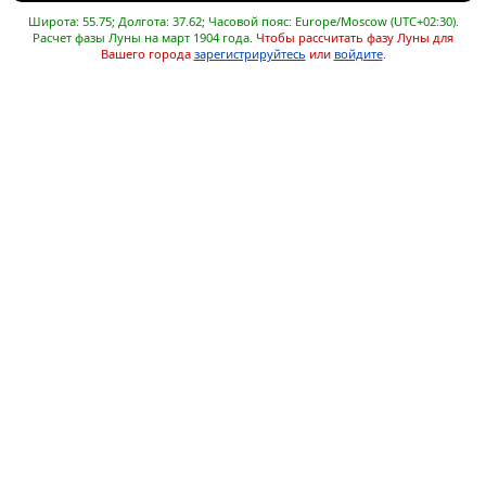
Широта: 55.75; Долгота: 37.62; Часовой пояс: Europe/Moscow (UTC+02:30).
Расчет фазы Луны на март 1904 года.
Чтобы рассчитать фазу Луны для
Вашего города
зарегистрируйтесь
или
войдите
.