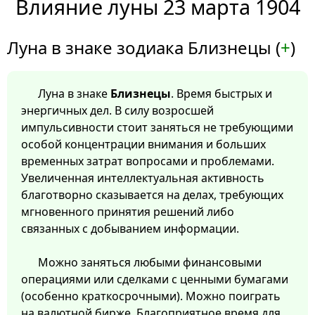
Влияние луны 23 марта 1904
Луна в знаке зодиака Близнецы (
+
)
Луна в знаке
Близнецы
. Время быстрых и
энергичных дел. В силу возросшей
импульсивности стоит заняться не требующими
особой концентрации внимания и больших
временных затрат вопросами и проблемами.
Увеличенная интеллектуальная активность
благотворно сказывается на делах, требующих
мгновенного принятия решений либо
связанных с добыванием информации.
Можно заняться любыми финансовыми
операциями или сделками с ценными бумагами
(особенно краткосрочными). Можно поиграть
на валютной бирже. Благоприятное время для