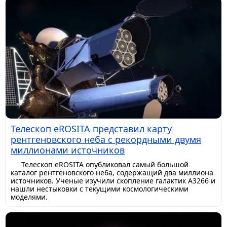
Телескоп eROSITA представил карту
рентгеновского неба с рекордными двумя
миллионами источников
Телескоп eROSITA опубликовал самый большой
каталог рентгеновского неба, содержащий два миллиона
источников. Ученые изучили скопление галактик A3266 и
нашли нестыковки с текущими космологическими
моделями.