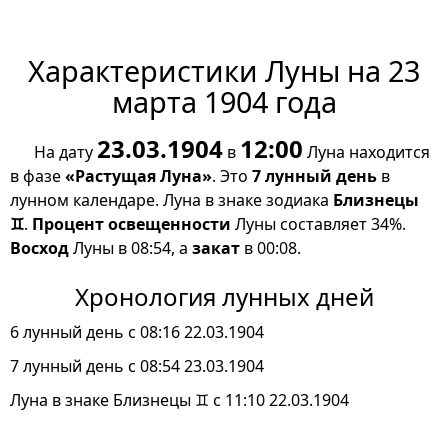
Характеристики Луны на 23
марта 1904 года
23.03.1904
12:00
На дату
в
Луна находится
в фазе
«Растущая Луна»
. Это
7 лунный день
в
лунном календаре. Луна в знаке зодиака
Близнецы
♊
.
Процент освещенности
Луны составляет 34%.
Восход
Луны в 08:54, а
закат
в 00:08.
Хронология лунных дней
6 лунный день с 08:16 22.03.1904
7 лунный день с 08:54 23.03.1904
Луна в знаке Близнецы ♊ с 11:10 22.03.1904