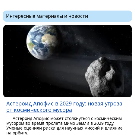
Интересные материалы и новости
Астероид Апофис в 2029 году: новая угроза
от космического мусора
Астероид Апофис может столкнуться с космическим
мусором во время пролета мимо Земли в 2029 году.
Ученые оценили риски для научных миссий и влияние
на орбиту.