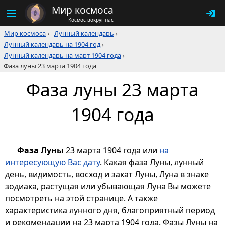
Мир космоса
Космос вокруг нас
Мир космоса
›
Лунный календарь
›
Лунный календарь на 1904 год
›
Лунный календарь на март 1904 года
›
Фаза луны 23 марта 1904 года
Фаза луны 23 марта
1904 года
Фаза Луны
23 марта 1904 года или
на
интересующую Вас дату
. Какая фаза Луны, лунный
день, видимость, восход и закат Луны, Луна в знаке
зодиака, растущая или убывающая Луна Вы можете
посмотреть на этой странице. А также
характеристика лунного дня, благоприятный период
и рекомендации на 23 марта 1904 года. Фазы Луны на