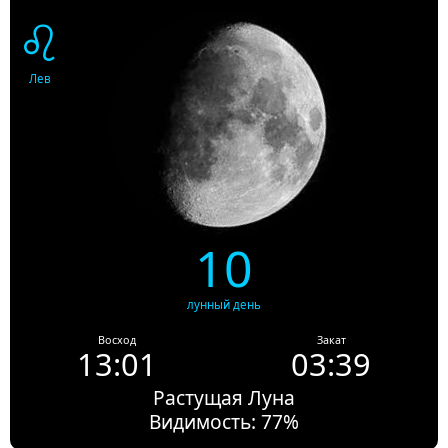
♌
Лев
10
лунный день
Восход
Закат
13:01
03:39
Растущая Луна
Видимость: 77%