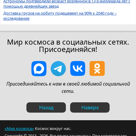
Астрономы подтвердили возраст Вселенной в 13,8 миллиарда лет с
помощью древнейших звёзд
Доставка грузов на орбиту подешевеет на 90% к 2040 году –
исследование
Мир космоса в социальных сетях.
Присоединяйся!
Присоединяйтесь к нам в своей любимой социальной
сети.
Назад
Наверх
«Мир космоса»
Космос вокруг нас.
Copyright © 2013 - 2026. Все права защищены. При копировании