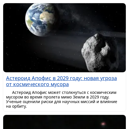
Астероид Апофис в 2029 году: новая угроза
от космического мусора
Астероид Апофис может столкнуться с космическим
мусором во время пролета мимо Земли в 2029 году.
Ученые оценили риски для научных миссий и влияние
на орбиту.