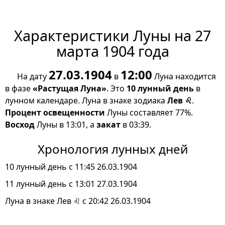
Характеристики Луны на 27
марта 1904 года
27.03.1904
12:00
На дату
в
Луна находится
в фазе
«Растущая Луна»
. Это
10 лунный день
в
лунном календаре. Луна в знаке зодиака
Лев ♌
.
Процент освещенности
Луны составляет 77%.
Восход
Луны в 13:01, а
закат
в 03:39.
Хронология лунных дней
10 лунный день с 11:45 26.03.1904
11 лунный день с 13:01 27.03.1904
Луна в знаке Лев ♌ с 20:42 26.03.1904