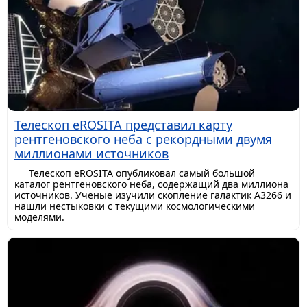
Телескоп eROSITA представил карту
рентгеновского неба с рекордными двумя
миллионами источников
Телескоп eROSITA опубликовал самый большой
каталог рентгеновского неба, содержащий два миллиона
источников. Ученые изучили скопление галактик A3266 и
нашли нестыковки с текущими космологическими
моделями.