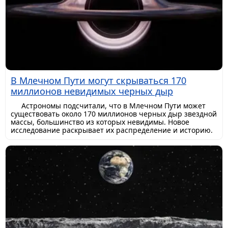
В Млечном Пути могут скрываться 170
миллионов невидимых черных дыр
Астрономы подсчитали, что в Млечном Пути может
существовать около 170 миллионов черных дыр звездной
массы, большинство из которых невидимы. Новое
исследование раскрывает их распределение и историю.