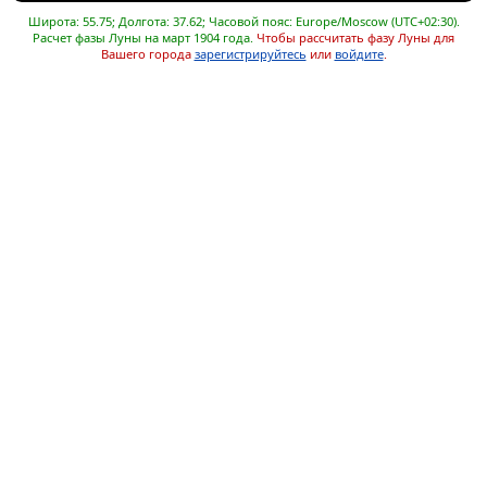
Широта: 55.75; Долгота: 37.62; Часовой пояс: Europe/Moscow (UTC+02:30).
Расчет фазы Луны на март 1904 года.
Чтобы рассчитать фазу Луны для
Вашего города
зарегистрируйтесь
или
войдите
.