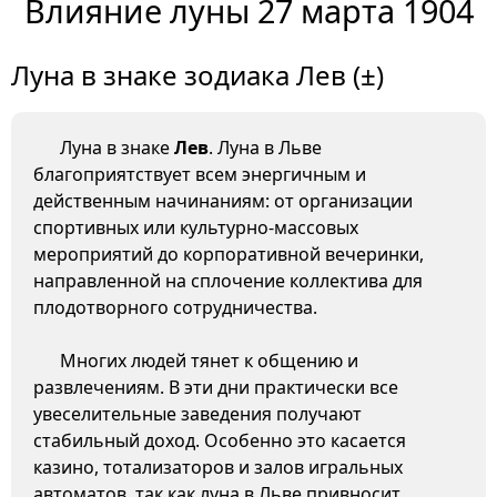
Влияние луны 27 марта 1904
Луна в знаке зодиака Лев (±)
Луна в знаке
Лев
. Луна в Льве
благоприятствует всем энергичным и
действенным начинаниям: от организации
спортивных или культурно-массовых
мероприятий до корпоративной вечеринки,
направленной на сплочение коллектива для
плодотворного сотрудничества.
Многих людей тянет к общению и
развлечениям. В эти дни практически все
увеселительные заведения получают
стабильный доход. Особенно это касается
казино, тотализаторов и залов игральных
автоматов, так как луна в Льве привносит