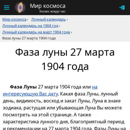
Мир космоса
Космос вокруг нас
Мир космоса
›
Лунный календарь
›
Лунный календарь на 1904 год
›
Лунный календарь на март 1904 года
›
Фаза луны 27 марта 1904 года
Фаза луны 27 марта
1904 года
Фаза Луны
27 марта 1904 года или
на
интересующую Вас дату
. Какая фаза Луны, лунный
день, видимость, восход и закат Луны, Луна в знаке
зодиака, растущая или убывающая Луна Вы можете
посмотреть на этой странице. А также
характеристика лунного дня, благоприятный период
и рекомендации на 27 марта 1904 года. Фазы Луны на