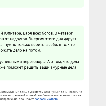
ой Юпитера, царя всех богов. В четверг
в от недругов. Энергия этого дня дарует
а, нужно только верить в себя, в то, что
ложить дело на потом.
 успешными переговоры. А о том, что дела
о же поможет решить ваши амурные дела.
 затем лунный день, а уже потом фаза Луны и день недели. Не
ии важных решений полагайтесь больше на специалистов и на
ы неправильно, прочитайте
вопросы и ответы
.