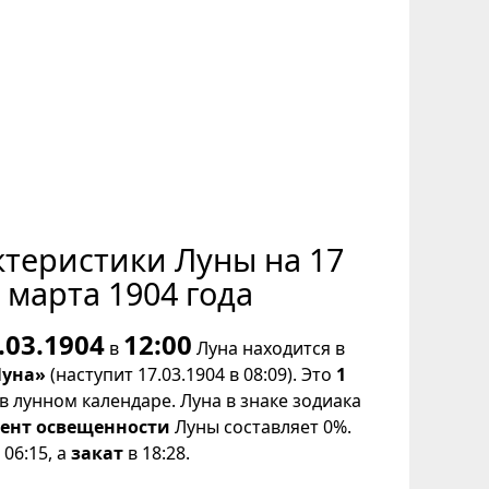
ктеристики Луны на 17
марта 1904 года
.03.1904
12:00
в
Луна находится в
Луна»
(наступит 17.03.1904 в 08:09). Это
1
в лунном календаре. Луна в знаке зодиака
ент освещенности
Луны составляет 0%.
06:15, а
закат
в 18:28.