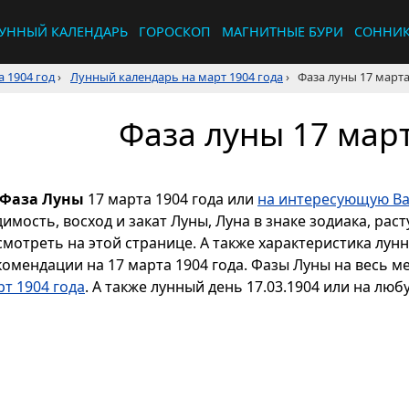
УННЫЙ КАЛЕНДАРЬ
ГОРОСКОП
МАГНИТНЫЕ БУРИ
СОННИ
 1904 год
›
Лунный календарь на март 1904 года
›
Фаза луны 17 марта
Фаза луны 17 март
Фаза Луны
17 марта 1904 года или
на интересующую Ва
димость, восход и закат Луны, Луна в знаке зодиака, р
смотреть на этой странице. А также характеристика лун
комендации на 17 марта 1904 года. Фазы Луны на весь м
рт 1904 года
. А также лунный день 17.03.1904 или на люб