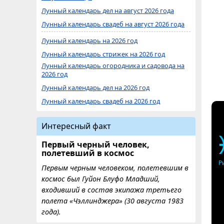
Лунный календарь дел на август 2026 года
Лунный календарь свадеб на август 2026 года
Лунный календарь на 2026 год
Лунный календарь стрижек на 2026 год
Лунный календарь огородника и садовода на
2026 год
Лунный календарь дел на 2026 год
Лунный календарь свадеб на 2026 год
Интересный факт
Первый черный человек,
полетевший в космос
Р
Первым черным человеком, полетевшим в
космос был Гуйон Блуфо Младший,
входивший в состав экипажа третьего
полета «Чэллинджера» (30 августа 1983
года).