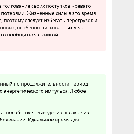
 толкование своих поступков чревато
потерями. Жизненные силы в это время
е, поэтому следует избегать перегрузок и
 новых, особенно рискованных дел.
то пообщаться с книгой.
менный по продолжительности период
о энергетического импульса. Любое
ь способствует выведению шлаков из
болеваний. Идеальное время для