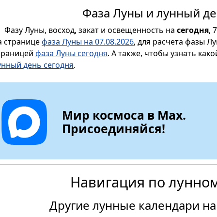
Фаза Луны и лунный де
Фазу Луны, восход, закат и освещенность на
сегодня
, 
а странице
фаза Луны на 07.08.2026
, для расчета фазы Л
траницей
фаза Луны сегодня
. А также, чтобы узнать как
унный день сегодня
.
Мир космоса в Max.
Присоединяйся!
Навигация по лунно
Другие лунные календари на 