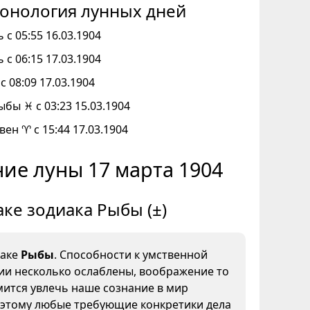
онология лунных дней
 с 05:55 16.03.1904
 с 06:15 17.03.1904
с 08:09 17.03.1904
ыбы ♓ с 03:23 15.03.1904
вен ♈ с 15:44 17.03.1904
ие луны 17 марта 1904
аке зодиака Рыбы (±)
наке
Рыбы
. Способности к умственной
ии несколько ослаблены, воображение то
мится увлечь наше сознание в мир
оэтому любые требующие конкретики дела