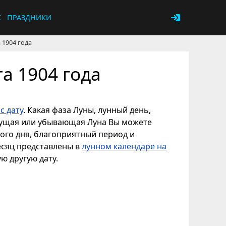
К
ПРАЗДНИКИ
 1904 года
а 1904 года
с дату
. Какая фаза Луны, лунный день,
астущая или убывающая Луна Вы можете
ного дня, благоприятный период и
есяц представлены в
лунном календаре на
ую другую дату.