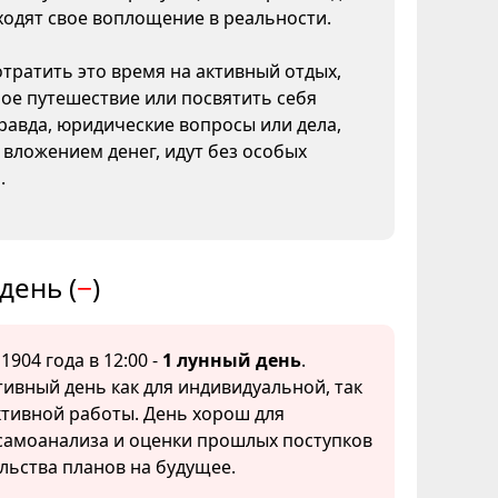
ходят свое воплощение в реальности.
тратить это время на активный отдых,
ое путешествие или посвятить себя
Правда, юридические вопросы или дела,
 вложением денег, идут без особых
.
день (
−
)
1904 года в 12:00 -
1 лунный день
.
вный день как для индивидуальной, так
ктивной работы. День хорош для
самоанализа и оценки прошлых поступков
льства планов на будущее.