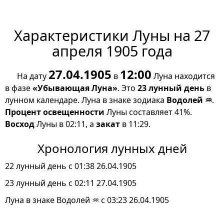
Характеристики Луны на 27
апреля 1905 года
27.04.1905
12:00
На дату
в
Луна находится
в фазе
«Убывающая Луна»
. Это
23 лунный день
в
лунном календаре. Луна в знаке зодиака
Водолей ♒
.
Процент освещенности
Луны составляет 41%.
Восход
Луны в 02:11, а
закат
в 11:29.
Хронология лунных дней
22 лунный день с 01:38 26.04.1905
23 лунный день с 02:11 27.04.1905
Луна в знаке Водолей ♒ с 03:23 26.04.1905