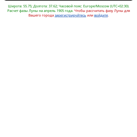
Широта: 55.75; Долгота: 37.62; Часовой пояс: Europe/Moscow (UTC+02:30).
Расчет фазы Луны на апрель 1905 года.
Чтобы рассчитать фазу Луны для
Вашего города
зарегистрируйтесь
или
войдите
.