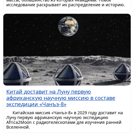
исследование раскрывает их распределение и историю.
Китай доставит на Луну первую
африканскую научную миссию в составе
экспедиции «Чанъэ-8»
Китайская миссия «Чанъэ-8» в 2029 году доставит на
Луну первую африканскую научную экспедицию
Africa2Moon с радиотелескопами для изучения ранней
Вселенной.