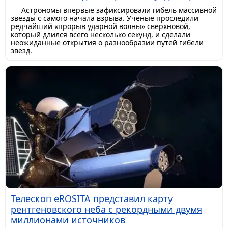
Астрономы впервые зафиксировали гибель массивной
звезды с самого начала взрыва. Ученые проследили
редчайший «прорыв ударной волны» сверхновой,
который длился всего несколько секунд, и сделали
неожиданные открытия о разнообразии путей гибели
звезд.
Телескоп eROSITA представил карту
рентгеновского неба с рекордными двумя
миллионами источников