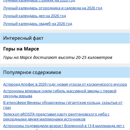
Лунный календарь огородника и садовода на 2026 год
Лунный календарь дел на 2026 год
Лунный календарь свадеб на 2026 год
Интересный факт
Горы на Марсе
Горы на Марсе достигают высоты 20-25 километров
Популярное содержимое
Астероид Апофис в 2029 году: новая угроза от космического мусора
Астрономы впервые сняли гибель массивной звезды с первой
секунды взрыва
В атмосфере Венеры обнаружены гигантские кольца, скрытые от
глаз
Телескоп eROSITA представил карту рентгеновского неба с
рекордными двумя миллионами источников
Астрономы подтвердили возраст Вселенной в 13,8 миллиарда лет с