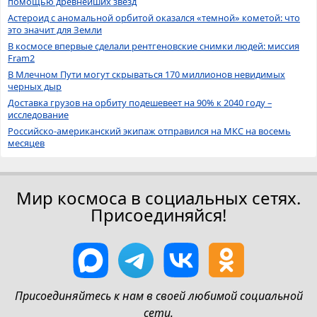
помощью древнейших звёзд
Астероид с аномальной орбитой оказался «темной» кометой: что
это значит для Земли
В космосе впервые сделали рентгеновские снимки людей: миссия
Fram2
В Млечном Пути могут скрываться 170 миллионов невидимых
черных дыр
Доставка грузов на орбиту подешевеет на 90% к 2040 году –
исследование
Российско-американский экипаж отправился на МКС на восемь
месяцев
Мир космоса в социальных сетях.
Присоединяйся!
Присоединяйтесь к нам в своей любимой социальной
сети.