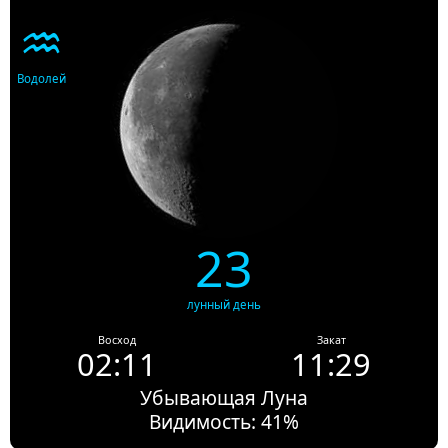
♒
Водолей
23
лунный день
Восход
Закат
02:11
11:29
Убывающая Луна
Видимость: 41%