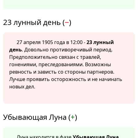
23 лунный день (
−
)
27 апреля 1905 года в 12:00 -
23 лунный
день
. Довольно противоречивый период.
Предположительно связан с травлей,
гонениями, преследованиями. Возможны
ревность и зависть со стороны партнеров.
Лучше проявить осторожность и не начинать
новых дел.
Убывающая Луна (
+
)
Луна находится в фазе
Убывающая Луна
.