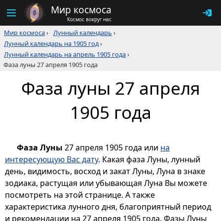
Мир космоса
Космос вокруг нас
Мир космоса
›
Лунный календарь
›
Лунный календарь на 1905 год
›
Лунный календарь на апрель 1905 года
›
Фаза луны 27 апреля 1905 года
Фаза луны 27 апреля
1905 года
Фаза Луны
27 апреля 1905 года или
на
интересующую Вас дату
. Какая фаза Луны, лунный
день, видимость, восход и закат Луны, Луна в знаке
зодиака, растущая или убывающая Луна Вы можете
посмотреть на этой странице. А также
характеристика лунного дня, благоприятный период
и рекомендации на 27 апреля 1905 года. Фазы Луны