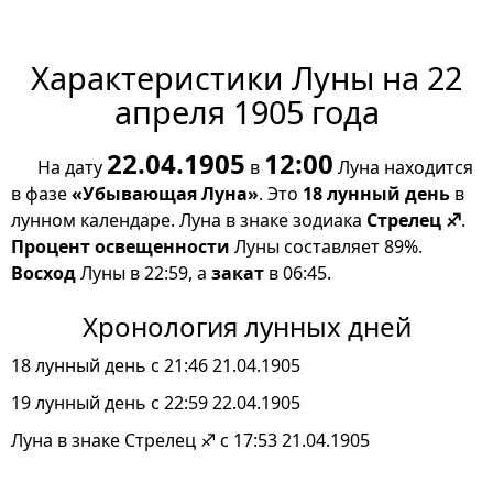
Характеристики Луны на 22
апреля 1905 года
22.04.1905
12:00
На дату
в
Луна находится
в фазе
«Убывающая Луна»
. Это
18 лунный день
в
лунном календаре. Луна в знаке зодиака
Стрелец ♐
.
Процент освещенности
Луны составляет 89%.
Восход
Луны в 22:59, а
закат
в 06:45.
Хронология лунных дней
18 лунный день с 21:46 21.04.1905
19 лунный день с 22:59 22.04.1905
Луна в знаке Стрелец ♐ с 17:53 21.04.1905