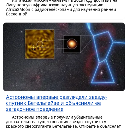
Китайская миссия «Чанъэ-8» в 2029 году доставит на
Луну первую африканскую научную экспедицию
Africa2Moon с радиотелескопами для изучения ранней
Вселенной.
Астрономы впервые разглядели звезду-
спутник Бетельгейзе и объяснили её
загадочное поведение
Астрономы впервые получили убедительные
доказательства существования звезды-спутника у
красного сверхгиганта Бетельгейзе. Открытие объясняет