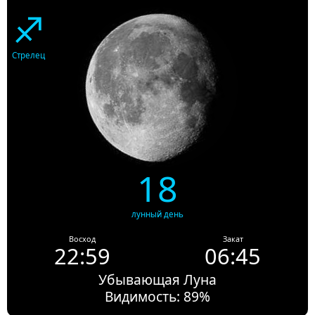
♐
Стрелец
18
лунный день
Восход
Закат
22:59
06:45
Убывающая Луна
Видимость: 89%