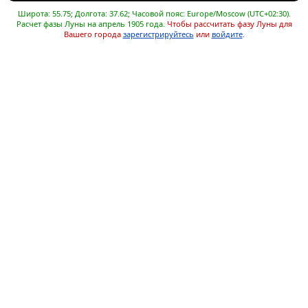
Широта: 55.75; Долгота: 37.62; Часовой пояс: Europe/Moscow (UTC+02:30).
Расчет фазы Луны на апрель 1905 года.
Чтобы рассчитать фазу Луны для
Вашего города
зарегистрируйтесь
или
войдите
.