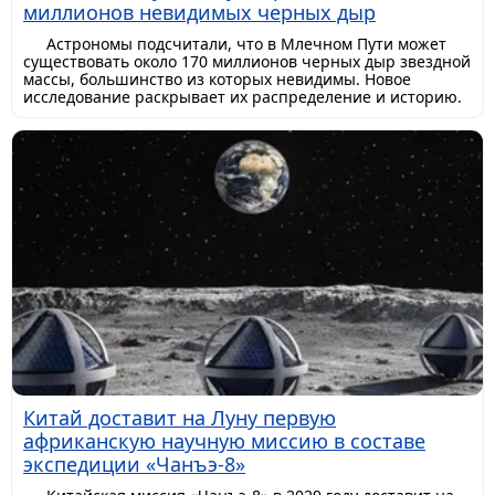
миллионов невидимых черных дыр
Астрономы подсчитали, что в Млечном Пути может
существовать около 170 миллионов черных дыр звездной
массы, большинство из которых невидимы. Новое
исследование раскрывает их распределение и историю.
Китай доставит на Луну первую
африканскую научную миссию в составе
экспедиции «Чанъэ-8»