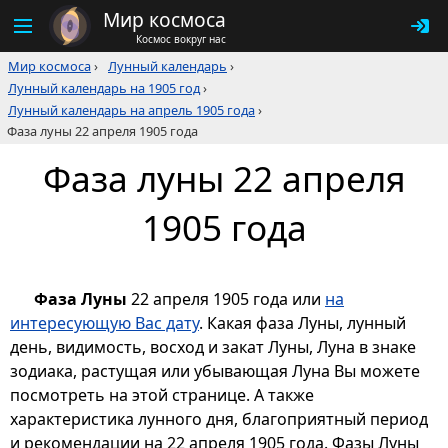
Мир космоса
Космос вокруг нас
Мир космоса
›
Лунный календарь
›
Лунный календарь на 1905 год
›
Лунный календарь на апрель 1905 года
›
Фаза луны 22 апреля 1905 года
Фаза луны 22 апреля
1905 года
Фаза Луны
22 апреля 1905 года или
на
интересующую Вас дату
. Какая фаза Луны, лунный
день, видимость, восход и закат Луны, Луна в знаке
зодиака, растущая или убывающая Луна Вы можете
посмотреть на этой странице. А также
характеристика лунного дня, благоприятный период
и рекомендации на 22 апреля 1905 года. Фазы Луны