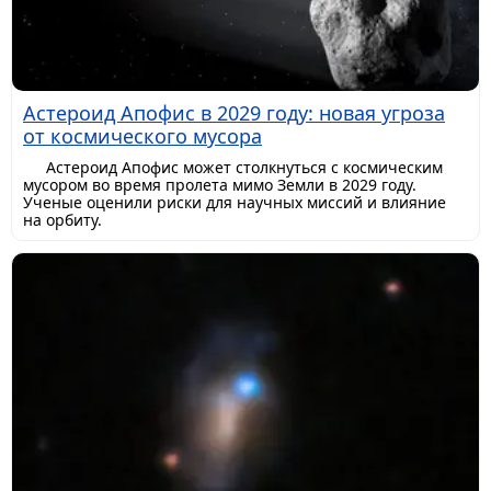
Астероид Апофис в 2029 году: новая угроза
от космического мусора
Астероид Апофис может столкнуться с космическим
мусором во время пролета мимо Земли в 2029 году.
Ученые оценили риски для научных миссий и влияние
на орбиту.