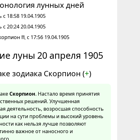
онология лунных дней
 с 18:58 19.04.1905
 с 20:24 20.04.1905
корпион ♏ с 17:56 19.04.1905
ие луны 20 апреля 1905
аке зодиака Скорпион (
+
)
наке
Скорпион
. Настало время принятия
тственных решений. Улучшенная
ая деятельность, возросшая способность
ции на сути проблемы и высокий уровень
ности как нельзя лучше позволяют
тинно важное от наносного и
ого.