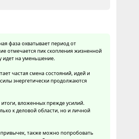
нная фаза охватывает период от
ние отмечается пик скопления жизненной
у идет на уменьшение.
тает частая смена состояний, идей и
 силы энергетически продолжаются
 итоги, вложенных прежде усилий.
ько к деловой области, но и личной
 привычек, также можно попробовать