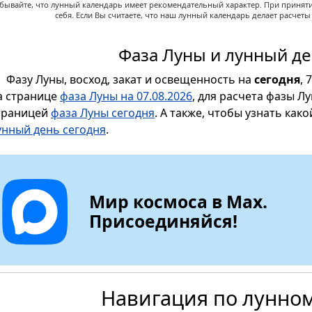
абывайте, что лунный календарь имеет рекомендательный характер. При принят
себя. Если Вы считаете, что наш лунный календарь делает расчет
Фаза Луны и лунный де
Фазу Луны, восход, закат и освещенность на
сегодня
, 
а странице
фаза Луны на 07.08.2026
, для расчета фазы Л
траницей
фаза Луны сегодня
. А также, чтобы узнать как
унный день сегодня
.
Мир космоса в Max.
Присоединяйся!
Навигация по лунно