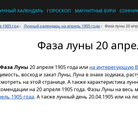
УННЫЙ КАЛЕНДАРЬ
ГОРОСКОП
МАГНИТНЫЕ БУРИ
СОННИ
 1905 год
›
Лунный календарь на апрель 1905 года
›
Фаза луны 20 апр
Фаза луны 20 апре
Фаза Луны
20 апреля 1905 года или
на интересующую В
димость, восход и закат Луны, Луна в знаке зодиака, р
смотреть на этой странице. А также характеристика лун
комендации на 20 апреля 1905 года. Фазы Луны на весь 
рель 1905 года
. А также лунный день 20.04.1905 или на л