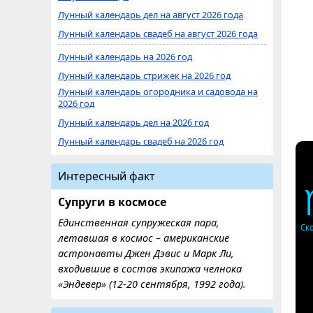
Лунный календарь дел на август 2026 года
Лунный календарь свадеб на август 2026 года
Лунный календарь на 2026 год
Лунный календарь стрижек на 2026 год
Лунный календарь огородника и садовода на
2026 год
Лунный календарь дел на 2026 год
Лунный календарь свадеб на 2026 год
Интересный факт
Супруги в космосе
Единственная супружеская пара,
Ск
летавшая в космос – американские
астронавты Джен Дэвис и Марк Ли,
входившие в состав экипажа челнока
«Эндевер» (12-20 сентября, 1992 года).