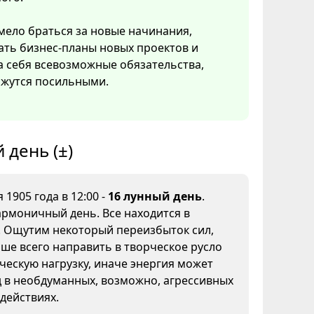
ело браться за новые начинания,
ать бизнес-планы новых проектов и
а себя всевозможные обязательства,
ажутся посильными.
 день (±)
 1905 года в 12:00 -
16 лунный день
.
рмоничный день. Все находится в
. Ощутим некоторый переизбыток сил,
ше всего направить в творческое русло
ческую нагрузку, иначе энергия может
 в необдуманных, возможно, агрессивных
 действиях.