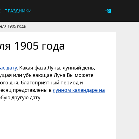
К
ПРАЗДНИКИ
еля 1905 года
ля 1905 года
ас дату
. Какая фаза Луны, лунный день,
астущая или убывающая Луна Вы можете
ного дня, благоприятный период и
месяц представлены в
лунном календаре на
юбую другую дату.