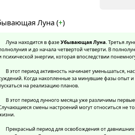
бывающая Луна (
+
)
Луна находится в фазе
Убывающая Луна
. Третья лу
полнолуния и до начала четвертой четверти. В полнолу
и психической энергии, которая впоследствии понемног
В этот период активность начинает уменьшаться, нас
суждений. Когда накопленные за минувшие фазы опыт и
пускаться на реализацию планов.
В этот период лунного месяца уже различимы первые
Случающиеся смены настроений могут относиться не тол
жизни.
Прекрасный период для освобождения от давнишних