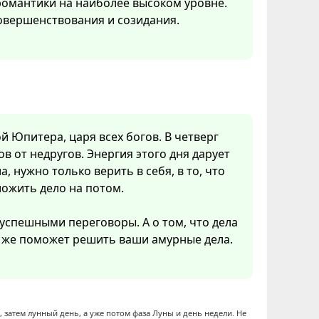
 романтики на наиболее высоком уровне.
овершенствования и созидания.
ой Юпитера, царя всех богов. В четверг
в от недругов. Энергия этого дня дарует
а, нужно только верить в себя, в то, что
ложить дело на потом.
 успешными переговоры. А о том, что дела
о же поможет решить ваши амурные дела.
 затем лунный день, а уже потом фаза Луны и день недели. Не