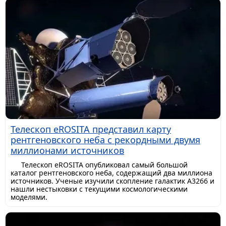
Телескоп eROSITA представил карту
рентгеновского неба с рекордными двумя
миллионами источников
Телескоп eROSITA опубликовал самый большой
каталог рентгеновского неба, содержащий два миллиона
источников. Ученые изучили скопление галактик A3266 и
нашли нестыковки с текущими космологическими
моделями.