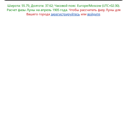
Широта: 55.75; Долгота: 37.62; Часовой пояс: Europe/Moscow (UTC+02:30).
Расчет фазы Луны на апрель 1905 года.
Чтобы рассчитать фазу Луны для
Вашего города
зарегистрируйтесь
или
войдите
.