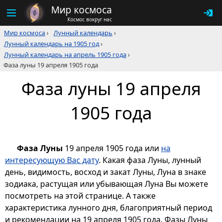
Мир космоса
Космос вокруг нас
Мир космоса
›
Лунный календарь
›
Лунный календарь на 1905 год
›
Лунный календарь на апрель 1905 года
›
Фаза луны 19 апреля 1905 года
Фаза луны 19 апреля
1905 года
Фаза Луны
19 апреля 1905 года или
на
интересующую Вас дату
. Какая фаза Луны, лунный
день, видимость, восход и закат Луны, Луна в знаке
зодиака, растущая или убывающая Луна Вы можете
посмотреть на этой странице. А также
характеристика лунного дня, благоприятный период
и рекомендации на 19 апреля 1905 года. Фазы Луны