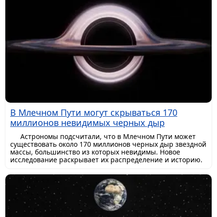
В Млечном Пути могут скрываться 170
миллионов невидимых черных дыр
Астрономы подсчитали, что в Млечном Пути может
существовать около 170 миллионов черных дыр звездной
массы, большинство из которых невидимы. Новое
исследование раскрывает их распределение и историю.