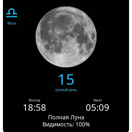
♎
Весы
15
лунный день
Восход
Закат
18:58
05:09
Полная Луна
Видимость: 100%