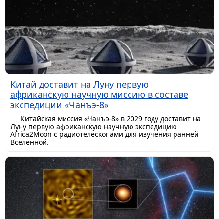
Китай доставит на Луну первую
африканскую научную миссию в составе
экспедиции «Чанъэ-8»
Китайская миссия «Чанъэ-8» в 2029 году доставит на
Луну первую африканскую научную экспедицию
Africa2Moon с радиотелескопами для изучения ранней
Вселенной.