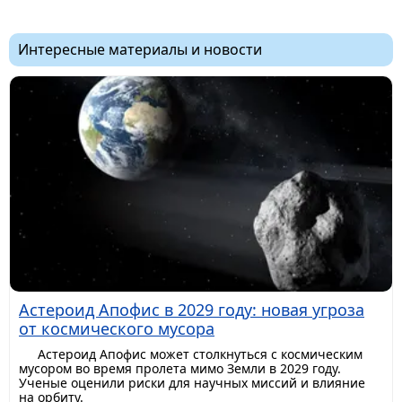
Интересные материалы и новости
Астероид Апофис в 2029 году: новая угроза
от космического мусора
Астероид Апофис может столкнуться с космическим
мусором во время пролета мимо Земли в 2029 году.
Ученые оценили риски для научных миссий и влияние
на орбиту.