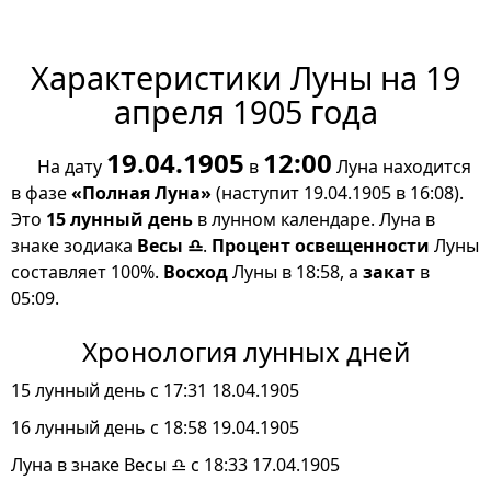
Характеристики Луны на 19
апреля 1905 года
19.04.1905
12:00
На дату
в
Луна находится
в фазе
«Полная Луна»
(наступит 19.04.1905 в 16:08).
Это
15 лунный день
в лунном календаре. Луна в
знаке зодиака
Весы ♎
.
Процент освещенности
Луны
составляет 100%.
Восход
Луны в 18:58, а
закат
в
05:09.
Хронология лунных дней
15 лунный день с 17:31 18.04.1905
16 лунный день с 18:58 19.04.1905
Луна в знаке Весы ♎ с 18:33 17.04.1905