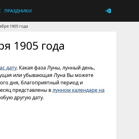
К
ПРАЗДНИКИ
абря 1905 года
ря 1905 года
с дату
. Какая фаза Луны, лунный день,
астущая или убывающая Луна Вы можете
ного дня, благоприятный период и
месяц представлены в
лунном календаре на
любую другую дату.