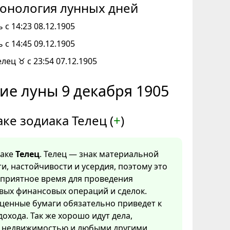
онология лунных дней
 с 14:23 08.12.1905
 с 14:45 09.12.1905
елец ♉ с 23:54 07.12.1905
ие луны 9 декабря 1905
аке зодиака Телец (
+
)
наке
Телец
. Телец — знак материальной
и, настойчивости и усердия, поэтому это
оприятное время для проведения
вых финансовых операций и сделок.
ценные бумаги обязательно приведет к
охода. Так же хорошо идут дела,
с недвижимостью и любыми другими