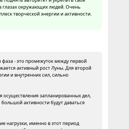
 поднять авторитет и укрепить свое
в глазах окружающих людей. Очень
плеск творческой энергии и активности.
я фаза - это промежуток между первой
жается активный рост Луны. Для второй
гии и внутренних сил, сильно
ля осуществления запланированных дел,
 большой активности будут даваться
ие нагрузки, именно в этот период