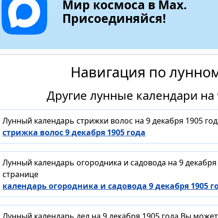
Мир космоса в Max.
Присоединяйся!
Навигация по лунно
Другие лунные календари на 
Лунный календарь стрижки волос на 9 декабря 1905 го
стрижка волос 9 декабря 1905 года
Лунный календарь огородника и садовода на 9 декабря
странице
календарь огородника и садовода 9 декабря 1905 г
Лунный календарь дел на 9 декабря 1905 года Вы може