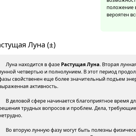
возможность
положение 
вероятен вс
стущая Луна (±)
Луна находится в фазе
Растущая Луна
. Вторая лунна
лунной четвертью и полнолунием. В этот период продол
фазы свойственен еще более значительный подъем энер
выраженная активность.
В деловой сфере начинается благоприятное время д
решения трудных вопросов и проблем. Дела, требующие
нетрудно.
Во вторую лунную фазу могут быть полезны физическ