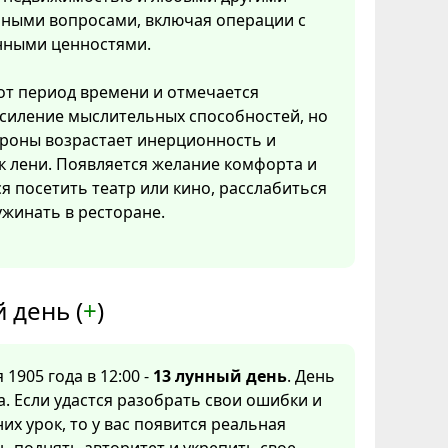
ными вопросами, включая операции с
нными ценностями.
тот период времени и отмечается
усиление мыслительных способностей, но
ороны возрастает инерционность и
к лени. Появляется желание комфорта и
ся посетить театр или кино, расслабиться
ужинать в ресторане.
 день (
+
)
 1905 года в 12:00 -
13 лунный день
. День
. Если удастся разобрать свои ошибки и
них урок, то у вас появится реальная