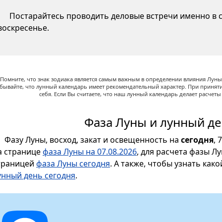
Постарайтесь проводить деловые встречи именно в су
воскресенье.
Помните, что знак зодиака является самым важным в определении влияния Луны,
абывайте, что лунный календарь имеет рекомендательный характер. При принят
себя. Если Вы считаете, что наш лунный календарь делает расчет
Фаза Луны и лунный де
Фазу Луны, восход, закат и освещенность на
сегодня
, 
а странице
фаза Луны на 07.08.2026
, для расчета фазы Л
траницей
фаза Луны сегодня
. А также, чтобы узнать как
унный день сегодня
.