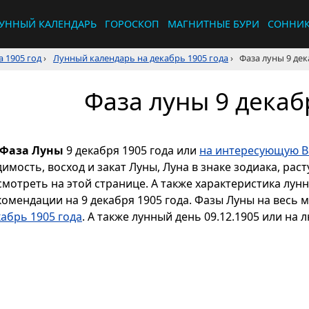
УННЫЙ КАЛЕНДАРЬ
ГОРОСКОП
МАГНИТНЫЕ БУРИ
СОННИ
 1905 год
›
Лунный календарь на декабрь 1905 года
›
Фаза луны 9 дек
Фаза луны 9 декаб
Фаза Луны
9 декабря 1905 года или
на интересующую Ва
димость, восход и закат Луны, Луна в знаке зодиака, р
смотреть на этой странице. А также характеристика лун
комендации на 9 декабря 1905 года. Фазы Луны на весь 
кабрь 1905 года
. А также лунный день 09.12.1905 или на 