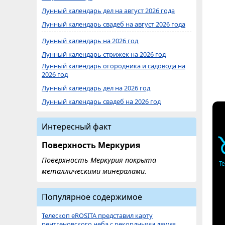
Лунный календарь дел на август 2026 года
Лунный календарь свадеб на август 2026 года
Лунный календарь на 2026 год
Лунный календарь стрижек на 2026 год
Лунный календарь огородника и садовода на
2026 год
Лунный календарь дел на 2026 год
Лунный календарь свадеб на 2026 год
Интересный факт
Поверхность Меркурия
Поверхность Меркурия покрыта
Т
металлическими минералами.
Популярное содержимое
Телескоп eROSITA представил карту
рентгеновского неба с рекордными двумя