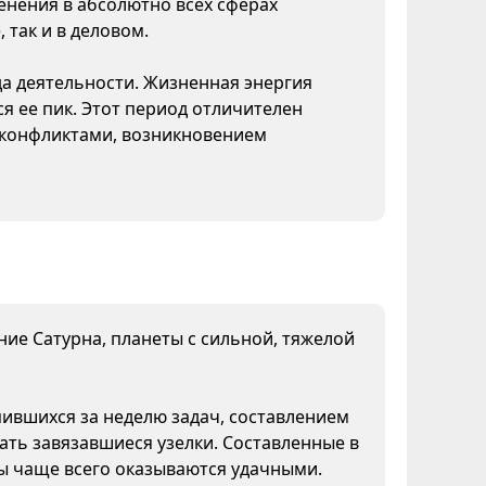
нения в абсолютно всех сферах
 так и в деловом.
да деятельности. Жизненная энергия
я ее пик. Этот период отличителен
конфликтами, возникновением
яние Сатурна, планеты с сильной, тяжелой
пившихся за неделю задач, составлением
ать завязавшиеся узелки. Составленные в
ны чаще всего оказываются удачными.